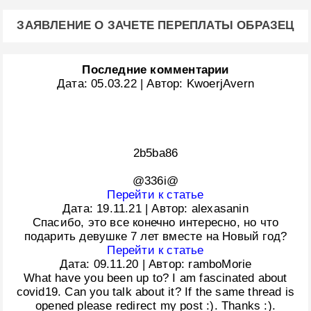
ЗАЯВЛЕНИЕ О ЗАЧЕТЕ ПЕРЕПЛАТЫ ОБРАЗЕЦ
Последние комментарии
Дата:
05.03.22
|
Автор:
KwoerjAvern
2b5ba86
@336i@
Перейти к статье
Дата:
19.11.21
|
Автор:
alexasanin
Спасибо, это все конечно интересно, но что
подарить девушке 7 лет вместе на Новый год?
Перейти к статье
Дата:
09.11.20
|
Автор:
ramboMorie
What have you been up to? I am fascinated about
covid19. Can you talk about it? If the same thread is
opened please redirect my post :). Thanks :).