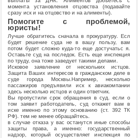
выплаты за ДНК. Алиментов добьётесь с
момента установления отцовства (подавайте
сразу иск и на отцовство и на алименты).
Помогите с проблемой,
юристы!
Лучше обратитесь сначала в прокуратуру. Есл
будет решение суда не в вашу пользу, вам
потом будет сложно куда-то еще достучатьс я.
Оставьте суд на последок. Есть еще инспекция
по труду, она тоже заведует такими делами.
Исковое заявление от нескольких истцов.
Защита Ваших интересов в гражданском деле в
суде города Москвы.Например, несколько
пассажиров предъявили иск к авиакомпании
здесь несколько истцов и один ответчик.
Вы пропустили срок обращения в суд. если о
том заявит работодатель, суд откажет вам в
иске именно по этому основанию (ст. 392 ТК
РФ). тем не менее обращайтесь.
в случае отказа у вас останутся иные способы
защиты права, а именно: государственный
надзор, который осуществляет инспекция по