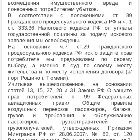
возмещения имущественного вреда и
понесенных потребителем убытков.
В соответствии с положениями ст. 89
Гражданского процессуального кодекса РФ и ч. 1
ст. 333.36 Налогового кодекса РФ от уплаты
государственной пошлины за подачу искового
заявления мы освобождены.
На основании ч.7 ст.29 Гражданского
процессуального кодекса РФ иск о защите прав
потребителя мы предъявляем по своему
выбору, а именно в суд по своему месту
жительства и по месту исполнения договора (а/
порт Рощино г. Тюмени).
Учитывая вышеизложенное, на основании
статей 13, 15, 27, 28 и 31 Закона РФ О защите
прав потребителей, п. 99 Федеральных
авиационных правил Общие правила
воздушных перевозок пассажиров, багажа,
грузов и требования к обслуживанию
пассажиров, грузоотправителей и
грузополучателей, утвержденных Приказом
Минтранса РФ от 28.06.2007г. № 82, ст. 120