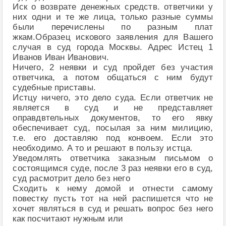
Иск о возврате денежных средств. ответчики у
них одни и те же лица, только разные суммы
были перечислены по разным плат
жкам.Образец искового заявления для Вашего
случая в суд города Москвы. Адрес Истец 1
Иванов Иван Иванович.
Ничего, 2 неявки и суд пройдет без участия
ответчика, а потом общаться с ним будут
судебные приставы.
Истцу ничего, это дело суда. Если ответчик не
является в суд и не представляет
оправдвтельных документов, то его явку
обеспечивает суд, посылая за ним милицию,
т.е. его доставляю под конвоем. Если это
необходимо. А то и решают в пользу истца.
Уведомлять ответчика заказным письмом о
состоящимся суде, после 3 раз неявки его в суд,
суд расмотрит дело без него
Сходить к нему домой и отнести самому
повестку пусть тот на ней распишется что не
хочет являться в суд и решать вопрос без него
как посчитают нужным или