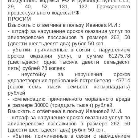
Воздушного кодекса РФ и руководствуясь ст.З,
29, 40, 52, 131, 132 Гражданского
процессуального кодекса РФ
ПРОСИМ
Взыскать с ответчика в пользу Иванова И.И.:
- штраф за нарушение сроков оказания услуг по
авиаперевозке пассажиров в размере 262, 50
(двести шестьдесят два) рубля 50 коп.
- убытки, причиненные в связи с нарушением
сроков оказания услуг, в сумме 61275,78
(шестьдесят одна тысяча двести семьдесят
пять) рублей 78 копеек
- неустойку за нарушения сроков
удовлетворения требований потребителя - 47714
(сорок семь тысяч семьсот четырнадцать)
рублей
- компенсацию причиненного морального вреда
в размере 30000 (тридцать тысяч) рублей.
Взыскать с ответчика в пользу Ивановой М.И.
- штраф за нарушение сроков оказания услуг по
авиаперевозке пассажиров в размере 262, 50
(двести шестьдесят два) рубля 50 коп.
- убытки, причиненные в связи с нарушением