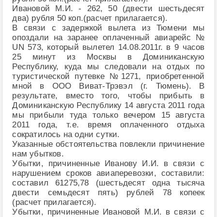
Ивановой М.И. - 262, 50 (двести шестьдесят
два) рубля 50 коп.(расчет прилагается).
В связи с задержкой вылета из Тюмени мы
опоздали на заранее оплаченный авиарейс №
UN 573, который вылетел 14.08.2011г. в 9 часов
25 минут из Москвы в Доминиканскую
Республику, куда мы следовали на отдых по
туристической путевке №1271, приобретенной
мной в ООО Виват-Трэвэл (г. Тюмень). В
результате, вместо того, чтобы прибыть в
Доминиканскую Республику 14 августа 2011 года
мы прибыли туда только вечером 15 августа
2011 года, т.е. время оплаченного отдыха
сократилось на одни сутки.
Указанные обстоятельства повлекли причинение
нам убытков.
Убытки, причиненные Иванову И.И. в связи с
нарушением сроков авиаперевозки, составили:
составил 61275,78 (шестьдесят одна тысяча
двести семьдесят пять) рублей 78 копеек
(расчет прилагается).
Убытки, причиненные Ивановой М.И. в связи с