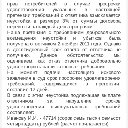
прав потребителей в случае просрочки
удовлетворения указанных в настоящей
претензии требований с ответчика взыскивается
неустойка в размере 3% от суммы договора
перевозки за каждый день просрочки.
Наша претензия с требованием добровольного
возмещения неустойки и убытков была
получена ответчиком 2 ноября 2011 года. Однако
в десятидневный срок ответа от ответчика не
получено. Данное обстоятельство мы
оцениваем, как отказ ответчика добровольно
удовлетворить наши законные требования.
На момент подачи настоящего искового
заявления в суд срок просрочки удовлетворения
требований, содержащихся в претензии,
составил 12 дней.
В связи с этим неустойка подлежащая выплате
ответчиком за нарушение сроков
удовлетворения вышеуказанных требований
составляет:
Иванову И.И. - 47714 (сорок семь тысяч семьсот
четырнадцать) рублей (расчет прилагается)