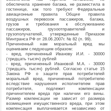
обеспечила хранение багажа, не разместила в
гостинице, как того требуют Федеральные
авиационные правила Общие правила
воздушных перевозок пассажиров, багажа,
грузов и требования к обслуживанию
пассажиров, грузоотправителей и
грузополучателей, утвержденные Приказом
Минтранса РФ от 28.06.2007г. № 82 (п. 99).
Причиненный нам моральный вред мы
оцениваем следующим образом:
- вред, причиненный Иванову И.И. - 30000
(тридцать тысяч) рублей
- вред, причиненный Ивановой М.А. - 30000
(тридцать тысяч) рублей. Согласно статье 15
Закона РФ о защите прав потребителей
моральный вред, причиненный потребителю
вследствие нарушения исполнителем прав
потребителя, подлежит компенсации
причинителем вреда при наличии его вины.
Размер компенсации не зависит от размера
возмещения имущественного вреда, при этом
компенсация выплачивается независимо от