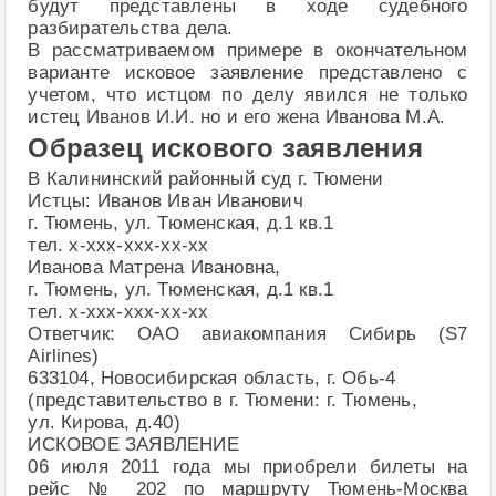
будут представлены в ходе судебного
разбирательства дела.
В рассматриваемом примере в окончательном
варианте исковое заявление представлено с
учетом, что истцом по делу явился не только
истец Иванов И.И. но и его жена Иванова М.А.
Образец искового заявления
В Калининский районный суд г. Тюмени
Истцы: Иванов Иван Иванович
г. Тюмень, ул. Тюменская, д.1 кв.1
тел. х-ххх-ххх-хх-хх
Иванова Матрена Ивановна,
г. Тюмень, ул. Тюменская, д.1 кв.1
тел. х-ххх-ххх-хх-хх
Ответчик: ОАО авиакомпания Сибирь (S7
Airlines)
633104, Новосибирская область, г. Обь-4
(представительство в г. Тюмени: г. Тюмень,
ул. Кирова, д.40)
ИСКОВОЕ ЗАЯВЛЕНИЕ
06 июля 2011 года мы приобрели билеты на
рейс № 202 по маршруту Тюмень-Москва