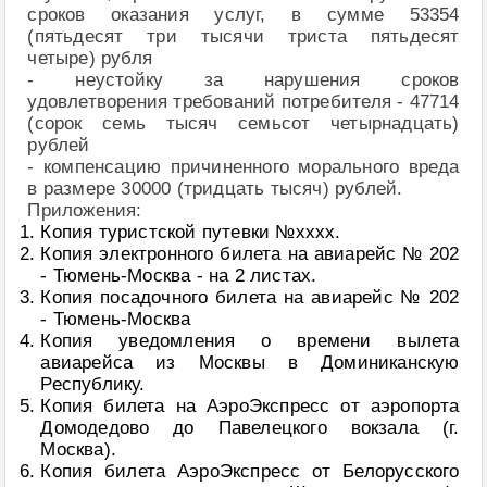
сроков оказания услуг, в сумме 53354
(пятьдесят три тысячи триста пятьдесят
четыре) рубля
- неустойку за нарушения сроков
удовлетворения требований потребителя - 47714
(сорок семь тысяч семьсот четырнадцать)
рублей
- компенсацию причиненного морального вреда
в размере 30000 (тридцать тысяч) рублей.
Приложения:
Копия туристской путевки №хххх.
Копия электронного билета на авиарейс № 202
- Тюмень-Москва - на 2 листах.
Копия посадочного билета на авиарейс № 202
- Тюмень-Москва
Копия уведомления о времени вылета
авиарейса из Москвы в Доминиканскую
Республику.
Копия билета на АэроЭкспресс от аэропорта
Домодедово до Павелецкого вокзала (г.
Москва).
Копия билета АэроЭкспресс от Белорусского