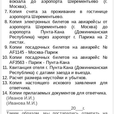
вокзала до аэропорта Шерементьево (г.
Москва).
Копия счета за проживание в гостинице
аэропорта Шерементьево.
Копия электронных билетов на авиарейсы от
аэропорта Шерементьево (г. Москва) до
аэропорта Пунта-Кана (Доминиканская
Республика) через аэропорт г. Парижа на 2
листах.
Копии посадочных билетов на авиарейс №
AF1145 - Москва-Париж
Копии посадочных билетов на авиарейс №
AF3563 - Париж - Пунта-Кана
Квитанция отеля г. Пунта-Кана (Доминиканская
Республика) с датами заезда и выезда.
Расчет размера неустойки и убытков.
Копия настоящего искового заявления для
ответчика.
Копии прилагаемых документов для ответчика.
(Иванов И.И.)
(Иванова М.И.)
_______ ____________________20___г.
Таким образом, мы постарались ответить на