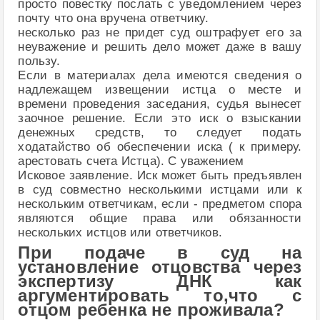
просто повестку послать с уведомлением через
почту что она вручена ответчику.
несколько раз не придет суд оштрафует его за
неуважение и решить дело может даже в вашу
пользу.
Если в материалах дела имеются сведения о
надлежащем извещении истца о месте и
времени проведения заседания, судья вынесет
заочное решение. Если это иск о взыскании
денежных средств, то следует подать
ходатайство об обеспечении иска ( к примеру.
арестовать счета Истца). С уважением
Исковое заявление. Иск может быть предъявлен
в суд совместно несколькими истцами или к
нескольким ответчикам, если - предметом спора
являются общие права или обязанности
нескольких истцов или ответчиков.
При подаче в суд на
установление отцовства через
экспертизу ДНК как
аргументировать то,что с
отцом ребенка не проживала?