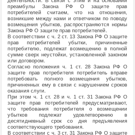
деятельности. В связи с этим и на основании
преамбулы Закона РФ О защите прав
потребителей считаем, что на отношения,
возникшие между нами и ответчиком по поводу
возмещения убытков, распространяются нормы
Закона РФ О защите прав потребителей.
В соответствии с ч. 2 ст. 13 Закона РФ О защите
прав потребителей убытки, причиненные
потребителю, подлежат возмещению в полной
сумме сверх неустойки, установленной законом
или договором.
Согласно положения ч. 1 ст. 28 Закона РФ О
защите прав потребителя потребитель вправе
потребовать полного возмещения убытков,
причиненных ему в связи с нарушением сроков
оказания слуги.
При этом ч. 1 ст. 28 и ч. 1 ст. 31 Закона РФ О
защите прав потребителей предусматривают,
что требования потребителя о возмещении
убытков подлежат удовлетворению в
десятидневный срок со дня предъявления
соответствующего требования.
В соответствии с ч. 3 ст. 31 Закона РФ О защите