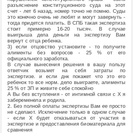
разъяснение конституционного суда на этот
счет - лет 6 назад, номер точно не помню. Суды
это конечно очень не любят и могут завернуть -
тогда придется платить. В СПБ такая экспертиза
стоит примерно 16-20 тысяч. В случае
выигрыша дела деньги на экспертизу Вам
вернут с отца ребенка.
3) если отцовство установите - то получите
алименты без вопросов - 25 % от его
официального заработка.
В случае вынесения решения в вашу пользу
ответчик возьмет на себя затраты по
экспертизе. и если днк покажет что это его
ребенок то все норм. дело выиграете, алименты
25 % от ЗП и живите себе спокойно
А Вы без вступления - от интимной связи с Х я
забеременела и родила.
2. Без полной оплаты экспертизы Вам ее просто
не сделают. Исключение только в одном случае
- если Х будет отказываться от участия в
экспертизе и предоставления биоматериала для
сравнения