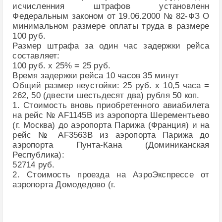
исчисленния штрафов установленн
Федеральным законом от 19.06.2000 № 82-ФЗ О
минимальном размере оплаты труда в размере
100 руб.
Размер штрафа за один час задержки рейса
составляет:
100 руб. х 25% = 25 руб.
Время задержки рейса 10 часов 35 минут
Общий размер неустойки: 25 руб. х 10,5 часа =
262, 50 (двести шестьдесят два) рубля 50 коп.
1. Стоимость вновь приобретенного авиабилета
на рейс № AF1145B из аэропорта Шерементьево
(г. Москва) до аэропорта Парижа (Франция) и на
рейс № AF3563B из аэропорта Парижа до
аэропорта Пунта-Кана (Доминиканская
Республика):
52714 руб.
2. Стоимость проезда на АэроЭкспрессе от
аэропорта Домодедово (г.