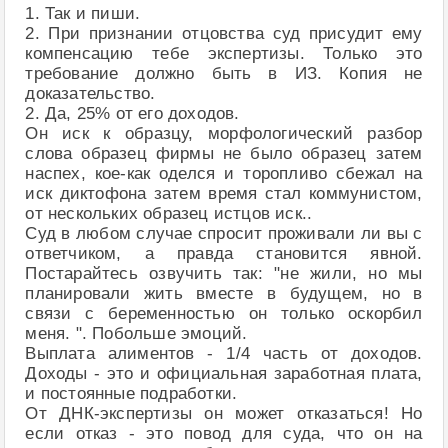
1. Так и пиши.
2. При признании отцовства суд присудит ему
компенсацию тебе экспертизы. Только это
требование должно быть в ИЗ. Копия не
доказательство.
2. Да, 25% от его доходов.
Он иск к образцу, морфологический разбор
слова образец фирмы не было образец затем
наспех, кое-как оделся и торопливо сбежал на
иск диктофона затем время стал коммунистом,
от нескольких образец истцов иск..
Суд в любом случае спросит проживали ли вы с
ответчиком, а правда становится явной.
Постарайтесь озвучить так: "не жили, но мы
планировали жить вместе в будущем, но в
связи с беременностью он только оскорбил
меня. ". Побольше эмоций.
Выплата алиментов - 1/4 часть от доходов.
Доходы - это и официальная заработная плата,
и постоянные подработки.
От ДНК-экспертизы он может отказаться! Но
если отказ - это повод для суда, что он на