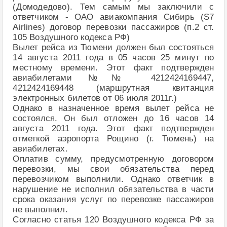
(Домодедово). Тем самым мы заключили с
ответчиком - ОАО авиакомпания Сибирь (S7
Airlines) договор перевозки пассажиров (п.2 ст.
105 Воздушного кодекса РФ)
Вылет рейса из Тюмени должен был состояться
14 августа 2011 года в 05 часов 25 минут по
местному времени. Этот факт подтвержден
авиабилетами №№ 4212424169447,
4212424169448 (маршрутная квитанция
электронных билетов от 06 июля 2011г.)
Однако в назначенное время вылет рейса не
состоялся. Он был отложен до 16 часов 14
августа 2011 года. Этот факт подтвержден
отметкой аэропорта Рощино (г. Тюмень) на
авиабилетах.
Оплатив сумму, предусмотренную договором
перевозки, мы свои обязательства перед
перевозчиком выполнили. Однако ответчик в
нарушение не исполнил обязательства в части
срока оказания услуг по перевозке пассажиров
не выполнил.
Согласно статья 120 Воздушного кодекса РФ за