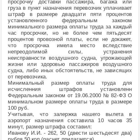
просрочку доставки пассажира, багажа или
груза в пункт назначения перевозчик уплачивает
штраф в размере двадцати пяти процентов
установленного федеральным законом
минимального размера оплаты труда за каждый
час просрочки, но не более чем пятьдесят
процентов провозной платы, если не докажет,
что просрочка имела место вследствие
непреодолимой силы, устранения
неисправности воздушного судна, угрожающей
жизни или здоровью пассажиров воздушного
судна, либо иных обстоятельств, не зависящих
от перевозчика.
Минимальный размер оплаты труда для
исчисленния штрафов установленн
Федеральным законом от 19.06.2000 № 82-ФЗ О
минимальном размере оплаты труда в размере
100 руб.
Учитывая, что залержка нашего вылета в
аэропорт назначения составила 10 часов 35
минут, размер штрафа составил:
Иванову И.И. - 262, 50 (двести шестьдесят два)
рубля 50 коп.(расчет прилагается).