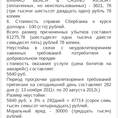
BAVARO BEACH & CASINO RESORT
(оплаченных, но неиспользованных) - 3621, 78
(три тысячи шестьсот двадцать один) рубль 78
копеек
6. Стоимость справки Сбербанка о курсе
доллара - 100 (сто) рублей.
Всего размер причиненных убытков составил
61275,78 (шестьдесят одна тысяча двести
семьдесят пять) рублей 78 копеек.
Неустойка в связи с неудовлетворением
законных требований потребителя в
добровольном порядке
стоимость оказания услуги (цена билетов на
авиарейс) составляет:
5640 руб.
Период просрочки удовлетворения требований
претензии на сегодняшний день составляет 282
дня (с 13 ноября 2011г. по 20 августа 2012г.)
Размер неустойки:
5640 руб. х 3% х 282дней = 47714 (сорок семь
тысяч семьсот четырнадцать) рублей.
Моральный вред - 30000 (тридцать тысяч)
рублей.