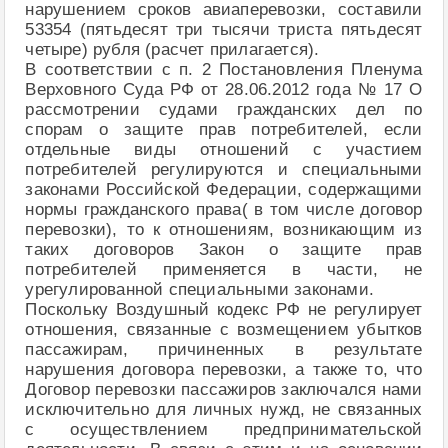
нарушением сроков авиаперевозки, составили
53354 (пятьдесят три тысячи триста пятьдесят
четыре) рубля (расчет прилагается).
В соответствии с п. 2 Постановления Пленума
Верховного Суда РФ от 28.06.2012 года № 17 О
рассмотрении судами гражданских дел по
спорам о защите прав потребителей, если
отдельные виды отношений с участием
потребителей регулируются и специальными
законами Российской Федерации, содержащими
нормы гражданского права( в том числе договор
перевозки), то к отношениям, возникающим из
таких договоров Закон о защите прав
потребителей применяется в части, не
урегулированной специальными законами.
Поскольку Воздушный кодекс РФ не регулирует
отношения, связанные с возмещением убытков
пассажирам, причиненных в результате
нарушения договора перевозки, а также то, что
Договор перевозки пассажиров заключался нами
исключительно для личных нужд, не связанных
с осуществлением предпринимательской