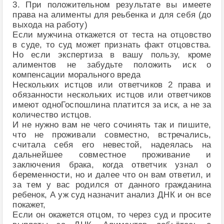
3. При положительном результате вы имеете
права на алименты для реьбенка и для себя (до
выхода на работу)
Если мужчина откажется от теста на отцовство
в суде, то суд может признать факт отцовства.
Но если экспертиза в вашу пользу, кроме
алиментов не забудьте положить иск о
компенсации морального вреда
Нескольких истцов или ответчиков 2 права и
обязанности нескольких истцов или ответчиков
имеют одноГоспошлина платится за иск, а не за
количество истцов.
И не нужно вам не чего сочинять так и пишите,
что не проживали совместно, встречались,
считала себя его невестой, надеялась на
дальнейшее совместное проживание и
заключения брака, когда ответчик узнал о
беременности, но и далее что он вам ответил, и
за тем у вас родился от данного гражданина
ребенок, А уж суд назначит анализ ДНК и он все
покажет,
Если он окажется отцом, то через суд и просите