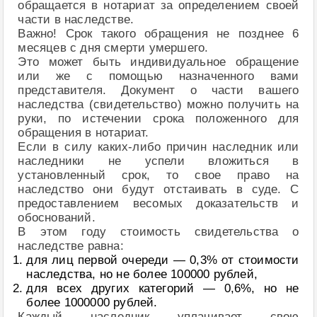
обращается в нотариат за определением своей
части в наследстве.
Важно! Срок такого обращения не позднее 6
месяцев с дня смерти умершего.
Это может быть индивидуальное обращение
или же с помощью назначенного вами
представителя. Документ о части вашего
наследства (свидетельство) можно получить на
руки, по истечении срока положенного для
обращения в нотариат.
Если в силу каких-либо причин наследник или
наследники не успели вложиться в
установленный срок, то свое право на
наследство они будут отстаивать в суде. С
предоставлением весомых доказательств и
обоснований.
В этом году стоимость свидетельства о
наследстве равна:
для лиц первой очереди — 0,3% от стоимости
наследства, но не более 100000 рублей,
для всех других категорий — 0,6%, но не
более 1000000 рублей.
Каждый наследник уплачивает свою