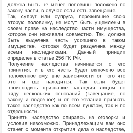
должна быть не менее половины положено по
закону части, в случае если есть завещание.
Так, супруг или супруга, пережившие свою
вторую половинку, не могут быть ущемлены в
своем праве на наследство части имущества,
которое они наживали совместно. Так, должна
быть выделена часть усопшего в таком
имуществе, которая будет разделена между
всеми наследниками. Данный принцип
определен в статье 256 ГК РФ.
Получение наследства начинается с его
принятия, и в его часть будет включено все
положенное ему, вне зависимости от того что
это и где находится. Так если будет
происходить признание наследия лицом по
ряду нескольких оснований (завещание, по
закону и подобное) и от его желания признать
такое наследство как по всем пунктам, так и по
отдельности.
Принять наследство опираясь на оговорки и
условия невозможно. Принадлежащим вам оно
станет с момента открытия дела о наследстве,