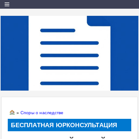
»
Споры о наследстве
БЕСПЛАТНАЯ ЮРКОНСУЛЬТАЦИЯ