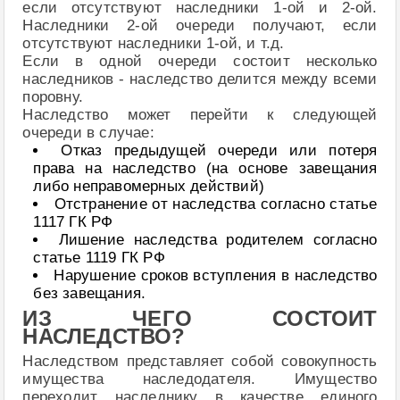
если отсутствуют наследники 1-ой и 2-ой.
Наследники 2-ой очереди получают, если
отсутствуют наследники 1-ой, и т.д.
Если в одной очереди состоит несколько
наследников - наследство делится между всеми
поровну.
Наследство может перейти к следующей
очереди в случае:
Отказ предыдущей очереди или потеря
права на наследство (на основе завещания
либо неправомерных действий)
Отстранение от наследства согласно статье
1117 ГК РФ
Лишение наследства родителем согласно
статье 1119 ГК РФ
Нарушение сроков вступления в наследство
без завещания.
ИЗ ЧЕГО СОСТОИТ
НАСЛЕДСТВО?
Наследством представляет собой совокупность
имущества наследодателя. Имущество
переходит наследнику в качестве единого