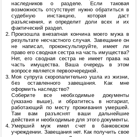
наследников о разделе. Если таковая
возможность отсутствует нужно обратиться в
судебную инстанцию, которая даст
разъяснения, и определит доли всех и их
фактический раздел.
Произошла внезапная кончина моего мужа в
результате несчастного случая. Завещание он
не написал, проконсультируйте, имеет ли
право его сводная сестра на часть имущества?
Нет, его сводная сестра не имеет права на
часть имущества. Ваша очередь в этом
вопросе является первоочередной.
Моя супруга скоропалительно ушла из жизни,
без оставленного завещания. Как мне
оформить наследство?
Соберите все необходимые документы
(указано выше), и обратитесь в нотариат,
работающий по месту проживания умершей.
Там вам разъяснят ваши дальнейшие
действия и необходимые для этого документы.
Умерший муж имел счет в банковском
учреждении. Завещания нет. Как получить свое