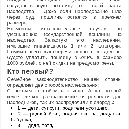
государственную пошлину, от своей части
наследства . Даже если наследование шло
через суд, пошлина остается в прежнем
размере.
Возможны исключительные случаи по
уменьшению государственной пошлины на
наследство. Зачастую это наследники,
имеющие инвалидность 1 или 2 категории.
Помимо всего вышеперечисленного, вы должны
будете уплатить пошлину в УФРС в размере
1000 рублей. с ней скидки не предусмотрены.
Кто первый?
Семейное законодательство нашей страны
определяет два способа наследования:
С первым способом все ясно. А вот второй
имеет четкое разграничение очередности для
наследников, так их распределили в очередь:
1 — дети, супруги, родители усопшего,
2 — родной брат, родная сестра, дедушка,
бабушка,
3 — дядя, тетя,