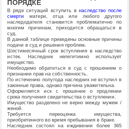
ПОРЯДКЕ
В ряде ситуаций вступить в
наследство после
смерти
матери, отца или любого другого
наследодателя становится проблематично по
многим причинам, приходится обращаться в
суд.
В данной таблице приведены основные причины
подачи в суд и решения проблем.
Шестимесячный срок вступления в наследство
истек. Наследник нелегитимно использует
имущество.
Необходимо обратиться в суд с прошением о
признании прав на собственность.
По истечению полугода наследник не вступил в
законные права, однако причина уважительна.
Оформляется иск с прошение о продлении
срока получения свидетельства о вступлении.
Имущество разделено не верно между мужем /
женой.
Требуется переоценка имущества,
приобретенного во время пребывания в браке.
Наследник состоял на иждивении более 365