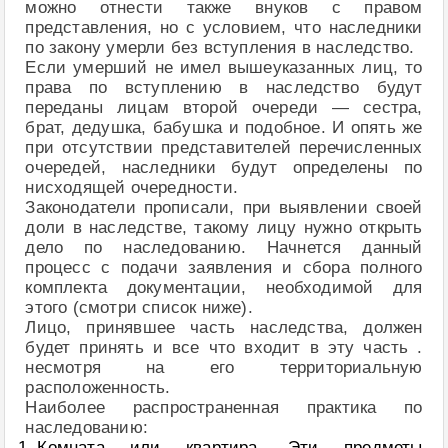
можно отнести также внуков с правом
представления, но с условием, что наследники
по закону умерли без вступления в наследство.
Если умерший не имел вышеуказанных лиц, то
права по вступлению в наследство будут
переданы лицам второй очереди — сестра,
брат, дедушка, бабушка и подобное. И опять же
при отсутствии представителей перечисленных
очередей, наследники будут определены по
нисходящей очередности.
Законодатели прописали, при выявлении своей
доли в наследстве, такому лицу нужно открыть
дело по наследованию. Начнется данный
процесс с подачи заявления и сбора полного
комплекта документации, необходимой для
этого (смотри список ниже).
Лицо, принявшее часть наследства, должен
будет принять и все что входит в эту часть .
несмотря на его территориальную
расположенность.
Наиболее распространенная практика по
наследованию:
Комната или квартира. Эти предметы