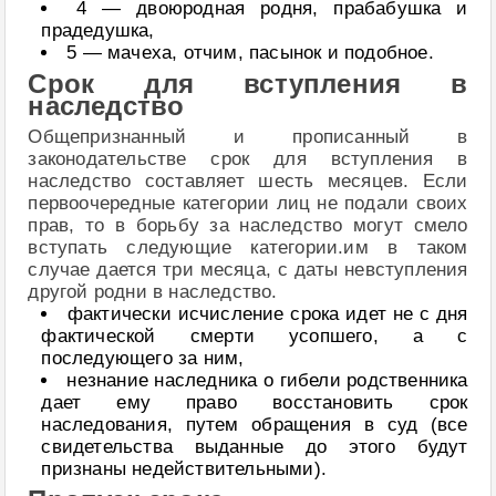
4 — двоюродная родня, прабабушка и
прадедушка,
5 — мачеха, отчим, пасынок и подобное.
Срок для вступления в
наследство
Общепризнанный и прописанный в
законодательстве срок для вступления в
наследство составляет шесть месяцев. Если
первоочередные категории лиц не подали своих
прав, то в борьбу за наследство могут смело
вступать следующие категории.им в таком
случае дается три месяца, с даты невступления
другой родни в наследство.
фактически исчисление срока идет не с дня
фактической смерти усопшего, а с
последующего за ним,
незнание наследника о гибели родственника
дает ему право восстановить срок
наследования, путем обращения в суд (все
свидетельства выданные до этого будут
признаны недействительными).