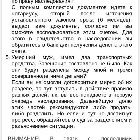
по праву наследования?
С полным комплектом документов идете к
нотариусу, который после истечения
установленного законом срока (6 месяцев),
выдаст вам документы, согласно им вы
сможете воспользоваться этим счетом. Для
этого в свидетельство о наследовании вы
обратитесь в банк для получения денег с этого
счета.
Умерший муж, имел два транспортных
средства. Завещание составлено не было. Как
они будут разделены между мной и тремя
совершеннолетними детьми?
Если вы не смогли договориться мирно об их
разделе, то тут вступить в действие правило
равных долей, т.к. вы все попадаете в первую
очередь наследования. Дальнейшую долю
этих частей рекомендуются либо продать,
либо разделить. Но если и тут не достигнут
прогресс, обращайтесь в суд за разделением и
разъяснением ситуации.
ВНИМАНИЕ! В связи с последними