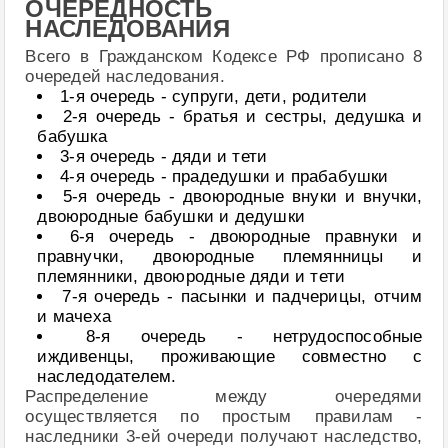
ОЧЕРЕДНОСТЬ
НАСЛЕДОВАНИЯ
Всего в Гражданском Кодексе РФ прописано 8
очередей наследования.
1-я очередь - супруги, дети, родители
2-я очередь - братья и сестры, дедушка и
бабушка
3-я очередь - дяди и тети
4-я очередь - прадедушки и прабабушки
5-я очередь - двоюродные внуки и внучки,
двоюродные бабушки и дедушки
6-я очередь - двоюродные правнуки и
правнучки, двоюродные племянницы и
племянники, двоюродные дяди и тети
7-я очередь - пасынки и падчерицы, отчим
и мачеха
8-я очередь - нетрудоспособные
иждивенцы, проживающие совместно с
наследодателем.
Распределение между очередями
осуществляется по простым правилам -
наследники 3-ей очереди получают наследство,