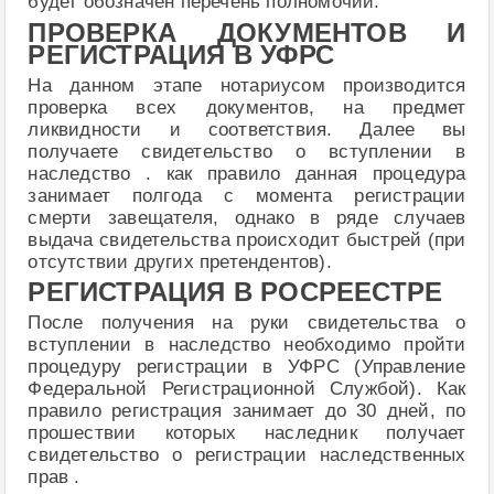
будет обозначен перечень полномочий.
ПРОВЕРКА ДОКУМЕНТОВ И
РЕГИСТРАЦИЯ В УФРС
На данном этапе нотариусом производится
проверка всех документов, на предмет
ликвидности и соответствия. Далее вы
получаете свидетельство о вступлении в
наследство . как правило данная процедура
занимает полгода с момента регистрации
смерти завещателя, однако в ряде случаев
выдача свидетельства происходит быстрей (при
отсутствии других претендентов).
РЕГИСТРАЦИЯ В РОСРЕЕСТРЕ
После получения на руки свидетельства о
вступлении в наследство необходимо пройти
процедуру регистрации в УФРС (Управление
Федеральной Регистрационной Службой). Как
правило регистрация занимает до 30 дней, по
прошествии которых наследник получает
свидетельство о регистрации наследственных
прав .