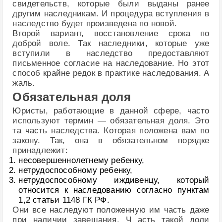
свидетельств, которые были выданы ранее
другим наследникам. И процедура вступления в
наследство будет произведена по новой.
Второй вариант, восстановление срока по
доброй воле. Так наследники, которые уже
вступили в наследство предоставляют
письменное согласие на наследование. Но этот
способ крайне редок в практике наследования. А
жаль.
Обязательная доля
Юристы, работающие в данной сфере, часто
используют термин — обязательная доля. Это
та часть наследства. Которая положена вам по
закону. Так, она в обязательном порядке
принадлежит:
несовершеннолетнему ребенку,
нетрудоспособному ребенку,
нетрудоспособному иждивенцу, который
относится к наследованию согласно пунктам
1,2 статьи 1148 ГК РФ.
Они все наследуют положенную им часть даже
при наличии завещания. Ч асть такой доли