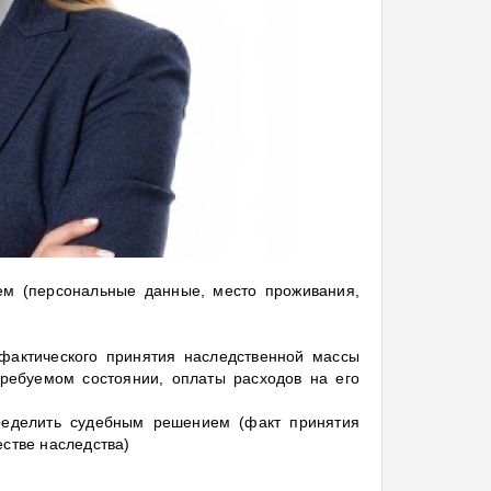
 (персональные данные, место проживания,
фактического принятия наследственной массы
требуемом состоянии, оплаты расходов на его
пределить судебным решением (факт принятия
естве наследства)