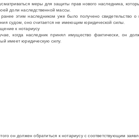
усматриваться меры для защиты прав нового наследника, котор
воей доли наследственной массы.
 ранее этим наследником уже было получено свидетельство о
ния судом, оно считается не имеющим юридической силы.
щение к нотариусу
учае, когда наследник принял имущество фактически, он дол
рый имеет юридическую силу.
этого он должен обратиться к нотариусу с соответствующим заяв