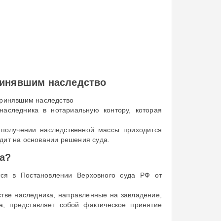
ринявшим наследство
принявшим наследство
аследника в нотариальную контору, которая
в получении наследственной массы приходится
дит на основании решения суда.
а?
тся в Постановлении Верховного суда РФ от
стве наследника, направленные на завладение,
а, представляет собой фактическое принятие