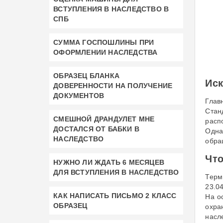
ВСТУПЛЕНИЯ В НАСЛЕДСТВО В
СПБ
СУММА ГОСПОШЛИНЫ ПРИ
ОФОРМЛЕНИИ НАСЛЕДСТВА
ОБРАЗЕЦ БЛАНКА
Иск
ДОВЕРЕННОСТИ НА ПОЛУЧЕНИЕ
ДОКУМЕНТОВ
Глав
Стан
СМЕШНОЙ ДРАНДУЛЕТ МНЕ
расп
ДОСТАЛСЯ ОТ БАБКИ В
Одна
НАСЛЕДСТВО
обра
Что
НУЖНО ЛИ ЖДАТЬ 6 МЕСЯЦЕВ
ДЛЯ ВСТУПЛЕНИЯ В НАСЛЕДСТВО
Терм
23.0
КАК НАПИСАТЬ ПИСЬМО 2 КЛАСС
На о
ОБРАЗЕЦ
охра
насл