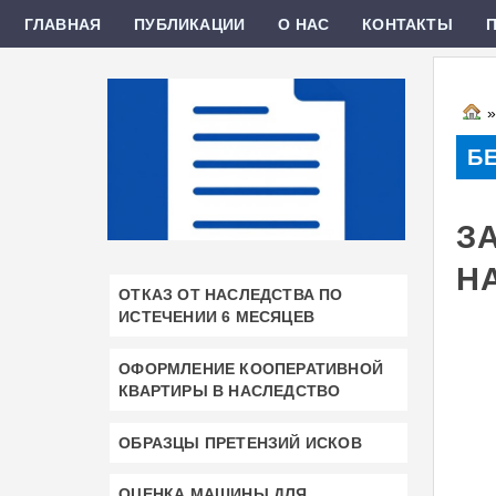
ГЛАВНАЯ
ПУБЛИКАЦИИ
О НАС
КОНТАКТЫ
Б
З
Н
ОТКАЗ ОТ НАСЛЕДСТВА ПО
ИСТЕЧЕНИИ 6 МЕСЯЦЕВ
ОФОРМЛЕНИЕ КООПЕРАТИВНОЙ
КВАРТИРЫ В НАСЛЕДСТВО
ОБРАЗЦЫ ПРЕТЕНЗИЙ ИСКОВ
ОЦЕНКА МАШИНЫ ДЛЯ