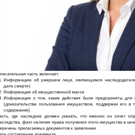
писательная часть включает:
Информацию об умершем лице, являющемся наследодателем
дата смерти)
Информация об имущественной массе
Информация о том, какие действия были предприняты для 
(доказательства пользования имуществом, поддержки его в 
содержание).
асть, где наследник должен указать, что именно он хочет о
аследства, факт наличия права получения этого имущества в кач
еречень прилагаемых документов к заявлению
ата составления документа