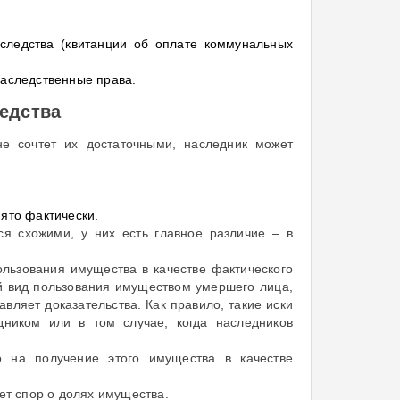
следства (квитанции об оплате коммунальных
наследственные права.
ледства
не сочтет их достаточными, наследник может
нято фактически.
ся схожими, у них есть главное различие – в
ользования имущества в качестве фактического
кой вид пользования имуществом умершего лица,
вляет доказательства. Как правило, такие иски
дником или в том случае, когда наследников
о на получение этого имущества в качестве
ет спор о долях имущества.