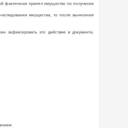
ый фактически принял имущество по получении
 наследовании имущества, то после вынесения
жен зафиксировать это действие в документе,
лением.