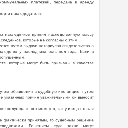
 коммунальных платежей, передача в аренду
мерти наследодателя.
 из наследников принял наследственную массу
следников, которые не согласны с этим.
уется путем выдачи нотариусов свидетельства о
следство у наследника есть пол года. Если в
 пропущенным.
ств, которые могут быть признаны в качестве
путем обращения в судебную инстанцию, путем
чие указанных причин уважительными он выносит
е полугода с того момента, как у истца отпали
же фактически принятым, то судебным решение
следниками. Решением суда также могут