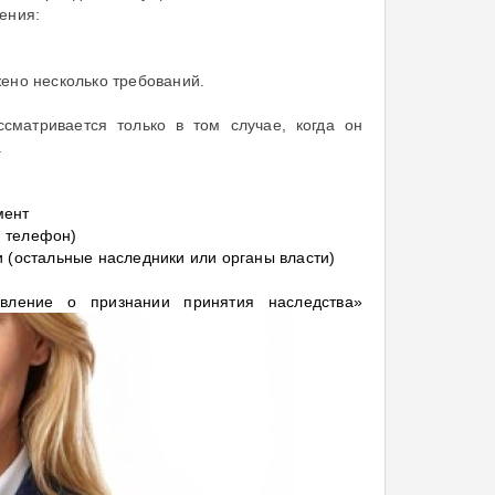
ения:
ено несколько требований.
сматривается только в том случае, когда он
.
мент
й телефон)
и (остальные наследники или органы власти)
явление о признании принятия наследства»