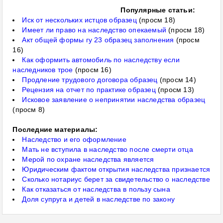
Популярные статьи:
Иск от нескольких истцов образец
(просм 18)
Имеет ли право на наследство опекаемый
(просм 18)
Акт общей формы гу 23 образец заполнения
(просм
16)
Как оформить автомобиль по наследству если
наследников трое
(просм 16)
Продление трудового договора образец
(просм 14)
Рецензия на отчет по практике образец
(просм 13)
Исковое заявление о непринятии наследства образец
(просм 8)
Последние материалы:
Наследство и его оформление
Мать не вступила в наследство после смерти отца
Мерой по охране наследства является
Юридическим фактом открытия наследства признается
Сколько нотариус берет за свидетельство о наследстве
Как отказаться от наследства в пользу сына
Доля супруга и детей в наследстве по закону