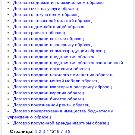
Договор содержания с иждивением образцы
Договор счет на услуги образец
Договор с покупателем образец
Договор с почасовой оплатой образец
Договор с домработницей образец
Договор расчета образец
Договор продажи векселя образец
Договор продажи в рассрочку образец
Договор продажи сельхозпродукции образец
Договор продажи предприятия образец
Договор продажи предприятия образец заполненный
Договор продажи оргтехники образец
Договор продажи нежилого помещения образец
Договор продажи мягкой мебели образец
Договор продажи квартиры в рассрочку образец
Договор продажи кирпича образец
Договор продажи билетов образец
Договор пожизненной ренты образец
Договор пожертвования имущества бюджетному
учреждению образец
Договор посуточной аренды квартиры образец
Страницы:
1
2
3
4
"
5
"
6
7
8
9