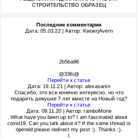
СТРОИТЕЛЬСТВО ОБРАЗЕЦ
Последние комментарии
Дата:
05.03.22
|
Автор:
KwoerjAvern
2b5ba86
@336i@
Перейти к статье
Дата:
19.11.21
|
Автор:
alexasanin
Спасибо, это все конечно интересно, но что
подарить девушке 7 лет вместе на Новый год?
Перейти к статье
Дата:
09.11.20
|
Автор:
ramboMorie
What have you been up to? I am fascinated about
covid19. Can you talk about it? If the same thread is
opened please redirect my post :). Thanks :).
I