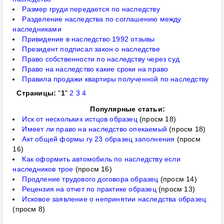
Размер груди передается по наследству
Разделение наследства по соглашению между
наследниками
Привидение в наследство 1992 отзывы
Президент подписал закон о наследстве
Право собственности по наследству через суд
Право на наследство какие сроки на право
Правила продажи квартиры полученной по наследству
Страницы:
"
1
"
2
3
4
Популярные статьи:
Иск от нескольких истцов образец
(просм 18)
Имеет ли право на наследство опекаемый
(просм 18)
Акт общей формы гу 23 образец заполнения
(просм
16)
Как оформить автомобиль по наследству если
наследников трое
(просм 16)
Продление трудового договора образец
(просм 14)
Рецензия на отчет по практике образец
(просм 13)
Исковое заявление о непринятии наследства образец
(просм 8)