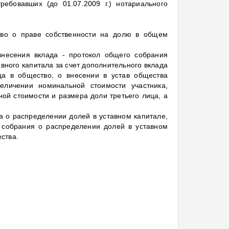
ебовавших (до 01.07.2009 г.) нотариального
ство о праве собственности на долю в общем
внесения вклада - протокол общего собрания
вного капитала за счет дополнительного вклада
ица в общество, о внесении в устав общества
еличении номинальной стоимости участника,
ой стоимости и размера доли третьего лица, а
 о распределении долей в уставном капитале,
 собрания о распределении долей в уставном
ства.