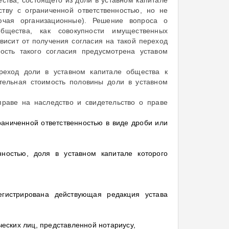
тву с ограниченной ответственностью, но не
ючая организационные). Решение вопроса о
щества, как совокупности имущественных
висит от получения согласия на такой переход
ость такого согласия предусмотрена уставом
ереход доли в уставном капитале общества к
тельная стоимость половины доли в уставном
праве на наследство и свидетельство о праве
раниченной ответственностью в виде дроби или
ностью, доля в уставном капитале которого
егистрирована действующая редакция устава
ческих лиц, представленной нотариусу,