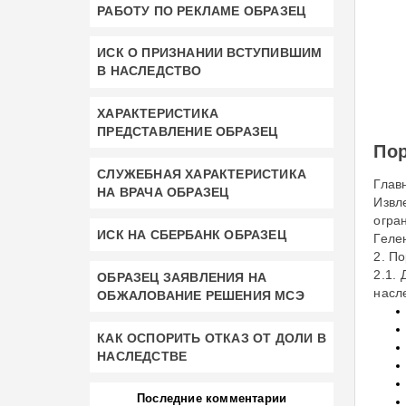
РАБОТУ ПО РЕКЛАМЕ ОБРАЗЕЦ
ИСК О ПРИЗНАНИИ ВСТУПИВШИМ
В НАСЛЕДСТВО
ХАРАКТЕРИСТИКА
ПРЕДСТАВЛЕНИЕ ОБРАЗЕЦ
По
СЛУЖЕБНАЯ ХАРАКТЕРИСТИКА
Глав
НА ВРАЧА ОБРАЗЕЦ
Извл
огра
ИСК НА СБЕРБАНК ОБРАЗЕЦ
Геле
2. П
2.1.
ОБРАЗЕЦ ЗАЯВЛЕНИЯ НА
насл
ОБЖАЛОВАНИЕ РЕШЕНИЯ МСЭ
КАК ОСПОРИТЬ ОТКАЗ ОТ ДОЛИ В
НАСЛЕДСТВЕ
Последние комментарии