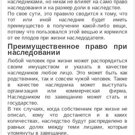
наследниками, но никак не влияет на само право
наследования и на размер доли в наследстве.
По свое сути, это правило сводится к тому, что
тот или иной наследник будет иметь
преимущество в получении какой-либо вещи,
потому что пользовался этой вещью и кормился
от ее плодов при жизни наследодателя.
Преимущественное право при
наследовании
Любой человек при жизни может распорядиться
своим имуществом и указать в качестве
наследников любое лицо. Это может быть как
родственник, так и совсем чужой человек. Также
в качестве наследника может выступать
организация или коммерческая фирма.
Наследником по завещанию может стать и
государство.
В тех случаях, когда собственник при жизни не
описал, кому что достанется и в каких
количествах, наследство будут распределено в
равных долях между теми лицами, которые
упомянуты в завещании.