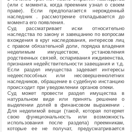
(или с момента, когда преемник узнал о своем
праве). Если предполагается нерожденный
наследник . рассмотрение откладывается до
момента его появления.
Суд рассматривает иски относительно
наследства по закону и завещанию по вопросам
вхождения в круг наследования, интересов лиц
с правом обязательной доли, порядка владения
неделимым имуществом, установления
родственных связей, оспаривания иждивенства,
признания недействительности завещания и т.д.
Если раздел имущества задевает интересы
недееспособных или несовершеннолетних
наследников, обращение в судебную инстанцию
происходит при уведомлении органов опеки.
Суд может провести раздел имущества в
натуральном виде или принять решение о
выделении долей в финансовом выражении .
Для неделимой вещи (такой, которая потеряет
свою функциональность или возможность
использования после раздела) преемникам,
которые ее не получат, предусматривается