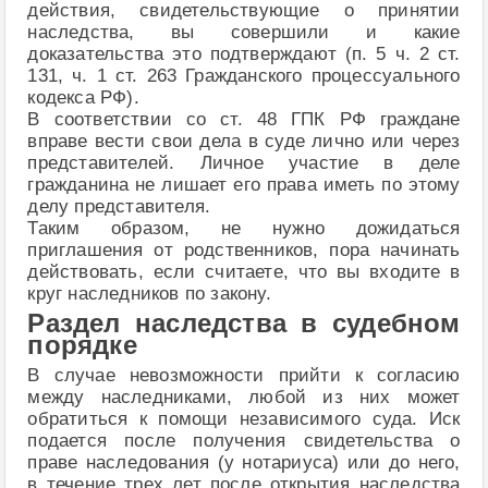
действия, свидетельствующие о принятии
наследства, вы совершили и какие
доказательства это подтверждают (п. 5 ч. 2 ст.
131, ч. 1 ст. 263 Гражданского процессуального
кодекса РФ).
В соответствии со ст. 48 ГПК РФ граждане
вправе вести свои дела в суде лично или через
представителей. Личное участие в деле
гражданина не лишает его права иметь по этому
делу представителя.
Таким образом, не нужно дожидаться
приглашения от родственников, пора начинать
действовать, если считаете, что вы входите в
круг наследников по закону.
Раздел наследства в судебном
порядке
В случае невозможности прийти к согласию
между наследниками, любой из них может
обратиться к помощи независимого суда. Иск
подается после получения свидетельства о
праве наследования (у нотариуса) или до него,
в течение трех лет после открытия наследства