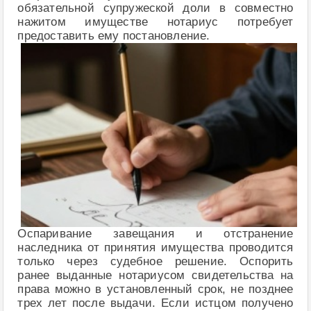
обязательной супружеской доли в совместно
нажитом имуществе нотариус потребует
предоставить ему постановление.
Оспаривание завещания и отстранение
наследника от принятия имущества проводится
только через судебное решение. Оспорить
ранее выданные нотариусом свидетельства на
права можно в установленный срок, не позднее
трех лет после выдачи. Если истцом получено