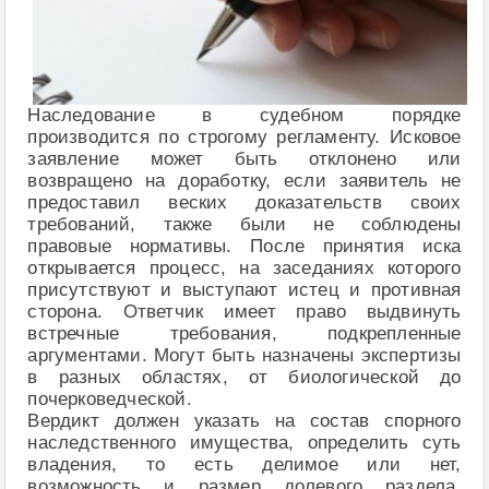
Наследование в судебном порядке
производится по строгому регламенту. Исковое
заявление может быть отклонено или
возвращено на доработку, если заявитель не
предоставил веских доказательств своих
требований, также были не соблюдены
правовые нормативы. После принятия иска
открывается процесс, на заседаниях которого
присутствуют и выступают истец и противная
сторона. Ответчик имеет право выдвинуть
встречные требования, подкрепленные
аргументами. Могут быть назначены экспертизы
в разных областях, от биологической до
почерковедческой.
Вердикт должен указать на состав спорного
наследственного имущества, определить суть
владения, то есть делимое или нет,
возможность и размер долевого раздела.