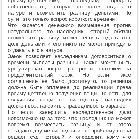
преимущественному наследнику продать
собственность, которую он хотел отдать в
натуре и возместить разницу деньгами. По
сути, это только вопрос короткого времени.
Что касается денежного возмещения против
натурального, то наследник, который обязан
возместить разницу, может решить отдать этот
долг деньгами и его никто не может принудить
отдавать его в натуре.
Закон позволяет наследникам договориться о
времени выплаты разницы. Также может быть
урегулирован вопрос рассрочки платежей на
продолжительный срок. Но если такое
соглашение не было достигнуто, то разница
должна быть оплачена до реализации права
преимущественно получения вещи. То есть для
получения вещи по наследству, наследник
должен восстановить справедливость заранее.
Но если завершить наследственное дело
невозможно из-за того, что наследник не может
вовремя возместить разницу и от этого
страдают другие наследники, то проблему снова
решает суд, который и определит, кому что