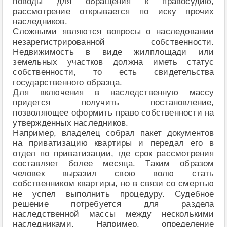
поводы для обращения к правосудию,
рассмотрение открывается по иску прочих
наследников.
Сложными являются вопросы о наследовании
незарегистрированной собственности.
Недвижимость в виде жилплощади или
земельных участков должна иметь статус
собственности, то есть свидетельства
государственного образца.
Для включения в наследственную массу
придется получить постановление,
позволяющее оформить право собственности на
утвержденных наследников.
Например, владелец собрал пакет документов
на приватизацию квартиры и передал его в
отдел по приватизации, где срок рассмотрения
составляет более месяца. Таким образом
человек выразил свою волю стать
собственником квартиры, но в связи со смертью
не успел выполнить процедуру. Судебное
решение потребуется для раздела
наследственной массы между несколькими
наследниками. Например, определение