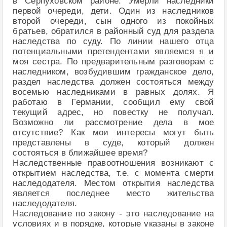
в Серпуховском районе. Умерли наследники
первой очереди, дети. Один из наследников
второй очереди, сын одного из покойных
братьев, обратился в районный суд для раздела
наследства по суду. По линии нашего отца
потенциальными претендентами являемся я и
моя сестра. По предварительным разговорам с
наследником, возбудившим гражданское дело,
раздел наследства должен состояться между
восемью наследниками в равных долях. Я
работаю в Германии, сообщил ему свой
текущий адрес, но повестку не получал.
Возможно ли рассмотрение дела в мое
отсутствие? Как мои интересы могут быть
представлены в суде, который должен
состояться в ближайшее время?
Наследственные правоотношения возникают с
открытием наследства, т.е. с момента смерти
наследодателя. Местом открытия наследства
является последнее место жительства
наследодателя.
Наследование по закону - это наследование на
условиях и в порядке, которые указаны в законе