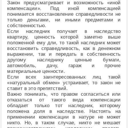
Закон предусматривает и возможность «иной
компенсации». Под иной компенсацией
понимается восстановление справедливости не
только деньгами, ни иными предметами и
собственностью.
Если наследник получает в наследство
квартиру, ценность которой заметно выше
положенной ему дли, то такой наследник может
восстановить справедливость, как в денежном
выражении, так и передать в собственность
другому наследнику ценные бумаги,
автомобиль, дачу, гараж и прочие
материальные ценности.
Если всех заинтересованных лиц такой
«натуральный обмен» устраивает, то закон не
ставит в это препятствий.
Важно понимать, что правом согласиться или
отказаться от такого вида компенсации
обладает только тот наследник, которому
положена доля в наследстве. Настоять на
применении компенсации в натуре не может
никто. Но, в таком случае, никто не мешает