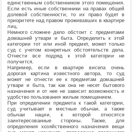
единственным собственником этого помещения.
Если есть иные собственники на правах общей
долевой собственности, то их право будет в
приоритете над правом проживавших в квартире
лиц.
Немного сложнее дело обстоит с предметами
домашней утвари и быта. Определить к этой
категории тот или иной предмет, может только
суд с учетом конкретных обстоятельств дела.
Отнести все подряд к этой категории не
получится.
Например, если в квартире висела очень
дорогая картина известного автора, то суд
может не отнести ее к предметам домашней
утвари и быта, так как она не несет бытового
назначения и от нее не зависит возможность и
удобство пользования жилым помещением.
При определении предмета к такой категории,
суд учитывает и местные обычаи, а также
обычаи нации, к которой относятся
заинтересованные стороны. Также, для
определения хозяйственного назначения вещи