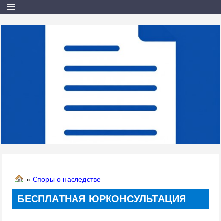
»
Споры о наследстве
БЕСПЛАТНАЯ ЮРКОНСУЛЬТАЦИЯ