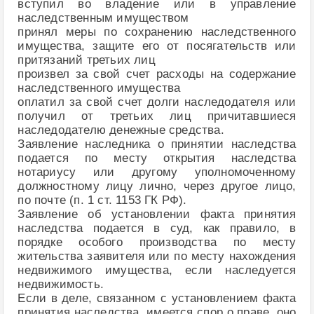
вступил во владение или в управление
наследственным имуществом
принял меры по сохранению наследственного
имущества, защите его от посягательств или
притязаний третьих лиц
произвел за свой счет расходы на содержание
наследственного имущества
оплатил за свой счет долги наследодателя или
получил от третьих лиц причитавшиеся
наследодателю денежные средства.
Заявление наследника о принятии наследства
подается по месту открытия наследства
нотариусу или другому уполномоченному
должностному лицу лично, через другое лицо,
по почте (п. 1 ст. 1153 ГК РФ).
Заявление об установлении факта принятия
наследства подается в суд, как правило, в
порядке особого производства по месту
жительства заявителя или по месту нахождения
недвижимого имущества, если наследуется
недвижимость.
Если в деле, связанном с установлением факта
принятия наследства, имеется спор о праве, оно