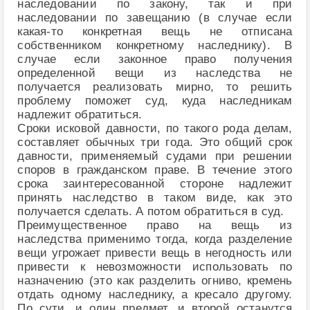
наследовании по закону, так и при
наследовании по завещанию (в случае если
какая-то конкретная вещь не отписана
собственником конкретному наследнику). В
случае если законное право получения
определенной вещи из наследства не
получается реализовать мирно, то решить
проблему поможет суд, куда наследникам
надлежит обратиться.
Сроки исковой давности, по такого рода делам,
составляет обычных три года. Это общий срок
давности, применяемый судами при решении
споров в гражданском праве. В течение этого
срока заинтересованной стороне надлежит
принять наследство в таком виде, как это
получается сделать. А потом обратиться в суд.
Преимущественное право на вещь из
наследства применимо тогда, когда разделение
вещи угрожает привести вещь в негодность или
привести к невозможности использовать по
назначению (это как разделить огниво, кремень
отдать одному наследнику, а кресало другому.
По сути, и один предмет, и второй останутся