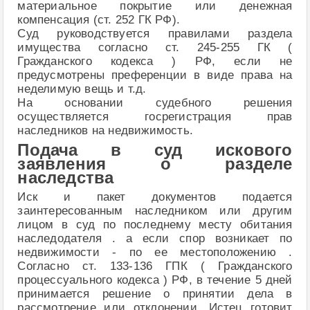
материальное покрытие или денежная
компенсация (ст. 252 ГК РФ).
Суд руководствуется правилами раздела
имущества согласно ст. 245-255 ГК (
Гражданского кодекса ) РФ, если не
предусмотрены преференции в виде права на
неделимую вещь и т.д.
На основании судебного решения
осуществляется госрегистрация прав
наследников на недвижимость.
Подача в суд искового
заявления о разделе
наследства
Иск и пакет документов подается
заинтересованным наследником или другим
лицом в суд по последнему месту обитания
наследодателя . а если спор возникает по
недвижимости - по ее местоположению .
Согласно ст. 133-136 ГПК ( Гражданского
процессуального кодекса ) РФ, в течение 5 дней
принимается решение о принятии дела в
рассмотрение или отклонении. Истец готовит