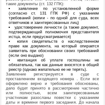
такие документы (ст. 132 ГПК):
заявление по установленной форме
(согласно ст. 131 ГПК РФ) с указанием
требований (копии - по одной для суда, всех
ответчиков и заинтересованных лиц)
удостоверение личности (а также документ,
подтверждающий полномочия представителя
истца, если предусматривается)
копия свидетельств о наследственном
праве как документа, на который опирается
заявитель при обосновании своих требований
(если оно выдано)
квитанция об уплате госпошлины не
обязательна, так как данные вносятся в общий
реестр (однако желательно ее не терять).
Заявление регистрируется в суде с
проставлением входящего номера . Если все
оформлено верно и требования обоснованы,
дело будет принято в рассмотрение частично
или полностью, всем заинтересованным
участникам разосланы повестки с указанием
даты и времени первого заседания. До начала