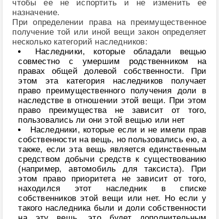
чтобы ее не испортить и не изменить ее
назначение.
При определении права на преимущественное
получение той или иной вещи закон определяет
несколько категорий наследников:
Наследники, которые обладали вещью
совместно с умершим родственником на
правах общей долевой собственности. При
этом эта категория наследников получает
право преимущественного получения доли в
наследстве в отношении этой вещи. При этом
право преимущества не зависит от того,
пользовались ли они этой вещью или нет
Наследники, которые если и не имели прав
собственности на вещь, но пользовались ею, а
также, если эта вещь является единственным
средством добычи средств к существованию
(например, автомобиль для таксиста). При
этом право приоритета не зависит от того,
находился этот наследник в списке
собственников этой вещи или нет. Но если у
такого наследника были и доли собственности
на эту вещь, это будет дополнительным