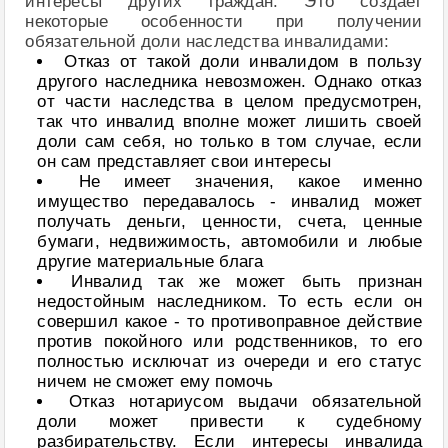
интересы других граждан. Это создает
некоторые особенности при получении
обязательной доли наследства инвалидами:
Отказ от такой доли инвалидом в пользу
другого наследника невозможен. Однако отказ
от части наследства в целом предусмотрен,
так что инвалид вполне может лишить своей
доли сам себя, но только в том случае, если
он сам представляет свои интересы
Не имеет значения, какое именно
имущество передавалось - инвалид может
получать деньги, ценности, счета, ценные
бумаги, недвижимость, автомобили и любые
другие материальные блага
Инвалид так же может быть признан
недостойным наследником. То есть если он
совершил какое - то противоправное действие
против покойного или родственников, то его
полностью исключат из очереди и его статус
ничем не сможет ему помочь
Отказ нотариусом выдачи обязательной
доли может привести к судебному
разбирательству. Если интересы инвалида