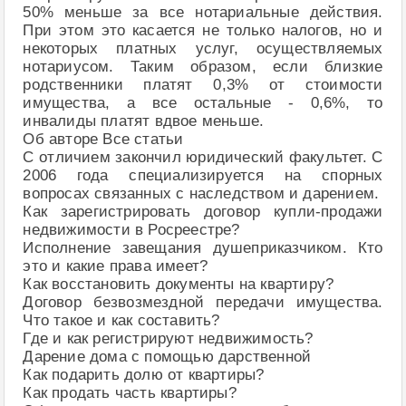
50% меньше за все нотариальные действия.
При этом это касается не только налогов, но и
некоторых платных услуг, осуществляемых
нотариусом. Таким образом, если близкие
родственники платят 0,3% от стоимости
имущества, а все остальные - 0,6%, то
инвалиды платят вдвое меньше.
Об авторе Все статьи
С отличием закончил юридический факультет. С
2006 года специализируется на спорных
вопросах связанных с наследством и дарением.
Как зарегистрировать договор купли-продажи
недвижимости в Росреестре?
Исполнение завещания душеприказчиком. Кто
это и какие права имеет?
Как восстановить документы на квартиру?
Договор безвозмездной передачи имущества.
Что такое и как составить?
Где и как регистрируют недвижимость?
Дарение дома с помощью дарственной
Как подарить долю от квартиры?
Как продать часть квартиры?