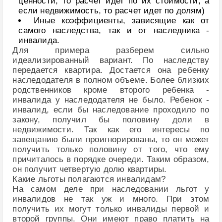
ценности, то расчет идет по их стоимости, а
если недвижимость, то расчет идет по долям)
Иные коэффициенты, зависящие как от
самого наследства, так и от наследника -
инвалида.
Для примера разберем сильно
идеализированный вариант. По наследству
передается квартира. Достается она ребенку
наследодателя в полном объеме. Более близких
родственников кроме второго ребенка -
инвалида у наследодателя не было. Ребенок -
инвалид, если бы наследование проходило по
закону, получил бы половину доли в
недвижимости. Так как его интересы по
завещанию были проигнорированы, то он может
получить только половину от того, что ему
причиталось в порядке очереди. Таким образом,
он получит четвертую долю квартиры.
Какие льготы полагаются инвалидам?
На самом деле при наследовании льгот у
инвалидов не так уж и много. При этом
получить их могут только инвалиды первой и
второй группы. Они имеют право платить на