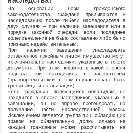
наследства?
На основании норм гражданского
законодательства, граждане призываются к
наследованию после гибели наследодателя в
двух случаях – при наличии завещания или в
порядке законной очереди, если последнее
волеизъявление не было составлено либо было
признано недействительным.
При наличии завещания унаследовать
оставленное покойным лицом имущество могут
исключительно наследники, указанные в тексте
документа. При этом неважно, в какой степени
родства они находились с завещателем
(правопреемниками в этом случае вправе быть
третьи лица и организации).
Если гражданин, являющийся инвалидом, не
находится в списке наследников, указанных в
завещании, он не вправе претендовать на
получение части наследственной массы.
Исключением является группа лиц, обладающих
правом на обязательную долю, однако не
каждый гражданин может рассчитывать на