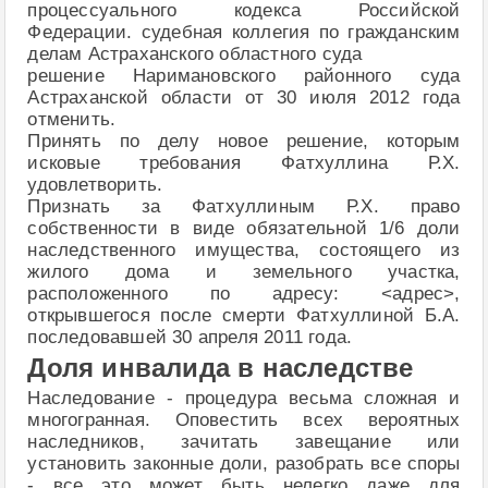
процессуального кодекса Российской
Федерации. судебная коллегия по гражданским
делам Астраханского областного суда
решение Наримановского районного суда
Астраханской области от 30 июля 2012 года
отменить.
Принять по делу новое решение, которым
исковые требования Фатхуллина Р.Х.
удовлетворить.
Признать за Фатхуллиным Р.Х. право
собственности в виде обязательной 1/6 доли
наследственного имущества, состоящего из
жилого дома и земельного участка,
расположенного по адресу: <адрес>,
открывшегося после смерти Фатхуллиной Б.А.
последовавшей 30 апреля 2011 года.
Доля инвалида в наследстве
Наследование - процедура весьма сложная и
многогранная. Оповестить всех вероятных
наследников, зачитать завещание или
установить законные доли, разобрать все споры
- все это может быть нелегко даже для