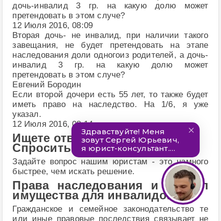
дочь-инвалид 3 гр. на какую долю может
претендовать в этом случе?
12 Июля 2016, 08:09
Вторая дочь- не инвалид, при наличии такого
завещания, не будет претендовать на этапе
наследования доли одногоиз родителей, а дочь-
инвалид 3 гр. на какую долю может
претендовать в этом случе?
Евгений Бородин
Если второй дочери есть 55 лет, то также будет
иметь право на наследство. На 1/6, я уже
указал.
12 Июля 2016, 08:14
Ищете ответ?
Спросить юриста проще!
Задайте вопрос нашим юристам - это намного
быстрее, чем искать решение.
Права наследования и раздел
имущества для инвалидов
Гражданское и семейное законодательство те
или иные правовые последствия связывает не