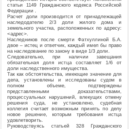
статьи 1149 Гражданского кодекса Российской
Федерации .
Расчет доли производится от принадлежащей
наследодателю 2/3 доли жилого дома и
земельного участка, расположенных по адресу:
<адрес>.
Наследников после смерти Фатхуллиной Б.А.
двое – истец и ответчик, каждый имел бы право
на наследование по закону в виде 1/3 доли.
Следовательно, при наличии завещания
обязательная доля истца составляет 1/6 от
доли наследственного имущества.
Так как обстоятельства, имеющие значение для
дела, установлены и исследованы судом в
полном объеме, подтверждены
представленными доказательствами,
процессуальных нарушений, влекущих отмену
решения суда, не установлено, судебная
коллегия считает возможным принять по делу
новое решение, которым требования истца
удовлетворить.
Руководствуясь статьей 328 Гражданского