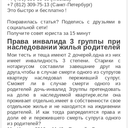
+7 (812) 309-75-13 (Санкт-Петербург)
Это быстро и бесплатно !
Понравилась статья? Поделись с друзьями в
социальной сети!
Получите совет юриста за 15 минут
Права инвалида 3 группы при
наследовании жилья родителей
Мои тесть и теща имеют 2 дочерей,одна из них
имеет инвалидность 3 степени. Старики с
нотариусом составили завещание друг на
друга,чтобы в случае смерти одного из супругов
квартиру наследовал переживший супруг.
Сможет ли в случае смерти одного из
родителей дочь-инвалид 3группы претендовать
на долю в наследуемой квартире,если она
проживает отдельно,имеет в собственности свое
отдельное жилье и не находится на иждивении
родителей. И как тогда рапределятся права и
доли её и пережившего смерть супруга одного
из родителей?