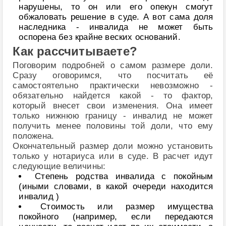
нарушены, то он или его опекун смогут
обжаловать решение в суде. А вот сама доля
наследника - инвалида не может быть
оспорена без крайне веских оснований.
Как рассчитываете?
Поговорим подробней о самом размере доли.
Сразу оговоримся, что посчитать её
самостоятельно практически невозможно -
обязательно найдется какой - то фактор,
который внесет свои изменения. Она имеет
только нижнюю границу - инвалид не может
получить менее половины той доли, что ему
положена.
Окончательный размер доли можно установить
только у нотариуса или в суде. В расчет идут
следующие величины:
Степень родства инвалида с покойным
(иными словами, в какой очереди находится
инвалид )
Стоимость или размер имущества
покойного (например, если передаются