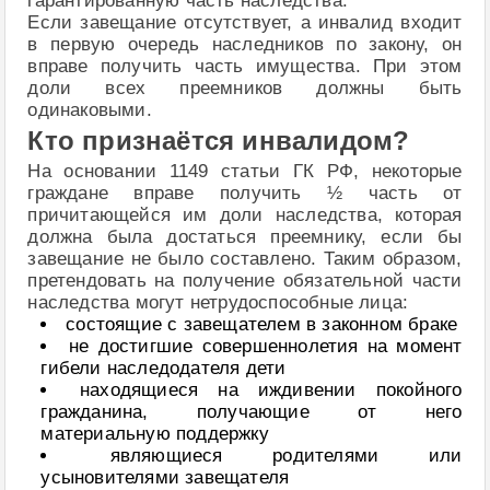
гарантированную часть наследства.
Если завещание отсутствует, а инвалид входит
в первую очередь наследников по закону, он
вправе получить часть имущества. При этом
доли всех преемников должны быть
одинаковыми.
Кто признаётся инвалидом?
На основании 1149 статьи ГК РФ, некоторые
граждане вправе получить ½ часть от
причитающейся им доли наследства, которая
должна была достаться преемнику, если бы
завещание не было составлено. Таким образом,
претендовать на получение обязательной части
наследства могут нетрудоспособные лица:
состоящие с завещателем в законном браке
не достигшие совершеннолетия на момент
гибели наследодателя дети
находящиеся на иждивении покойного
гражданина, получающие от него
материальную поддержку
являющиеся родителями или
усыновителями завещателя