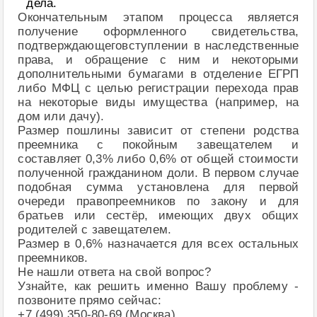
дела.
Окончательным этапом процесса является
получение оформленного свидетельства,
подтверждающеговступлении в наследственные
права, и обращение с ним и некоторыми
дополнительными бумагами в отделение ЕГРП
либо МФЦ с целью регистрации перехода прав
на некоторые виды имущества (например, на
дом или дачу).
Размер пошлины зависит от степени родства
преемника с покойным завещателем и
составляет 0,3% либо 0,6% от общей стоимости
полученной гражданином доли. В первом случае
подобная сумма установлена для первой
очереди правопреемников по закону и для
братьев или сестёр, имеющих двух общих
родителей с завещателем.
Размер в 0,6% назначается для всех остальных
преемников.
Не нашли ответа на свой вопрос?
Узнайте, как решить именно Вашу проблему -
позвоните прямо сейчас:
+7 (499) 350-80-69 (Москва)