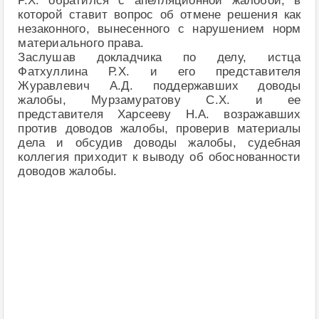
Р.Х. обратился с апелляционной жалобой, в
которой ставит вопрос об отмене решения как
незаконного, вынесенного с нарушением норм
материального права.
Заслушав докладчика по делу, истца
Фатхуллина Р.Х. и его представителя
Журавлевич А.Д. поддержавших доводы
жалобы, Мурзамуратову С.Х. и ее
представителя Харсееву Н.А. возражавших
против доводов жалобы, проверив материалы
дела и обсудив доводы жалобы, судебная
коллегия приходит к выводу об обоснованности
доводов жалобы.