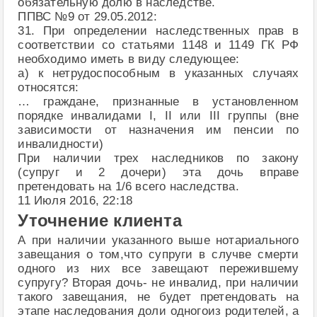
обязательную долю в наследстве.
ППВС №9 от 29.05.2012:
31. При определении наследственных прав в
соответствии со статьями 1148 и 1149 ГК РФ
необходимо иметь в виду следующее:
а) к нетрудоспособным в указанных случаях
относятся:
… граждане, признанные в установленном
порядке инвалидами I, II или III группы (вне
зависимости от назначения им пенсии по
инвалидности)
При наличии трех наследников по закону
(супруг и 2 дочери) эта дочь вправе
претендовать на 1/6 всего наследства.
11 Июля 2016, 22:18
Уточнение клиента
А при наличии указанного выше нотариального
завещания о том,что супруги в случве смерти
одного из них все завещают пережившему
супругу? Вторая дочь- не инвалид, при наличии
такого завещания, не будет претендовать на
этапе наследования доли одногоиз родителей, а