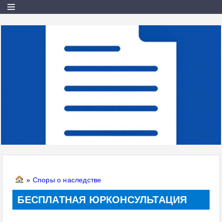
»
Споры о наследстве
БЕСПЛАТНАЯ ЮРКОНСУЛЬТАЦИЯ