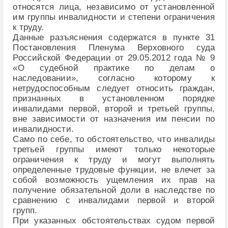
относятся лица, независимо от установленной
им группы инвалидности и степени ограничения
к труду.
Данные разъяснения содержатся в пункте 31
Постановления Пленума Верховного суда
Российской Федерации от 29.05.2012 года № 9
«О судебной практике по делам о
наследовании», согласно которому к
нетрудоспособным следует относить граждан,
признанных в установленном порядке
инвалидами первой, второй и третьей группы,
вне зависимости от назначения им пенсии по
инвалидности.
Само по себе, то обстоятельство, что инвалиды
третьей группы имеют только некоторые
ограничения к труду и могут выполнять
определенные трудовые функции, не влечет за
собой возможность ущемления их прав на
получение обязательной доли в наследстве по
сравнению с инвалидами первой и второй
групп.
При указанных обстоятельствах судом первой