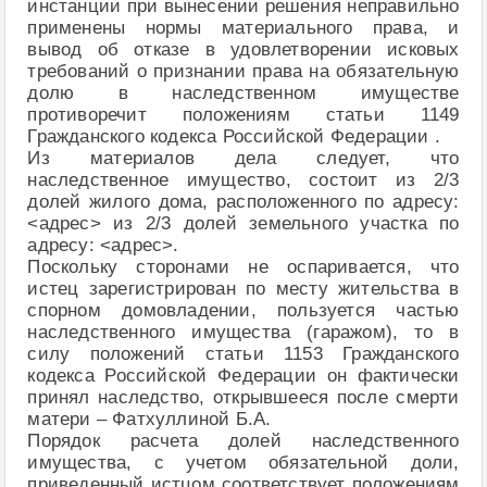
инстанции при вынесении решения неправильно
применены нормы материального права, и
вывод об отказе в удовлетворении исковых
требований о признании права на обязательную
долю в наследственном имуществе
противоречит положениям статьи 1149
Гражданского кодекса Российской Федерации .
Из материалов дела следует, что
наследственное имущество, состоит из 2/3
долей жилого дома, расположенного по адресу:
<адрес> из 2/3 долей земельного участка по
адресу: <адрес>.
Поскольку сторонами не оспаривается, что
истец зарегистрирован по месту жительства в
спорном домовладении, пользуется частью
наследственного имущества (гаражом), то в
силу положений статьи 1153 Гражданского
кодекса Российской Федерации он фактически
принял наследство, открывшееся после смерти
матери – Фатхуллиной Б.А.
Порядок расчета долей наследственного
имущества, с учетом обязательной доли,
приведенный истцом соответствует положениям