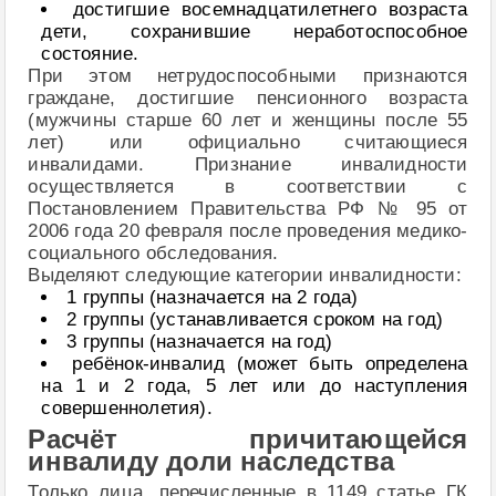
достигшие восемнадцатилетнего возраста
дети, сохранившие неработоспособное
состояние.
При этом нетрудоспособными признаются
граждане, достигшие пенсионного возраста
(мужчины старше 60 лет и женщины после 55
лет) или официально считающиеся
инвалидами. Признание инвалидности
осуществляется в соответствии с
Постановлением Правительства РФ № 95 от
2006 года 20 февраля после проведения медико-
социального обследования.
Выделяют следующие категории инвалидности:
1 группы (назначается на 2 года)
2 группы (устанавливается сроком на год)
3 группы (назначается на год)
ребёнок-инвалид (может быть определена
на 1 и 2 года, 5 лет или до наступления
совершеннолетия).
Расчёт причитающейся
инвалиду доли наследства
Только лица, перечисленные в 1149 статье ГК