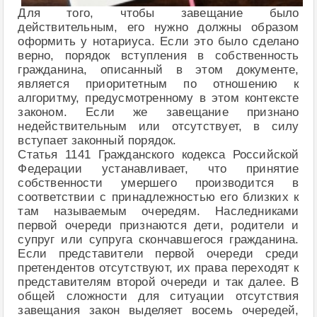
Для того, чтобы завещание было
действительным, его нужно должны образом
оформить у нотариуса. Если это было сделано
верно, порядок вступления в собственность
гражданина, описанный в этом документе,
является приоритетным по отношению к
алгоритму, предусмотренному в этом контексте
законом. Если же завещание признано
недействительным или отсутствует, в силу
вступает законный порядок.
Статья 1141 Гражданского кодекса Российской
Федерации устанавливает, что принятие
собственности умершего производится в
соответствии с принадлежностью его близких к
там называемым очередям. Наследниками
первой очереди признаются дети, родители и
супруг или супруга скончавшегося гражданина.
Если представители первой очереди среди
претендентов отсутствуют, их права переходят к
представителям второй очереди и так далее. В
общей сложности для ситуации отсутствия
завещания закон выделяет восемь очередей,