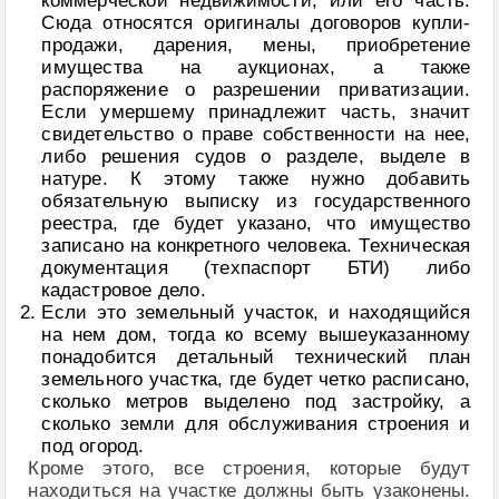
коммерческой недвижимости, или его часть.
Сюда относятся оригиналы договоров купли-
продажи, дарения, мены, приобретение
имущества на аукционах, а также
распоряжение о разрешении приватизации.
Если умершему принадлежит часть, значит
свидетельство о праве собственности на нее,
либо решения судов о разделе, выделе в
натуре. К этому также нужно добавить
обязательную выписку из государственного
реестра, где будет указано, что имущество
записано на конкретного человека. Техническая
документация (техпаспорт БТИ) либо
кадастровое дело.
Если это земельный участок, и находящийся
на нем дом, тогда ко всему вышеуказанному
понадобится детальный технический план
земельного участка, где будет четко расписано,
сколько метров выделено под застройку, а
сколько земли для обслуживания строения и
под огород.
Кроме этого, все строения, которые будут
находиться на участке должны быть узаконены.