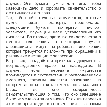
случае. Эти бумаги нужны для того, чтобы
завершить дело и оформить свидетельство о
легитимности его прав.
Так, сбор обязательных документов, которые
нужно подать эксперту, предполагает
следующие бумаги: во-первых, паспорт
заявителя, служащий цели установления его
личности. Во-вторых, оригинал свидетельства о
смерти родственника в некоторых случаях
специалисты могут потребовать его копии,
которые требуется приложить при обращении в
различные инстанции с запросами.
В-третьих, понадобятся оригиналы документов,
подтверждающих право на наследство. В
случае, если передача имущества
производится в соответствии с распоряжениями
умершего, таковым является завещание, на
котором должна стоять отметка нотариального
бюро, где оно оформлялось,
свидетельствующая о том, что оно завещание
было изменено или отменено. Если же передача
активов происходит в соответствии с законным