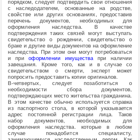
порядком, следует подтвердить свои отношения
с наследодателем, основанные на родстве,
свойстве или других основаниях, предоставив
перечень документов, необходимых для
оформления наследства. В качестве
подтверждения таких связей могут выступать
свидетельство о рождении, свидетельство о
браке и другие виды документов на оформление
наследства. При этом они могут потребоваться
и при
оформлении имущества
при наличии
завещания. Кроме того, как и в случае со
свидетельством о смерти, эксперт может
попросить предоставить копии оригиналов.
В-четвертых, следует позаботиться о
необходимости сбора документов,
подтверждающих место жительства гражданина.
В этом качестве обычно используется справка
из паспортного стола, в которой указывается
адрес постоянной регистрации лица. Таков
набор документов, необходимых для
оформления наследства. которые в любом
случае понадобится специалисту,
занимающемуся наследственным делом. Как