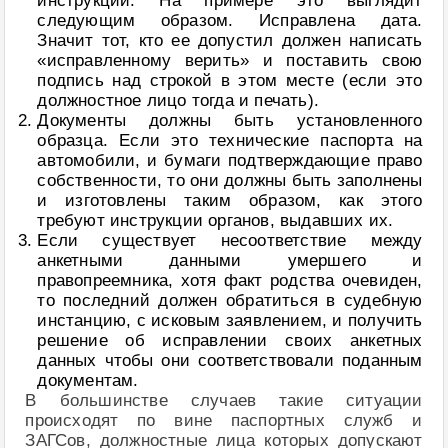
инструкции. На примере это выглядит
следующим образом. Исправлена дата.
Значит тот, кто ее допустил должен написать
«исправленному верить» и поставить свою
подпись над строкой в этом месте (если это
должностное лицо тогда и печать).
Документы должны быть установленного
образца. Если это технические паспорта на
автомобили, и бумаги подтверждающие право
собственности, то они должны быть заполнены
и изготовлены таким образом, как этого
требуют инструкции органов, выдавших их.
Если существует несоответствие между
анкетными данными умершего и
правопреемника, хотя факт родства очевиден,
то последний должен обратиться в судебную
инстанцию, с исковым заявлением, и получить
решение об исправлении своих анкетных
данных чтобы они соответствовали поданным
документам.
В большинстве случаев такие ситуации
происходят по вине паспортных служб и
ЗАГСов, должностные лица которых допускают