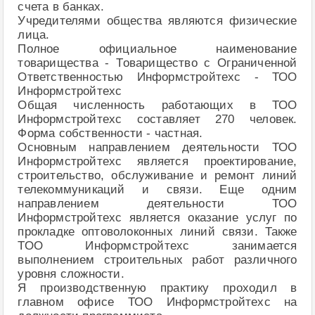
счета в банках.
Учредителями общества являются физические
лица.
Полное официальное наименование
товарищества - Товарищество с Ограниченной
Ответственностью Информстройтехс - ТОО
Информстройтехс
Общая численность работающих в ТОО
Информстройтехс составляет 270 человек.
Форма собственности - частная.
Основным направлением деятельности ТОО
Информстройтехс является проектирование,
строительство, обслуживание и ремонт линий
телекоммуникаций и связи. Еще одним
направлением деятельности ТОО
Информстройтехс является оказание услуг по
прокладке оптоволоконных линий связи. Также
ТОО Информстройтехс занимается
выполнением строительных работ различного
уровня сложности.
Я производственную практику проходил в
главном офисе ТОО Информстройтехс на