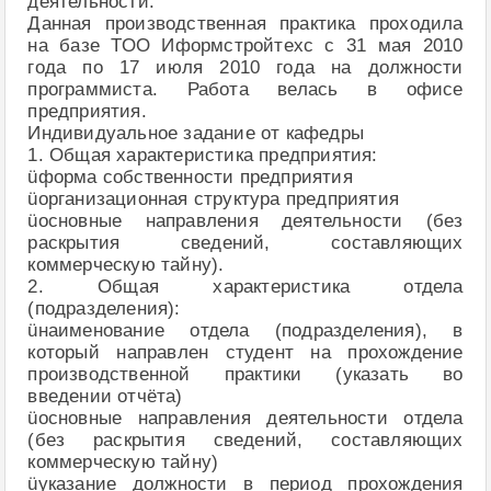
деятельности.
Данная производственная практика проходила
на базе ТОО Иформстройтехс с 31 мая 2010
года по 17 июля 2010 года на должности
программиста. Работа велась в офисе
предприятия.
Индивидуальное задание от кафедры
1. Общая характеристика предприятия:
üформа собственности предприятия
üорганизационная структура предприятия
üосновные направления деятельности (без
раскрытия сведений, составляющих
коммерческую тайну).
2. Общая характеристика отдела
(подразделения):
üнаименование отдела (подразделения), в
который направлен студент на прохождение
производственной практики (указать во
введении отчёта)
üосновные направления деятельности отдела
(без раскрытия сведений, составляющих
коммерческую тайну)
üуказание должности в период прохождения