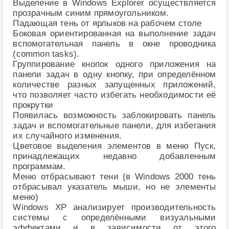
Выделение в Windows Explorer осуществляется
прозрачным синим прямоугольником.
Падающая тень от ярлыков на рабочем столе
Боковая ориентированная на выполнение задач
вспомогательная панель в окне проводника
(common tasks).
Группирование кнопок одного приложения на
панели задач в одну кнопку, при определённом
количестве разных запущенных приложений,
что позволяет часто избегать необходимости её
прокрутки
Появилась возможность заблокировать панель
задач и вспомогательные панели, для избегания
их случайного изменения.
Цветовое выделения элементов в меню Пуск,
принадлежащих недавно добавленным
программам.
Меню отбрасывают тени (в Windows 2000 тень
отбрасывал указатель мыши, но не элементы
меню)
Windows XP анализирует производительность
системы с определёнными визуальными
эффектами и в зависимости от этого