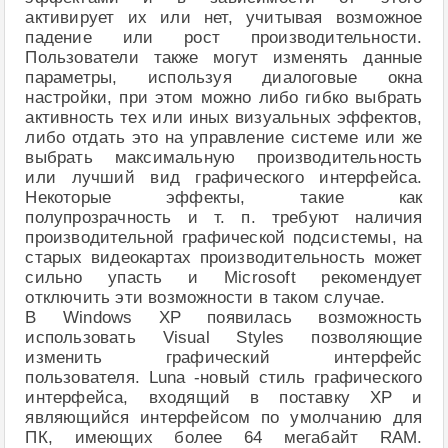
активирует их или нет, учитывая возможное
падение или рост производительности.
Пользователи также могут изменять данные
параметры, используя диалоговые окна
настройки, при этом можно либо гибко выбрать
активность тех или иных визуальных эффектов,
либо отдать это на управление системе или же
выбрать максимальную производительность
или лучший вид графического интерфейса.
Некоторые эффекты, такие как
полупрозрачность и т. п. требуют наличия
производительной графической подсистемы, на
старых видеокартах производительность может
сильно упасть и Microsoft рекомендует
отключить эти возможности в таком случае.
В Windows XP появилась возможность
использовать Visual Styles позволяющие
изменить графический интерфейс
пользователя. Luna -новый стиль графического
интерфейса, входящий в поставку XP и
являющийся интерфейсом по умолчанию для
ПК, имеющих более 64 мегабайт RAM.