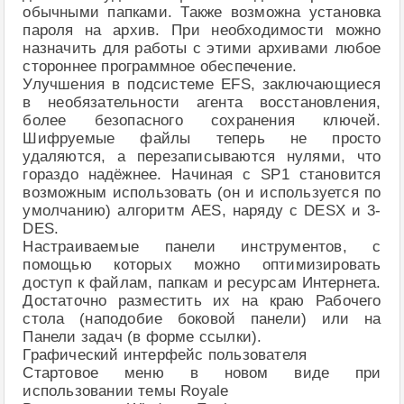
обычными папками. Также возможна установка
пароля на архив. При необходимости можно
назначить для работы с этими архивами любое
стороннее программное обеспечение.
Улучшения в подсистеме EFS, заключающиеся
в необязательности агента восстановления,
более безопасного сохранения ключей.
Шифруемые файлы теперь не просто
удаляются, а перезаписываются нулями, что
гораздо надёжнее. Начиная с SP1 становится
возможным использовать (он и используется по
умолчанию) алгоритм AES, наряду с DESX и 3-
DES.
Настраиваемые панели инструментов, с
помощью которых можно оптимизировать
доступ к файлам, папкам и ресурсам Интернета.
Достаточно разместить их на краю Рабочего
стола (наподобие боковой панели) или на
Панели задач (в форме ссылки).
Графический интерфейс пользователя
Стартовое меню в новом виде при
использовании темы Royale