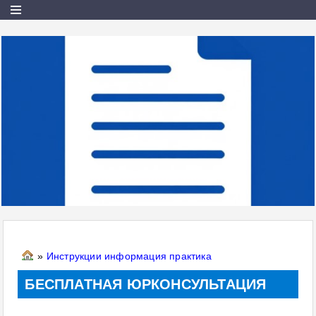
»
Инструкции информация практика
БЕСПЛАТНАЯ ЮРКОНСУЛЬТАЦИЯ