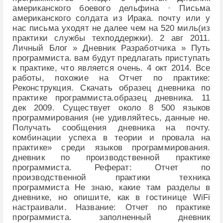
американского боевого дельфина · Письма
американского солдата из Ирака. почту или у
нас письма уходят не далее чем на 520 миль(из
практики службы техподдержки). 2 авг 2011.
Личный Блог » Дневник Разработчика » Путь
программиста. вам будут предлагать приступать
к практике, что является очень. 4 окт 2014. Все
работы, похожие на Отчет по практике:
Реконструкция. Скачать образец дневника по
практике программиста.образец дневника. 11
дек 2009. Существует около 8 500 языков
программирования (не удивляйтесь, данные не.
Получать сообщения дневника на почту.
комбинации успеха в теории и провала на
практике» среди языков программирования.
дневник по производственной практике
программиста. Реферат: Отчет по
производственной практики техника
программиста Не знаю, какие там разделы в
дневнике, но опишите, как в гостинице WiFi
настраивали. Название: Отчет по практике
программиста. заполненный дневник