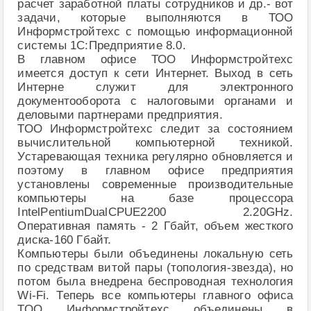
расчет заработной платы сотрудников и др.- вот
задачи, которые выполняются в ТОО
Информстройтехс с помощью информационной
системы 1С:Предприятие 8.0.
В главном офисе ТОО Информстройтехс
имеется доступ к сети Интернет. Выход в сеть
Интерне служит для электронного
документооборота с налоговыми органами и
деловыми партнерами предприятия.
ТОО Информстройтехс следит за состоянием
вычислительной компьютерной техникой.
Устаревающая техника регулярно обновляется и
поэтому в главном офисе предприятия
установлены современные производительные
компьютеры на базе процессора
IntelPentiumDualCPUE2200 2.20GHz.
Оперативная память - 2 Гбайт, объем жесткого
диска-160 Гбайт.
Компьютеры были объединены локальную сеть
по средствам витой пары (топология-звезда), но
потом была внедрена беспроводная технология
Wi-Fi. Теперь все компьютеры главного офиса
ТОО Информстройтехс объединены в