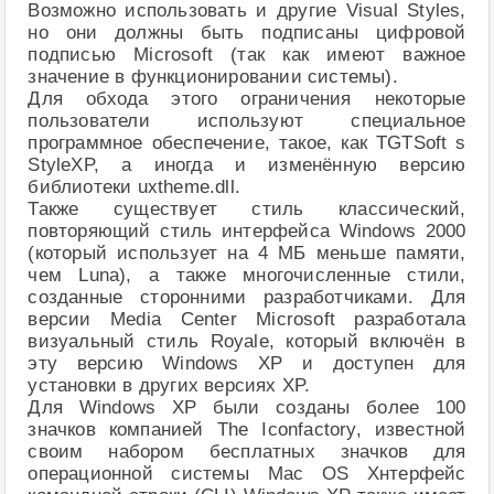
Возможно использовать и другие Visual Styles,
но они должны быть подписаны цифровой
подписью Microsoft (так как имеют важное
значение в функционировании системы).
Для обхода этого ограничения некоторые
пользователи используют специальное
программное обеспечение, такое, как TGTSoft s
StyleXP, а иногда и изменённую версию
библиотеки uxtheme.dll.
Также существует стиль классический,
повторяющий стиль интерфейса Windows 2000
(который использует на 4 МБ меньше памяти,
чем Luna), а также многочисленные стили,
созданные сторонними разработчиками. Для
версии Media Center Microsoft разработала
визуальный стиль Royale, который включён в
эту версию Windows XP и доступен для
установки в других версиях XP.
Для Windows XP были созданы более 100
значков компанией The Iconfactory, известной
своим набором бесплатных значков для
операционной системы Mac OS Xнтерфейс