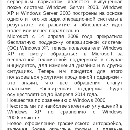
серверным вариантом является выпущенная
позже система Windows Server 2003. Windows
XP и Windows Server 2003 построены на основе
одного и того же ядра операционной системы в
результате, их развитие и обновление идет
более или менее параллельно.
Microsoft с 14 апреля 2009 года прекратила
бесплатную поддержку операционной системы
(ОС) Windows XP, теперь пользователи Windows
XP не смогут обращаться в Microsoft за
бесплатной технической поддержкой в случае
инцидентов, для изменения дизайна и в других
ситуациях. Теперь им придется для этого
пользоваться услугами продленной поддержки -
это значит, что все обращения станут
платными. Расширенная поддержка будет
осуществляться до 8апреля 2014 года.
Новшества по сравнению с Windows 2000
Некоторыми из наиболее заметных улучшений в
Windows XP по сравнению с Windows
2000являются:
Новое оформление графического интерфейса,
включая более округлые формы и плавные