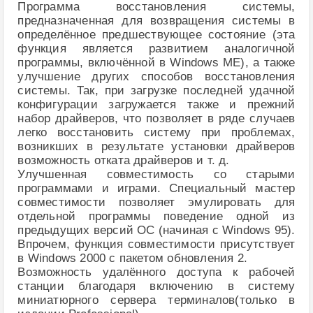
Программа восстановления системы,
предназначенная для возвращения системы в
определённое предшествующее состояние (эта
функция является развитием аналогичной
программы, включённой в Windows ME), а также
улучшение других способов восстановления
системы. Так, при загрузке последней удачной
конфигурации загружается также и прежний
набор драйверов, что позволяет в ряде случаев
легко восстановить систему при проблемах,
возникших в результате установки драйверов
возможность отката драйверов и т. д.
Улучшенная совместимость со старыми
программами и играми. Специальный мастер
совместимости позволяет эмулировать для
отдельной программы поведение одной из
предыдущих версий ОС (начиная с Windows 95).
Впрочем, функция совместимости присутствует
в Windows 2000 с пакетом обновления 2.
Возможность удалённого доступа к рабочей
станции благодаря включению в систему
миниатюрного сервера терминалов(только в