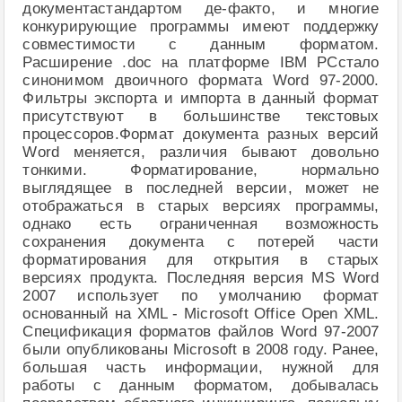
документастандартом де-факто, и многие
конкурирующие программы имеют поддержку
совместимости с данным форматом.
Расширение .doc на платформе IBM PCстало
синонимом двоичного формата Word 97-2000.
Фильтры экспорта и импорта в данный формат
присутствуют в большинстве текстовых
процессоров.Формат документа разных версий
Word меняется, различия бывают довольно
тонкими. Форматирование, нормально
выглядящее в последней версии, может не
отображаться в старых версиях программы,
однако есть ограниченная возможность
сохранения документа с потерей части
форматирования для открытия в старых
версиях продукта. Последняя версия MS Word
2007 использует по умолчанию формат
основанный на XML - Microsoft Office Open XML.
Спецификация форматов файлов Word 97-2007
были опубликованы Microsoft в 2008 году. Ранее,
большая часть информации, нужной для
работы с данным форматом, добывалась