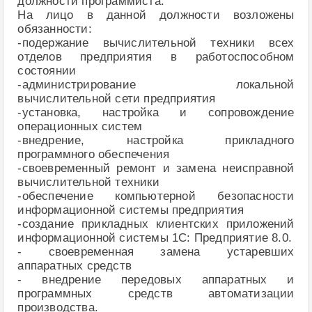
должности программиста.
На лицо в данной должности возложены
обязанности:
-подержание вычислительной техники всех
отделов предприятия в работоспособном
состоянии
-администрирование локальной
вычислительной сети предприятия
-установка, настройка и сопровождение
операционных систем
-внедрение, настройка прикладного
программного обеспечения
-своевременный ремонт и замена неисправной
вычислительной техники
-обеспечение компьютерной безопасности
информационной системы предприятия
-создание прикладных клиентских приложений
информационной системы 1С: Предприятие 8.0.
- своевременная замена устаревших
аппаратных средств
- внедрение передовых аппаратных и
программных средств автоматизации
производства.