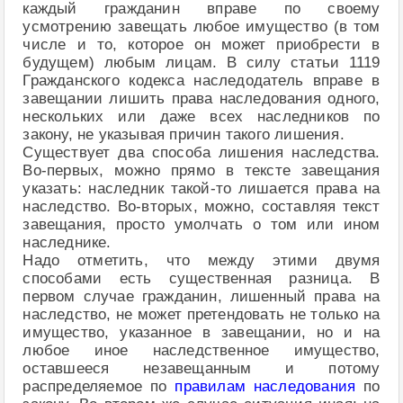
каждый гражданин вправе по своему
усмотрению завещать любое имущество (в том
числе и то, которое он может приобрести в
будущем) любым лицам. В силу статьи 1119
Гражданского кодекса наследодатель вправе в
завещании лишить права наследования одного,
нескольких или даже всех наследников по
закону, не указывая причин такого лишения.
Существует два способа лишения наследства.
Во-первых, можно прямо в тексте завещания
указать: наследник такой-то лишается права на
наследство. Во-вторых, можно, составляя текст
завещания, просто умолчать о том или ином
наследнике.
Надо отметить, что между этими двумя
способами есть существенная разница. В
первом случае гражданин, лишенный права на
наследство, не может претендовать не только на
имущество, указанное в завещании, но и на
любое иное наследственное имущество,
оставшееся незавещанным и потому
распределяемое по
правилам наследования
по