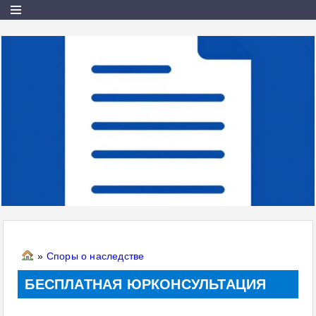
»
Споры о наследстве
БЕСПЛАТНАЯ ЮРКОНСУЛЬТАЦИЯ