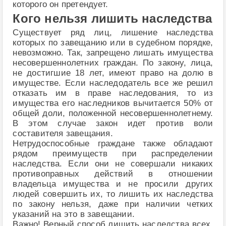
которого он претендует.
Кого нельзя лишить наследства
Существует ряд лиц, лишение наследства
которых по завещанию или в судебном порядке,
невозможно. Так, запрещено лишать имущества
несовершеннолетних граждан. По закону, лица,
не достигшие 18 лет, имеют право на долю в
имуществе. Если наследодатель все же решил
отказать им в праве наследования, то из
имущества его наследников вычитается 50% от
общей доли, положенной несовершеннолетнему.
В этом случае закон идет против воли
составителя завещания.
Нетрудоспособные граждане также обладают
рядом преимуществ при распределении
наследства. Если они не совершали никаких
противоправных действий в отношении
владельца имущества и не просили других
людей совершить их, то лишить их наследства
по закону нельзя, даже при наличии четких
указаний на это в завещании.
Важно! Верный способ лишить наследства всех,