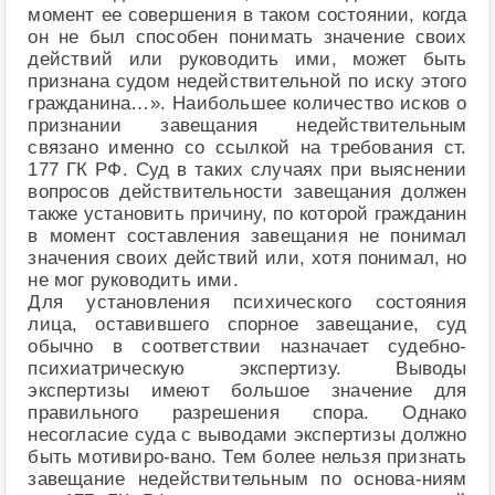
момент ее совершения в таком состоянии, когда
он не был способен понимать значение своих
действий или руководить ими, может быть
признана судом недействительной по иску этого
гражданина…». Наибольшее количество исков о
признании завещания недействительным
связано именно со ссылкой на требования ст.
177 ГК РФ. Суд в таких случаях при выяснении
вопросов действительности завещания должен
также установить причину, по которой гражданин
в момент составления завещания не понимал
значения своих действий или, хотя понимал, но
не мог руководить ими.
Для установления психического состояния
лица, оставившего спорное завещание, суд
обычно в соответствии назначает судебно-
психиатрическую экспертизу. Выводы
экспертизы имеют большое значение для
правильного разрешения спора. Однако
несогласие суда с выводами экспертизы должно
быть мотивиро-вано. Тем более нельзя признать
завещание недействительным по основа-ниям