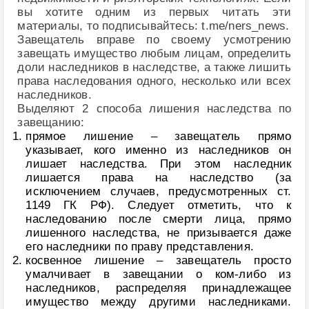
вы хотите одним из первых читать эти
материалы, то подписывайтесь: t.me/ners_news.
Завещатель вправе по своему усмотрению
завещать имущество любым лицам, определить
доли наследников в наследстве, а также лишить
права наследования одного, несколько или всех
наследников.
Выделяют 2 способа лишения наследства по
завещанию:
прямое лишение – завещатель прямо
указывает, кого именно из наследников он
лишает наследства. При этом наследник
лишается права на наследство (за
исключением случаев, предусмотренных ст.
1149 ГК РФ). Следует отметить, что к
наследованию после смерти лица, прямо
лишенного наследства, не призывается даже
его наследники по праву представления.
косвенное лишение – завещатель просто
умалчивает в завещании о ком-либо из
наследников, распределяя принадлежащее
имущество между другими наследниками.