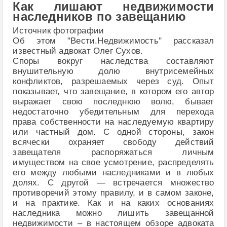
Как лишают недвижимости
наследников по завещанию
Источник фотографии
Об этом "Вести.Недвижимость" рассказал
известный адвокат Олег Сухов.
Споры вокруг наследства составляют
внушительную долю внутрисемейных
конфликтов, разрешаемых через суд. Опыт
показывает, что завещание, в котором его автор
выражает свою последнюю волю, бывает
недостаточно убедительным для перехода
права собственности на наследуемую квартиру
или частный дом. С одной стороны, закон
всячески охраняет свободу действий
завещателя распоряжаться личным
имуществом на свое усмотрение, распределять
его между любыми наследниками и в любых
долях. С другой — встречается множество
противоречий этому правилу, и в самом законе,
и на практике. Как и на каких основаниях
наследника можно лишить завещанной
недвижимости – в настоящем обзоре адвоката