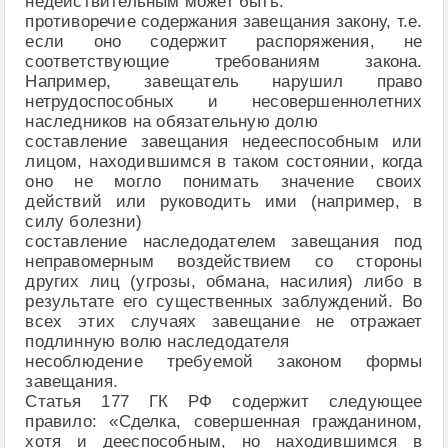
недействительным может быть:
противоречие содержания завещания закону, т.е.
если оно содержит распоряжения, не
соответствующие требованиям закона.
Например, завещатель нарушил право
нетрудоспособных и несовершеннолетних
наследников на обязательную долю
составление завещания недееспособным или
лицом, находившимся в таком состоянии, когда
оно не могло понимать значение своих
действий или руководить ими (например, в
силу болезни)
составление наследодателем завещания под
неправомерным воздействием со стороны
других лиц (угрозы, обмана, насилия) либо в
результате его существенных заблуждений. Во
всех этих случаях завещание не отражает
подлинную волю наследодателя
несоблюдение требуемой законом формы
завещания.
Статья 177 ГК РФ содержит следующее
правило: «Сделка, совершенная гражданином,
хотя и дееспособным, но находившимся в