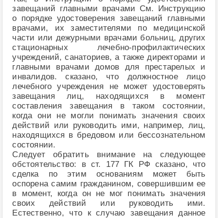
завещаний главными врачами См. Инструкцию
о порядке удостоверения завещаний главными
врачами, их заместителями по медицинской
части или дежурными врачами больниц, других
стационарных лечебно-профилактических
учреждений, санаториев, а также директорами и
главными врачами домов для престарелых и
инвалидов. сказано, что должностное лицо
лечебного учреждения не может удостоверять
завещания лиц, находящихся в момент
составления завещания в таком состоянии,
когда они не могли понимать значения своих
действий или руководить ими, например, лиц,
находящихся в бредовом или бессознательном
состоянии.
Следует обратить внимание на следующее
обстоятельство: в ст. 177 ГК РФ сказано, что
сделка по этим основаниям может быть
оспорена самим гражданином, совершившим ее
в момент, когда он не мог понимать значения
своих действий или руководить ими.
Естественно, что к случаю завещания данное