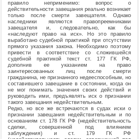
правило неприменимо: вопрос о
действительности завещания реально возникает
только после смерти завещателя. Однако
наследники являются правопреемниками
завещателя и, следовательно, как бы
«наследуют право на иск». Но это правило
выработано судебной практикой при отсутствии
прямого указания закона. Необходимо поэтому
привести в соответствие со сложившейся
судебной практикой текст ст. 177 ГК РФ,
дополнив ее указанием на право
заинтересованных лиц после смерти
гражданина, не признанного недееспособным, но
составившего завещание в состоянии, когда он
не мог понимать значения своих действий и
руководить ими, предъявлять иск о признании
такого завещания недействительным.
Редко, но все же встречаются в судах иски о
признании завещания недействительным и по
основаниям ст. 178 ГК РФ (недействительность
сделки, совершенной под влиянием
заблуждения) и ст. 179 ГК РФ