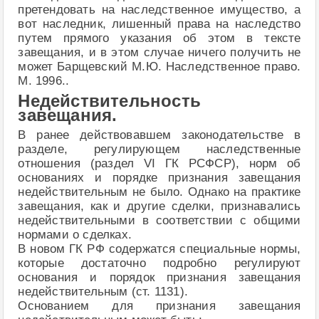
претендовать на наследственное имущество, а
вот наследник, лишенный права на наследство
путем прямого указания об этом в тексте
завещания, и в этом случае ничего получить не
может Барщевский М.Ю. Наследственное право.
М. 1996..
Недействительность
завещания.
В ранее действовавшем законодательстве в
разделе, регулирующем наследственные
отношения (раздел VI ГК РСФСР), норм об
основаниях и порядке признания завещания
недействительным не было. Однако на практике
завещания, как и другие сделки, признавались
недействительными в соответствии с общими
нормами о сделках.
В новом ГК РФ содержатся специальные нормы,
которые достаточно подробно регулируют
основания и порядок признания завещания
недействительным (ст. 1131).
Основанием для признания завещания