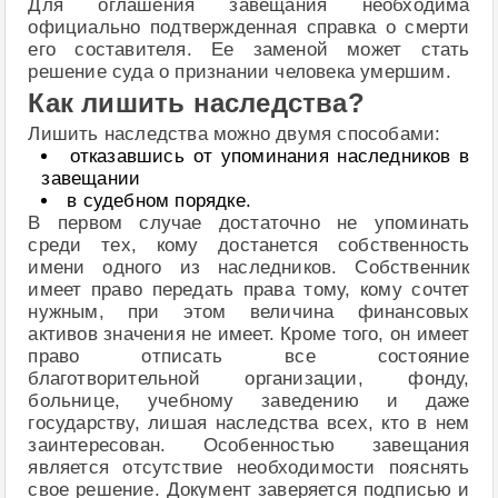
Для оглашения завещания необходима
официально подтвержденная справка о смерти
его составителя. Ее заменой может стать
решение суда о признании человека умершим.
Как лишить наследства?
Лишить наследства можно двумя способами:
отказавшись от упоминания наследников в
завещании
в судебном порядке.
В первом случае достаточно не упоминать
среди тех, кому достанется собственность
имени одного из наследников. Собственник
имеет право передать права тому, кому сочтет
нужным, при этом величина финансовых
активов значения не имеет. Кроме того, он имеет
право отписать все состояние
благотворительной организации, фонду,
больнице, учебному заведению и даже
государству, лишая наследства всех, кто в нем
заинтересован. Особенностью завещания
является отсутствие необходимости пояснять
свое решение. Документ заверяется подписью и