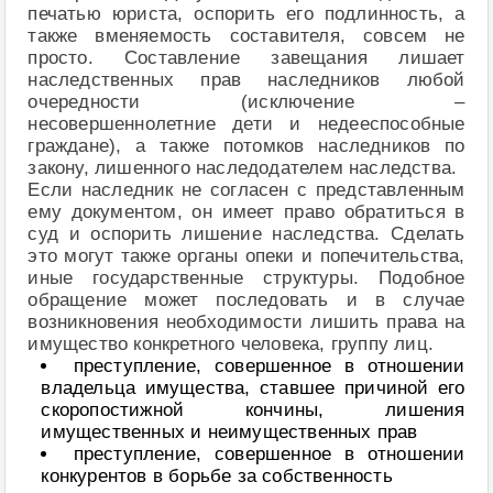
печатью юриста, оспорить его подлинность, а
также вменяемость составителя, совсем не
просто. Составление завещания лишает
наследственных прав наследников любой
очередности (исключение –
несовершеннолетние дети и недееспособные
граждане), а также потомков наследников по
закону, лишенного наследодателем наследства.
Если наследник не согласен с представленным
ему документом, он имеет право обратиться в
суд и оспорить лишение наследства. Сделать
это могут также органы опеки и попечительства,
иные государственные структуры. Подобное
обращение может последовать и в случае
возникновения необходимости лишить права на
имущество конкретного человека, группу лиц.
преступление, совершенное в отношении
владельца имущества, ставшее причиной его
скоропостижной кончины, лишения
имущественных и неимущественных прав
преступление, совершенное в отношении
конкурентов в борьбе за собственность