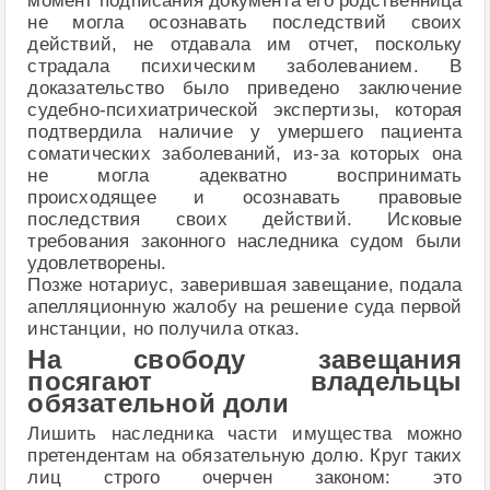
момент подписания документа его родственница
не могла осознавать последствий своих
действий, не отдавала им отчет, поскольку
страдала психическим заболеванием. В
доказательство было приведено заключение
судебно-психиатрической экспертизы, которая
подтвердила наличие у умершего пациента
соматических заболеваний, из-за которых она
не могла адекватно воспринимать
происходящее и осознавать правовые
последствия своих действий. Исковые
требования законного наследника судом были
удовлетворены.
Позже нотариус, заверившая завещание, подала
апелляционную жалобу на решение суда первой
инстанции, но получила отказ.
На свободу завещания
посягают владельцы
обязательной доли
Лишить наследника части имущества можно
претендентам на обязательную долю. Круг таких
лиц строго очерчен законом: это