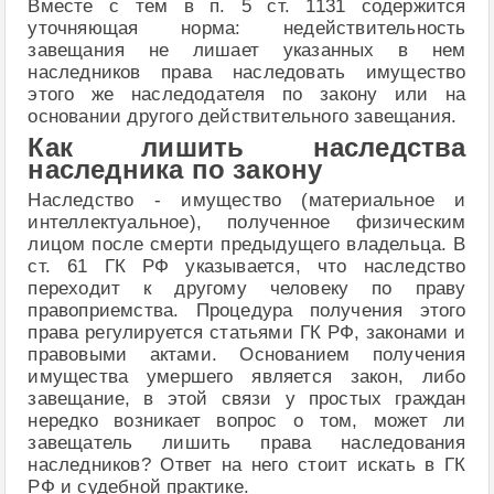
Вместе с тем в п. 5 ст. 1131 содержится
уточняющая норма: недействительность
завещания не лишает указанных в нем
наследников права наследовать имущество
этого же наследодателя по закону или на
основании другого действительного завещания.
Как лишить наследства
наследника по закону
Наследство - имущество (материальное и
интеллектуальное), полученное физическим
лицом после смерти предыдущего владельца. В
ст. 61 ГК РФ указывается, что наследство
переходит к другому человеку по праву
правоприемства. Процедура получения этого
права регулируется статьями ГК РФ, законами и
правовыми актами. Основанием получения
имущества умершего является закон, либо
завещание, в этой связи у простых граждан
нередко возникает вопрос о том, может ли
завещатель лишить права наследования
наследников? Ответ на него стоит искать в ГК
РФ и судебной практике.