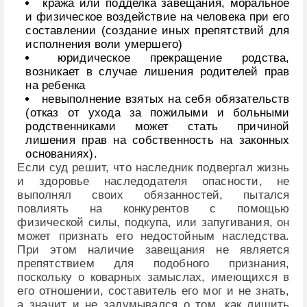
кража или подделка завещания, моральное
и физическое воздействие на человека при его
составлении (создание иных препятствий для
исполнения воли умершего)
юридическое прекращение родства,
возникает в случае лишения родителей прав
на ребенка
невыполнение взятых на себя обязательств
(отказ от ухода за пожилыми и больными
родственниками может стать причиной
лишения прав на собственность на законных
основаниях).
Если суд решит, что наследник подвергал жизнь
и здоровье наследодателя опасности, не
выполнял своих обязанностей, пытался
повлиять на конкурентов с помощью
физической силы, подкупа, или запугивания, он
может признать его недостойным наследства.
При этом наличие завещания не является
препятствием для подобного признания,
поскольку о коварных замыслах, имеющихся в
его отношении, составитель его мог и не знать,
а значит и не задумывался о том, как лишить