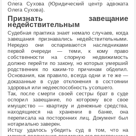
Олега Сухова (Юридический центр адвоката
Олега Сухова).
Признать завещание
недействительным
Судебная практика знает немало случаев, когда
завещания признавались недействительными.
Нередко они оспариваются наследниками
первой очереди — теми, к кому право
собственности на спорную недвижимость
должно перейти по закону, но которых умерший
родственник по каким-то причинам обделил.
Основания, как правило, всегда одни и те же —
доказанные в суде отклонения в состоянии
здоровья или недееспособность усопшего.
Так, после смерти своей сестры брат в суде
оспорил завещание, по которому все свое
имущество — квартиру и денежные средства,
находящиеся на хранении в банке, она
переписала на посторонних лиц. Документ был
нотариально заверен.
Истцу удалось убедить суд в том, что на