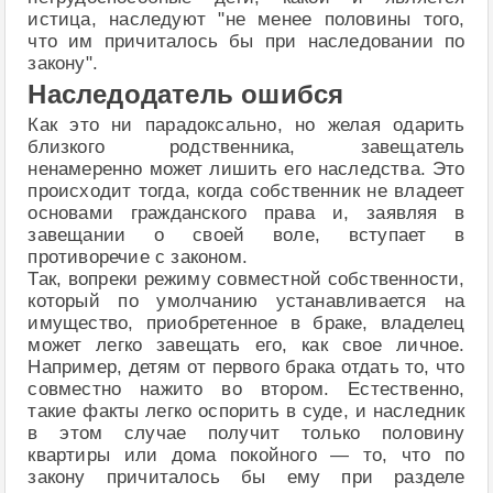
истица, наследуют "не менее половины того,
что им причиталось бы при наследовании по
закону".
Наследодатель ошибся
Как это ни парадоксально, но желая одарить
близкого родственника, завещатель
ненамеренно может лишить его наследства. Это
происходит тогда, когда собственник не владеет
основами гражданского права и, заявляя в
завещании о своей воле, вступает в
противоречие с законом.
Так, вопреки режиму совместной собственности,
который по умолчанию устанавливается на
имущество, приобретенное в браке, владелец
может легко завещать его, как свое личное.
Например, детям от первого брака отдать то, что
совместно нажито во втором. Естественно,
такие факты легко оспорить в суде, и наследник
в этом случае получит только половину
квартиры или дома покойного — то, что по
закону причиталось бы ему при разделе