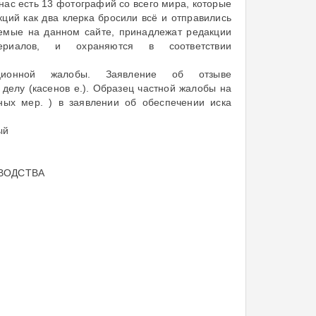
 нас есть 13 фотографий со всего мира, которые
кций как два клерка бросили всё и отправились
уемые на данном сайте, принадлежат редакции
ериалов, и охраняются в соответствии
ционной жалобы. Заявление об отзыве
делу (касенов е.). Образец частной жалобы на
ных мер. ) в заявлении об обеспечении иска
ый
ВОДСТВА