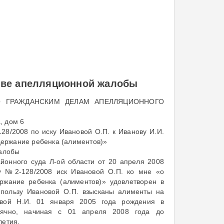
ыве апелляционной жалобы
О ГРАЖДАНСКИМ ДЕЛАМ АПЕЛЛЯЦИОННОГО
, дом 6
28/2008 по иску Ивановой О.П. к Иванову И.И.
держание ребенка (алиментов)»
жалобы
йонного суда Л-ой области от 20 апреля 2008
у №2-128/2008 иск Ивановой О.П. ко мне «о
ержание ребенка (алиментов)» удовлетворен в
пользу Ивановой О.П. взысканы алименты на
вой Н.И. 01 января 2005 года рождения в
сячно, начиная с 01 апреля 2008 года до
летия.