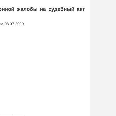
онной жалобы на судебный акт
а 03.07.2009.
____________