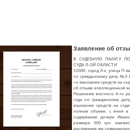
Заявление об отз
В СУДЕБНУЮ ПАЛАТУ П
СУДА Л-ОЙ ОБЛАСТИ
32000, город Л-к, улица П-ва
по гражданскому делу №2-1
«о взыскании средств на со
об отзыве апелляционной 
Решением местного А-го ра
года по гражданскому дел
взыскании средств на сод
полном объеме, с меня в 
содержание дочери Ивано
размере 300 грн. ежеме
достижения ею совершенно