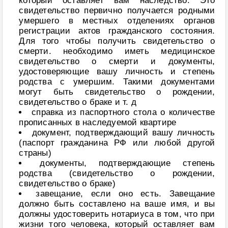
который оставляет вам наследство. Это
свидетельство первично получается родными
умершего в местных отделениях органов
регистрации актов гражданского состояния.
Для того чтобы получить свидетельство о
смерти. необходимо иметь медицинское
свидетельство о смерти и документы,
удостоверяющие вашу личность и степень
родства с умершим. Такими документами
могут быть свидетельство о рождении,
свидетельство о браке и т. д
справка из паспортного стола о количестве
прописанных в наследуемой квартире
документ, подтверждающий вашу личность
(паспорт гражданина РФ или любой другой
страны)
документы, подтверждающие степень
родства (свидетельство о рождении,
свидетельство о браке)
завещание, если оно есть. Завещание
должно быть составлено на ваше имя, и вы
должны удостоверить нотариуса в том, что при
жизни того человека, который оставляет вам