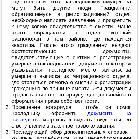
родственники, хотя наследниками имущества
могут быть другие люди. Гражданину,
обратившемуся в регистрационный отдел,
необходимо написать заявление и прикрепить
к нему копию свидетельства о смерти. Чаще
всего обращаются в отдел, который
расположен в том районе, где находится
квартира. После этого гражданину выдают
соответствующие документы,
свидетельствующие о снятии с регистрации
умершего наследователя: документ, в котором
указывается последнее место жительства
умершего выписка из миграционного отдела,
где ставиться отметка о снятии с регистрации
гражданина по причине смерти. Эти документы
предоставляются нотариусу для дальнейшего
оформления права собственности.
Посещение нотариуса . чтобы он помог
наследнику оформить
документы на
наследство
квартиры и выдать свидетельство
о вступление в законное право владения.
Последующий сбор дополнительных справок .
которые потребуются для переоформления