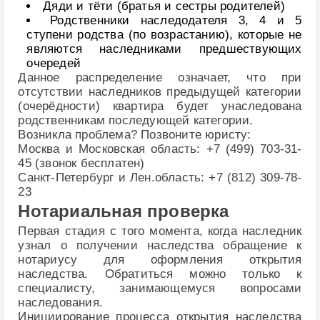
Дяди и тёти (братья и сестры родителей)
Родственники наследодателя 3, 4 и 5
ступени родства (по возрастанию), которые не
являются наследниками предшествующих
очередей
Данное распределение означает, что при
отсутствии наследников предыдущей категории
(очерёдности) квартира будет унаследована
родственникам последующей категории.
Возникла проблема? Позвоните юристу:
Москва и Московская область: +7 (499) 703-31-
45 (звонок бесплатен)
Санкт-Петербург и Лен.область: +7 (812) 309-78-
23
Нотариальная проверка
Первая стадия с того момента, когда наследник
узнал о получении наследства обращение к
нотариусу для оформления открытия
наследства. Обратиться можно только к
специалисту, занимающемуся вопросами
наследования.
Инициирование процесса открытия наследства