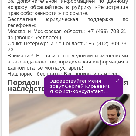
За дополнительной информацией по данному
вопросу обращайтесь в рубрику «Регистрация
прав собственности » по ссылке.
Бесплатная юридическая поддержка по
телефонам:
Москва и Московская область: +7 (499) 703-31-
45 (звонок бесплатен)
Санкт-Петербург и Лен.область: +7 (812) 309-78-
23
Внимание! В связи с последними изменениями
в законодательстве, юридическая информация в
данной статье могла устареть!
Наш юрист бесплатно Вас проконсультирует.
Порядок и сроки оформления
наследства на квартиру