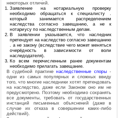
некоторых отличий.
Заявление на нотариальную проверку
необходимо обращаться к специалисту .
который занимается распределением
наследства согласно завещанию, а не к
нотариусу по наследственным делам.
В заявлении указывается, что наследник
претендует на наследство согласно завещанию
. а не закону (вследствие чего может меняться
очерёдность в зависимости от воли
наследодателя).
Ко всем перечисленным ранее документам
необходимо прилагать завещание.
В судебной практике
наследственные споры
-
одни из самых популярных и сложных ввиду
того, что многие наследники хотят претендовать
на наследство, даже если Законом оно им не
предусмотрено. Поэтому необходимо сохранять
все документы, требовать от государственных
инстанций письменных объяснений (даже в
случае их отказа в совершении каких-либо
действий).