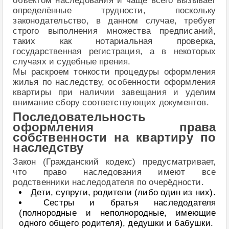
объектом наследования и чаще всего вызывает
определённые трудности, поскольку
законодательство, в данном случае, требует
строго выполнения множества предписаний,
таких как нотариальная проверка,
государственная регистрация, а в некоторых
случаях и судебные прения.
Мы раскроем тонкости процедуры оформления
жилья по наследству, особенности оформления
квартиры при наличии завещания и уделим
внимание сбору соответствующих документов.
Последовательность
оформления права
собственности на квартиру по
наследству
Закон (Гражданский кодекс) предусматривает,
что право наследования имеют все
родственники наследодателя по очерёдности.
Дети, супруги, родители (либо один из них).
Сестры и братья наследодателя
(полнородные и неполнородные, имеющие
одного общего родителя), дедушки и бабушки.