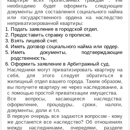
квартире всех прописанных граждан . Им
необходимо будет оформить следующие
документы для составления социального найма
или государственного ордена на наследство
неприватизированной квартиры:
Подать заявление в городской отдел.
Предоставить справку о прописке.
Взять лицевой счет.
Иметь договор социального найма или ордер.
Иметь документы, подтверждающие
родственность.
Оформить заявление в Арбитражный суд.
Наследники могут приватизировать квартиру на
себя, для этого следует обратиться в
жилищный отдел вашего города. Таким образом,
вы получите квартиру не через наследование, а
с помощью простой приватизации имущества.
Все вопросы, касающиеся наследства:
оформление, процедуры, сроки, налоги,
документы, доли и т.п.
В первую очередь все задаются вопросом - кому
же достанется все наследство? Об отношениях
между наследниками, очередями, разделе