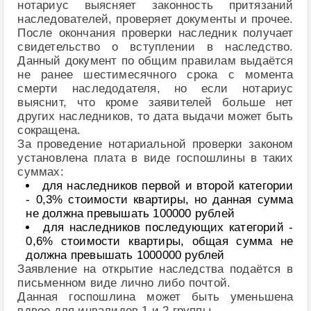
нотариус выясняет законность притязаний
наследователей, проверяет документы и прочее.
После окончания проверки наследник получает
свидетельство о вступлении в наследство.
Данный документ по общим правилам выдаётся
не ранее шестимесячного срока с момента
смерти наследодателя, но если нотариус
выяснит, что кроме заявителей больше нет
других наследников, то дата выдачи может быть
сокращена.
За проведение нотариальной проверки законом
установлена плата в виде госпошлины в таких
суммах:
для наследников первой и второй категории
- 0,3% стоимости квартиры, но данная сумма
не должна превышать 100000 рублей
для наследников последующих категорий -
0,6% стоимости квартиры, общая сумма не
должна превышать 1000000 рублей
Заявление на открытие наследства подаётся в
письменном виде лично либо почтой.
Данная госпошлина может быть уменьшена
вдвое для инвалидов 1 и 2 группы.