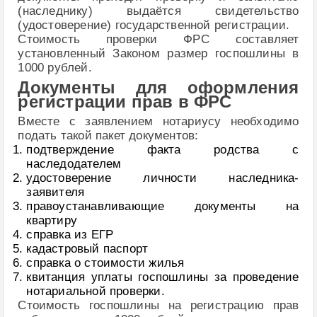
(наследнику) выдаётся свидетельство
(удостоверение) государственной регистрации.
Стоимость проверки ФРС составляет
установленный Законом размер госпошлины в
1000 рублей.
Документы для оформления
регистрации прав в ФРС
Вместе с заявлением нотариусу необходимо
подать такой пакет документов:
подтверждение факта родства с
наследодателем
удостоверение личности наследника-
заявителя
правоустанавливающие документы на
квартиру
справка из ЕГР
кадастровый паспорт
справка о стоимости жилья
квитанция уплаты госпошлины за проведение
нотариальной проверки.
Стоимость госпошлины на регистрацию прав