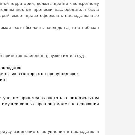
нной территории, должны прийти к конкретному
оследним местом прописки наследодателя была
оторый имеет право оформлять наследственные
нимает хотя бы часть наследства, то он обязан
к принятия наследства, нужно идти в суд.
наследство
чины, из-за которых он пропустил срок.
ин:
му уже не придется хлопотать о нотариальном
я имущественных прав он сможет на основании
риусу заявление о вступлении в наследство и