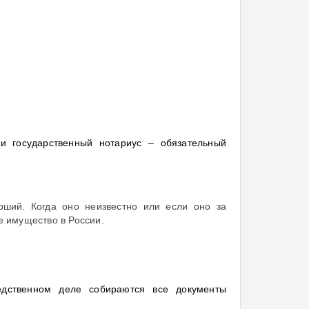
и государственный нотариус – обязательный
рший. Когда оно неизвестно или если оно за
е имущество в России.
едственном деле собираются все документы