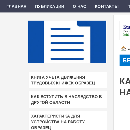
ГЛАВНАЯ
ПУБЛИКАЦИИ
О НАС
КОНТАКТЫ
Кул
Рек
loft
Б
КНИГА УЧЕТА ДВИЖЕНИЯ
К
ТРУДОВЫХ КНИЖЕК ОБРАЗЕЦ
Н
КАК ВСТУПИТЬ В НАСЛЕДСТВО В
ДРУГОЙ ОБЛАСТИ
ХАРАКТЕРИСТИКА ДЛЯ
УСТРОЙСТВА НА РАБОТУ
ОБРАЗЕЦ