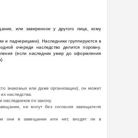
ание, или заверенное у другого лица, кому
ами и падчерицами). Наследники группируются в
одной очереди наследство делится поровну.
вления (если наследник умер до оформления
).
сто знакомых или даже организации), он может
 их наследства.
и наследников по закону.
вещании, не могут без согласия завещателя
 ли они в завещании или нет, входят ли в