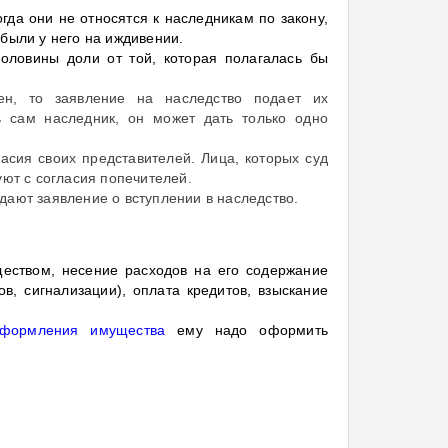
гда они не относятся к наследникам по закону,
 были у него на иждивении.
оловины доли от той, которая полагалась бы
ен, то заявление на наследство подает их
ль сам наследник, он может дать только одно
ласия своих представителей. Лица, которых суд
уют с согласия попечителей.
дают заявление о вступлении в наследство.
еством, несение расходов на его содержание
ов, сигнализации), оплата кредитов, взыскание
формления имущества
ему надо оформить