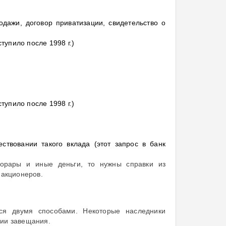
дажи, договор приватизации, свидетельство о
тупило после 1998 г.)
тупило после 1998 г.)
ствовании такого вклада (этот запрос в банк
норары и иные деньги, то нужны справки из
 акционеров.
ся двумя способами. Некоторые наследники
нии завещания.