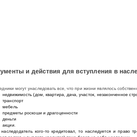
ументы и действия для вступления в насл
едники могут унаследовать все, что при жизни являлось собстве
недвижимость (дом, квартира, дача, участок, незаконченное стр
транспорт
мебель
предметы роскоши и драгоценности
деньги
акции.
 наследодатель кого-то кредитовал, то наследуется и право т