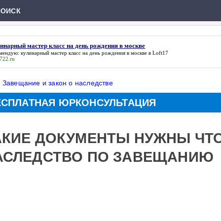
ПОИСК
инарный мастер класс на день рождения в москве
омендую:
кулинарный мастер класс на день рождения в москве
в Loft17
1722.ru
»
Завещание и закон о наследстве
ЕСПЛАТНАЯ ЮРКОНСУЛЬТАЦИЯ
АКИЕ ДОКУМЕНТЫ НУЖНЫ ЧТ
АСЛЕДСТВО ПО ЗАВЕЩАНИЮ