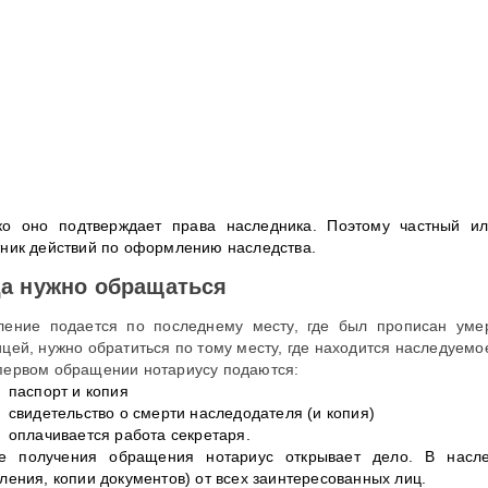
ко оно подтверждает права наследника. Поэтому частный ил
тник действий по оформлению наследства.
а нужно обращаться
ление подается по последнему месту, где был прописан уме
ицей, нужно обратиться по тому месту, где находится наследуемо
первом обращении нотариусу подаются:
паспорт и копия
свидетельство о смерти наследодателя (и копия)
оплачивается работа секретаря.
е получения обращения нотариус открывает дело. В насл
вления, копии документов) от всех заинтересованных лиц.