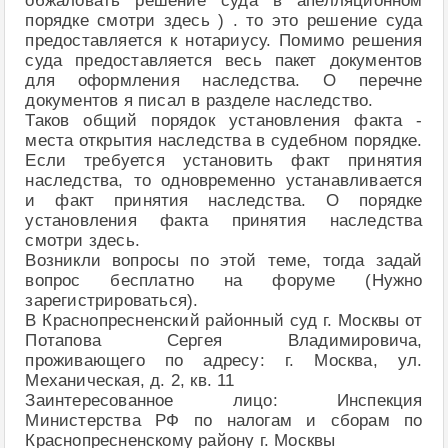
обжаловать решение суда в апелляционном
порядке смотри здесь ) . то это решение суда
предоставляется к нотариусу. Помимо решения
суда предоставляется весь пакет документов
для оформления наследства. О перечне
документов я писал в разделе наследство.
Таков общий порядок установления факта -
места открытия наследства в судебном порядке.
Если требуется установить факт принятия
наследства, то одновременно устанавливается
и факт принятия наследства. О порядке
установления факта принятия наследства
смотри здесь.
Возникли вопросы по этой теме, тогда задай
вопрос бесплатно на форуме (Нужно
зарегистрироваться).
В Краснопресненский районный суд г. Москвы от
Потапова Сергея Владимировича,
проживающего по адресу: г. Москва, ул.
Механическая, д. 2, кв. 11
Заинтересованное лицо: Инспекция
Министерства РФ по налогам и сборам по
Краснопресненскому району г. Москвы