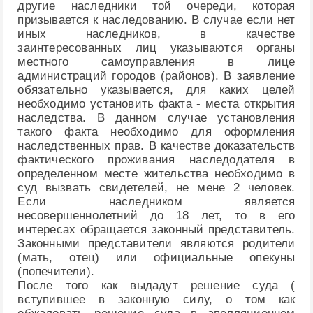
другие наследники той очереди, которая
призывается к наследованию. В случае если нет
иных наследников, в качестве
заинтересованных лиц указываются органы
местного самоуправления в лице
администраций городов (районов). В заявление
обязательно указывается, для каких целей
необходимо установить факта - места открытия
наследства. В данном случае установления
такого факта необходимо для оформления
наследственных прав. В качестве доказательств
фактического проживания наследодателя в
определенном месте жительства необходимо в
суд вызвать свидетелей, не мене 2 человек.
Если наследником является
несовершеннолетний до 18 лет, то в eго
интересах обращается законный представитель.
Законными представители являются родители
(мать, отец) или официальные опекуны
(попечители).
После того как выдадут решение суда (
вступившее в законную силу, о том как