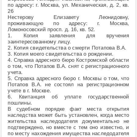
по адресу: г. Москва, ул. Механическая, д. 2, кв.
26
Нестерову Елизавету Леонидовну,
проживающую по адресу: г. Москва,
Ломоносовский просп. д. 16, кв. 52.
1. Копия заявления для вручения
заинтересованному лицу.
2. Копия свидетельства о смерти Потапова В.А.
3. Копия моего свидетельства о рождении.
4. Справка адресного бюро Костромской области
о том, что Потапов В.А. снят с регистрационного
учета.
5. Справка адресного бюро г. Москвы о том, что
Потапов В.А. не состоял на регистрационном
учете в г. Москве.
6. Квитанция об уплате государственной
пошлины.
В судебном порядке факт места открытия
наследства может быть установлен, когда место
жительства наследодателя документально не
подтверждено, но вместе с тем оно известно, и
по месту нахождения имущества наследодателя