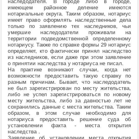
наследодателя. В городе либо в городе,
имеющем районное деление имеются
нотариальные округа. Таким образом, нотариус
имеет право оформлять наследственные дела
только по заявлению тех наследников, чьи
умершие наследодатели проживали на
территории подведомственной определенному
нотариусу. Также по справке формы 29 нотариус
определяет, кто фактически принял наследство
из наследников, если даже при этом заявление
о принятии наследства у нотариуса не писал.
На практике возникают случаи, когда нет
возможности предоставить такую справку по
разным причинам. Бывает, что наследодатель
не был зарегистрирован по месту жительства,
либо не успел зарегистрироваться по новому
месту жительства, либо за давностью лет не
сохранились данные с места жительства. Таким
образом, в этом случае необходимо для
нотариуса предоставить решение суда об
установлении факта - места открытия
наследства .
Заявление об установлении места открытия