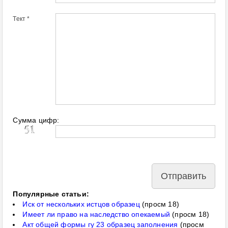
Тект *
Сумма цифр:
Популярные статьи:
Иск от нескольких истцов образец
(просм 18)
Имеет ли право на наследство опекаемый
(просм 18)
Акт общей формы гу 23 образец заполнения
(просм