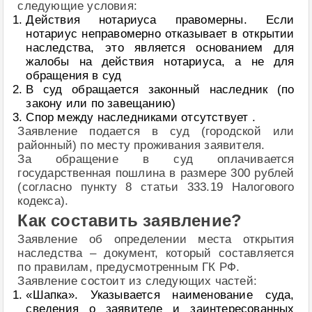
следующие условия:
Действия нотариуса правомерны. Если
нотариус неправомерно отказывает в открытии
наследства, это является основанием для
жалобы на действия нотариуса, а не для
обращения в суд
В суд обращается законный наследник (по
закону или по завещанию)
Спор между наследниками отсутствует .
Заявление подается в суд (городской или
районный) по месту проживания заявителя.
За обращение в суд оплачивается
государственная пошлина в размере 300 рублей
(согласно пункту 8 статьи 333.19 Налогового
кодекса).
Как составить заявление?
Заявление об определении места открытия
наследства – документ, который составляется
по правилам, предусмотренным ГК РФ.
Заявление состоит из следующих частей:
«Шапка». Указывается наименование суда,
сведения о заявителе и заинтересованных