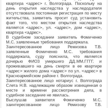
квартира <адрес> г. Волгограда. Поскольку на
день открытия наследства у наследодателя
отсутствовала постоянная регистрация по месту
жительства, заявитель просит суд установить
факт того, что местом открытия наследства
является <адрес>, ул. <адрес>, дом <адрес>,
квартира <адрес>.
В судебном заседании заявитель Фомиченко
М.С. заявленные требования поддержала.
Заинтересованное лицо Ремизова Т.В.
заявленные Фомиченко М.С. требования
поддержала, суду пояснила, что является
дочерью ФИО3 умершего ДД.ММ.ГГГГ. и
проживавшего на день смерти в ее квартире
<адрес> жилого дома <адрес> по ул. <адрес> в
Красноармейском районе г. Волгограда.
Заинтересованное лицо нотариус г. Волгограда
Слета Н.В. надлежащим образом извещенная о
месте и времени рассмотрения дела, в
судебное заседание не явилась.
Выслушав заявителя Фомиченко М.С.
заинтересованное лицо Ремизову Т.В.