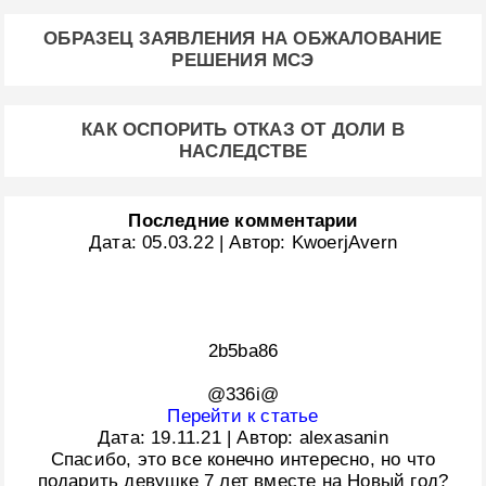
ОБРАЗЕЦ ЗАЯВЛЕНИЯ НА ОБЖАЛОВАНИЕ
РЕШЕНИЯ МСЭ
КАК ОСПОРИТЬ ОТКАЗ ОТ ДОЛИ В
НАСЛЕДСТВЕ
Последние комментарии
Дата:
05.03.22
|
Автор:
KwoerjAvern
2b5ba86
@336i@
Перейти к статье
Дата:
19.11.21
|
Автор:
alexasanin
Спасибо, это все конечно интересно, но что
подарить девушке 7 лет вместе на Новый год?