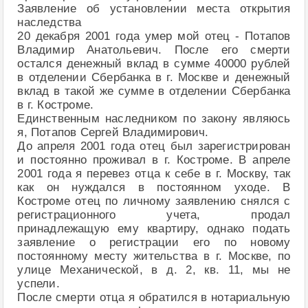
Заявление об установлении места открытия
наследства
20 декабря 2001 года умер мой отец - Потапов
Владимир Анатольевич. После его смерти
остался денежный вклад в сумме 40000 рублей
в отделении Сбербанка в г. Москве и денежный
вклад в такой же сумме в отделении Сбербанка
в г. Костроме.
Единственным наследником по закону являюсь
я, Потапов Сергей Владимирович.
До апреля 2001 года отец был зарегистрирован
и постоянно проживал в г. Костроме. В апреле
2001 года я перевез отца к себе в г. Москву, так
как он нуждался в постоянном уходе. В
Костроме отец по личному заявлению снялся с
регистрационного учета, продал
принадлежащую ему квартиру, однако подать
заявление о регистрации его по новому
постоянному месту жительства в г. Москве, по
улице Механической, в д. 2, кв. 11, мы не
успели.
После смерти отца я обратился в нотариальную