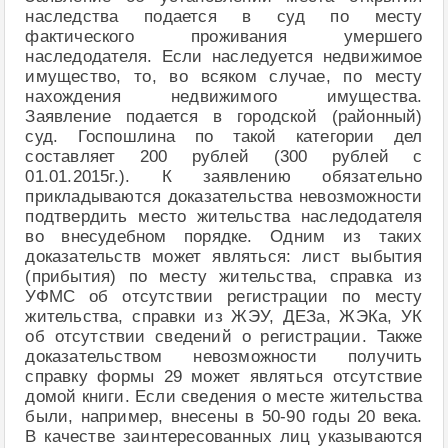
наследства подается в суд по месту
фактического проживания умершего
наследодателя. Если наследуется недвижимое
имущество, то, во всяком случае, по месту
нахождения недвижимого имущества.
Заявление подается в городской (районный)
суд. Госпошлина по такой категории дел
составляет 200 рублей (300 рублей с
01.01.2015г.). К заявлению обязательно
прикладываются доказательства невозможности
подтвердить место жительства наследодателя
во внесудебном порядке. Одним из таких
доказательств может являться: лист выбытия
(прибытия) по месту жительства, справка из
УФМС об отсутствии регистрации по месту
жительства, справки из ЖЭУ, ДЕЗа, ЖЭКа, УК
об отсутствии сведений о регистрации. Также
доказательством невозможности получить
справку формы 29 может являться отсутствие
домой книги. Если сведения о месте жительства
были, например, внесены в 50-90 годы 20 века.
В качестве заинтересованных лиц указываются