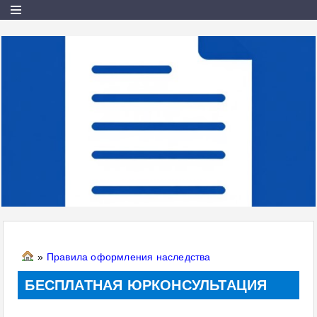
»
Правила оформления наследства
БЕСПЛАТНАЯ ЮРКОНСУЛЬТАЦИЯ