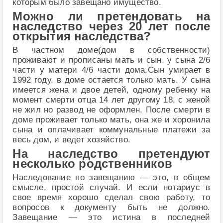
которым было завещано имущество.
Можно ли претендовать на
наследство через 20 лет после
открытия наследства?
В частном доме(дом в собственности)
проживают и прописаны мать и сын, у сына 2/6
части у матери 4/6 части дома.Сын умирает в
1992 году, в доме остается только мать. У сына
имеется жена и двое детей, одному ребенку на
момент смерти отца 14 лет другому 18, с женой
не жил но развод не оформлен. После смерти в
доме проживает только мать, она же и хоронила
сына и оплачивает коммунальные платежи за
весь дом, и ведет хозяйство.
На наследство претендуют
несколько родственников
Наследование по завещанию — это, в общем
смысле, простой случай. И если нотариус в
свое время хорошо сделал свою работу, то
вопросов к документу быть не должно.
Завещание — это истина в последней