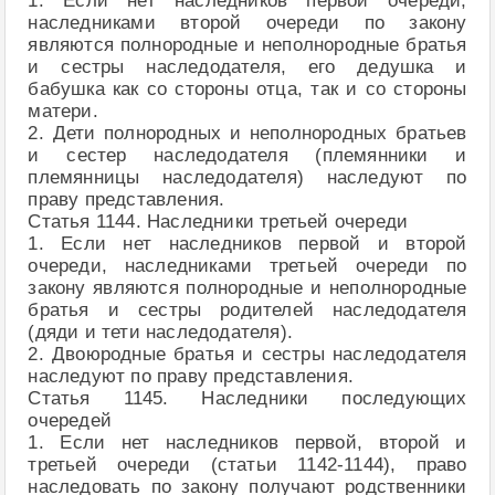
1. Если нет наследников первой очереди,
наследниками второй очереди по закону
являются полнородные и неполнородные братья
и сестры наследодателя, его дедушка и
бабушка как со стороны отца, так и со стороны
матери.
2. Дети полнородных и неполнородных братьев
и сестер наследодателя (племянники и
племянницы наследодателя) наследуют по
праву представления.
Статья 1144. Наследники третьей очереди
1. Если нет наследников первой и второй
очереди, наследниками третьей очереди по
закону являются полнородные и неполнородные
братья и сестры родителей наследодателя
(дяди и тети наследодателя).
2. Двоюродные братья и сестры наследодателя
наследуют по праву представления.
Статья 1145. Наследники последующих
очередей
1. Если нет наследников первой, второй и
третьей очереди (статьи 1142-1144), право
наследовать по закону получают родственники