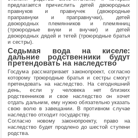
предлагается причислить детей двоюродных
правнуков и правнучек (двоюродные
праправнуки и праправнучки), детей
двоюродных племянников и племянниц
(троюродные внуки и внучки) и детей
двоюродных дядей и тетей (троюродные братья
и сестры).
Седьмая вода на киселе:
дальние родственники будут
претендовать на наследство
Госдума рассматривает законопроект, согласно
которому троюродные братья и сестры смогут
претендовать на наследство. На сегодняшний
день, если у человека нет близких
родственников и свое наследство он хочет
отдать дальним, ему нужно обязательно указать
свою волю в завещании. В противном случае
наследство отходит государству.
Согласно новому законопроекту, право на
наследство будет продлено до шестой ступени
родства.