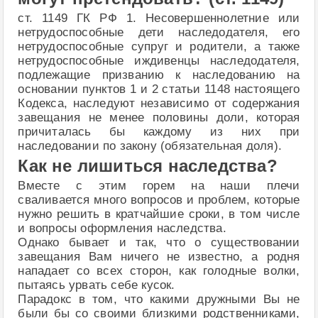
ст. 1149 ГК РФ 1. Несовершеннолетние или
нетрудоспособные дети наследодателя, его
нетрудоспособные супруг и родители, а также
нетрудоспособные иждивенцы наследодателя,
подлежащие призванию к наследованию на
основании пунктов 1 и 2 статьи 1148 настоящего
Кодекса, наследуют независимо от содержания
завещания не менее половины доли, которая
причиталась бы каждому из них при
наследовании по закону (обязательная доля).
Как не лишиться наследства?
Вместе с этим горем на наши плечи
сваливается много вопросов и проблем, которые
нужно решить в кратчайшие сроки, в том числе
и вопросы оформления наследства.
Однако бывает и так, что о существовании
завещания Вам ничего не известно, а родня
нападает со всех сторон, как голодные волки,
пытаясь урвать себе кусок.
Парадокс в том, что какими дружными Вы не
были бы со своими близкими родственниками,