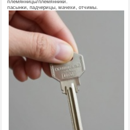
племянницы/племянники.
пасынки, падчерицы, мачехи, отчимы.