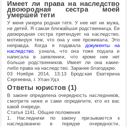
Имеет ли права на наследство
двоюродная сестра моей
умершей тети
У меня умерла родная тетя. У нее нет ни мужа,
не детей. Я самая ближайшая родственница. Ее
двоюродная сестра претендует на наследство,
мотивируя тем, что она у нее проживала. Это
неправда. Когда я подавала
документы на
наследство
. узнала, что она тоже подала и
написала в заявлении, что кроме нее нет
больше родственников. Имеет ли она какие-
либо права на наследство. Заранее благодарю.
03 Ноября 2014, 13:13 Бродская Екатерина
Сергеевна, г. Улан-Удэ
Ответы юристов (1)
В законе определена очередность наследников,
смотрите ниже и сами определите, кто из вас
какой очереди.
Статья 1141. Общие положения
1. Наследники по закону призываются к
наследованию в порядке очередности,