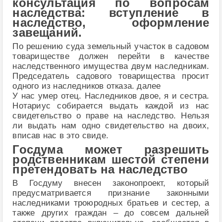
консультация по вопросам
наследства: вступление в
наследство, оформление
завещаний.
По решению суда земельный участок в садовом
товариществе должен перейти в качестве
наследственного имущества двум наследникам.
Председатель садового товарищества просит
одного из наследников отказа. далее
У нас умер отец. Наследников двое, я и сестра.
Нотариус собирается выдать каждой из нас
свидетельство о праве на наследство. Нельзя
ли выдать нам одно свидетельство на двоих,
вписав нас в это свиде.
Госдума может разрешить
родственникам шестой степени
претендовать на наследство
В Госдуму внесен законопроект, который
предусматривается признание законными
наследниками троюродных братьев и сестер, а
также других граждан – до совсем дальней