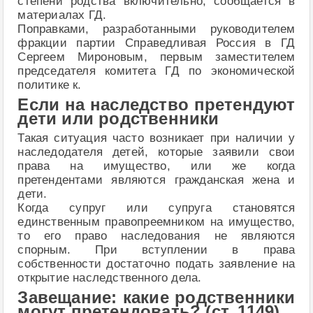
степени родства включительно, сообщается в
материалах ГД.
Поправками, разработанными руководителем
фракции партии Справедливая Россия в ГД
Сергеем Мироновым, первым заместителем
председателя комитета ГД по экономической
политике к.
Если на наследство претендуют
дети или родственники
Такая ситуация часто возникает при наличии у
наследодателя детей, которые заявили свои
права на имущество, или же когда
претендентами являются гражданская жена и
дети.
Когда супруг или супруга становятся
единственным правопреемником на имущество,
то его право наследования не являются
спорным. При вступлении в права
собственности достаточно подать заявление на
открытие наследственного дела.
Завещание: какие родственники
могут претендовать? (ст. 1149)