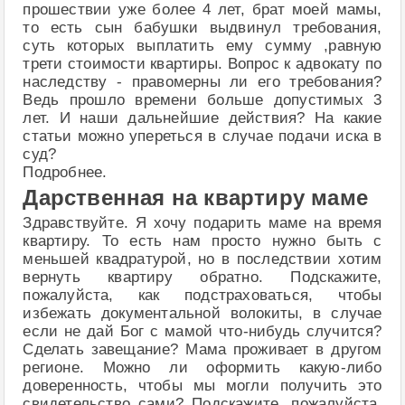
прошествии уже более 4 лет, брат моей мамы,
то есть сын бабушки выдвинул требования,
суть которых выплатить ему сумму ,равную
трети стоимости квартиры. Вопрос к адвокату по
наследству - правомерны ли его требования?
Ведь прошло времени больше допустимых 3
лет. И наши дальнейшие действия? На какие
статьи можно упереться в случае подачи иска в
суд?
Подробнее.
Дарственная на квартиру маме
Здравствуйте. Я хочу подарить маме на время
квартиру. То есть нам просто нужно быть с
меньшей квадратурой, но в последствии хотим
вернуть квартиру обратно. Подскажите,
пожалуйста, как подстраховаться, чтобы
избежать документальной волокиты, в случае
если не дай Бог с мамой что-нибудь случится?
Сделать завещание? Мама проживает в другом
регионе. Можно ли оформить какую-либо
доверенность, чтобы мы могли получить это
свидетельство сами? Подскажите, пожалуйста,