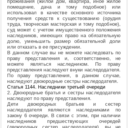
проживания (жилой дом, квартира, иное жилое
помещение, дача и тому подобное) или
использовал в качестве основного источника
получения средств к существованию (орудия
труда, творческая мастерская и тому подобное),
суд может с учетом имущественного положения
наследников, имеющих право на обязательную
долю, уменьшить размер обязательной доли
или отказать в ее присуждении.
В данном случае вы не можете наследовать по
праву представления и, соответственно, не
можете являться наследником. По праву
представления наследуют внуки наследодателя.
По праву представления, в данном случае,
наследуют двоюродные сестры наследодателя.
Статья 1144. Наследники третьей очереди
2. Двоюродные братья и сестры наследодателя
наследуют по праву представления.
Дети двоюродных братьев и сестер
наследодателя являются наследниками по
закону 6 очереди. В связи с этим, при наличии
наследников предшествующих очередей
(двоюродных сестер наследодателя), вы не