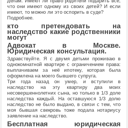
делам. Имеют ли право родители подарить все,
что они имеют одному из своих детей? И если
имеют, то можно ли это оспорить в суде?
Подробнее.
кто претендовать на
наследство какие родственники
могут
Адвокат в Москве.
Юридическая консультация.
Здравствуйте. Я с двумя детьми проживаю в
однокомнатной квартире с ограничением права:
выплачиваем за неё ипотеку, которая была
оформлена на моего бывшего супруга.
Три года назад он умер, и вступили в
наследство на эту квартиру два моих
несовершеннолетних сына, но только в 1/3 доле
наследства каждый. На оставшуюся 1/3 долю
наследство не было выдано, в связи с тем, что
моя бывшая свекровь тоже подала нотариусу
заявление на наследство.
Бесплатная юридическая