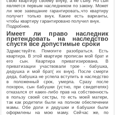
свою квартиру своему внуку, а не сыну. Но сын
является первым наследником по закону. Может
ли мое завещание гарантировать,что квартиру
получит только внук. Какие есть варианты,
чтобы квартиру гарантировано получил внук.
Подробнее.
Имеет ли право наследник
претендовать на наследство
спустя все допустимые сроки
Здравствуйте. Помогите разобраться. Есть
квартира. В этой квартире прописан мой брат и
его сын. Квартира приватизирована. В
приватизации участвовали трое - бабушка,
дедушка и мой брат( их внук). После смерти
деда, бабушка не успела вступить в наследство
в положенный срок, умерла. Сразу после
похорон, сын бабушки (устно, при свидетелях)
отказался от каких-либо прав на собственность
в пользу своей сестры, то есть моей матери,
так как родители были на полном обеспечении
мамы. Обе доли и дедушки и бабушки были
оформлены на мою маму. Сейчас же, по