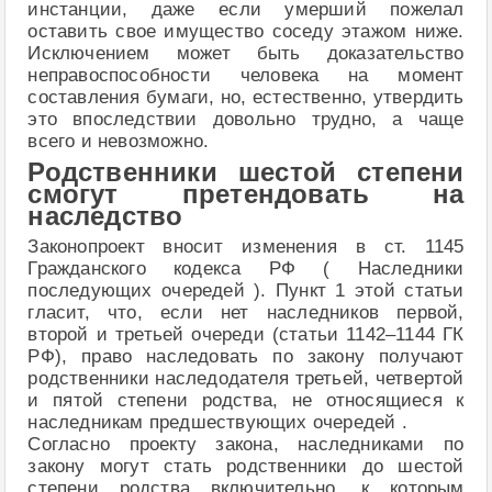
инстанции, даже если умерший пожелал
оставить свое имущество соседу этажом ниже.
Исключением может быть доказательство
неправоспособности человека на момент
составления бумаги, но, естественно, утвердить
это впоследствии довольно трудно, а чаще
всего и невозможно.
Родственники шестой степени
смогут претендовать на
наследство
Законопроект вносит изменения в ст. 1145
Гражданского кодекса РФ ( Наследники
последующих очередей ). Пункт 1 этой статьи
гласит, что, если нет наследников первой,
второй и третьей очереди (статьи 1142–1144 ГК
РФ), право наследовать по закону получают
родственники наследодателя третьей, четвертой
и пятой степени родства, не относящиеся к
наследникам предшествующих очередей .
Согласно проекту закона, наследниками по
закону могут стать родственники до шестой
степени родства включительно, к которым