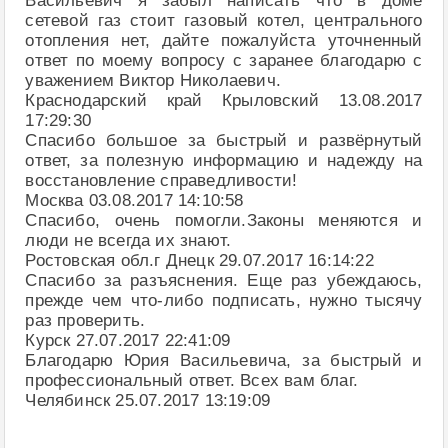
Васильевич я забыл написать что в доме
сетевой газ стоит газовый котел, центрального
отопления нет, дайте пожалуйста уточненный
ответ по моему вопросу с заранее благодарю с
уважением Виктор Николаевич.
Краснодарский край Крыловский 13.08.2017
17:29:30
Спасибо большое за быстрый и развёрнутый
ответ, за полезную информацию и надежду на
восстановление справедливости!
Москва 03.08.2017 14:10:58
Спасибо, очень помогли.Законы меняются и
люди не всегда их знают.
Ростовская обл.г Днецк 29.07.2017 16:14:22
Спасибо за разъяснения. Еще раз убеждаюсь,
прежде чем что-либо подписать, нужно тысячу
раз проверить.
Курск 27.07.2017 22:41:09
Благодарю Юрия Васильевича, за быстрый и
профессиональный ответ. Всех вам благ.
Челябинск 25.07.2017 13:19:09