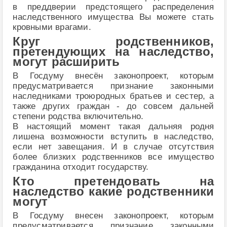
в преддверии предстоящего распределения
наследственного имущества Вы можете стать
кровными врагами.
Круг родственников,
претендующих на наследство,
могут расширить
В Госдуму внесён законопроект, которым
предусматривается признание законными
наследниками троюродных братьев и сестер, а
также других граждан - до совсем дальней
степени родства включительно.
В настоящий момент такая дальняя родня
лишена возможности вступить в наследство,
если нет завещания. И в случае отсутствия
более близких родственников все имущество
гражданина отходит государству.
Кто претендовать на
наследство какие родственники
могут
В Госдуму внесен законопроект, которым
предусматривается признание законными