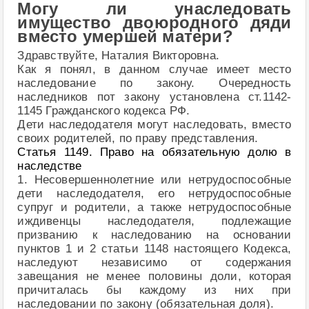
Могу ли унаследовать
имущество двоюродного дяди
вместо умершей матери?
Здравствуйте, Наталия Викторовна.
Как я понял, в данном случае имеет место
наследование по закону. Очередность
наследников пот закону установлена ст.1142-
1145 Гражданского кодекса РФ.
Дети наследодателя могут наследовать, вместо
своих родителей, по праву представления.
Статья 1149. Право на обязательную долю в
наследстве
1. Несовершеннолетние или нетрудоспособные
дети наследодателя, его нетрудоспособные
супруг и родители, а также нетрудоспособные
иждивенцы наследодателя, подлежащие
призванию к наследованию на основании
пунктов 1 и 2 статьи 1148 настоящего Кодекса,
наследуют независимо от содержания
завещания не менее половины доли, которая
причиталась бы каждому из них при
наследовании по закону (обязательная доля).