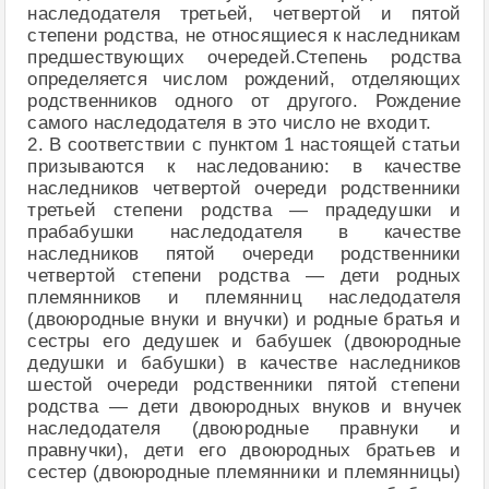
наследодателя третьей, четвертой и пятой
степени родства, не относящиеся к наследникам
предшествующих очередей.Степень родства
определяется числом рождений, отделяющих
родственников одного от другого. Рождение
самого наследодателя в это число не входит.
2. В соответствии с пунктом 1 настоящей статьи
призываются к наследованию: в качестве
наследников четвертой очереди родственники
третьей степени родства — прадедушки и
прабабушки наследодателя в качестве
наследников пятой очереди родственники
четвертой степени родства — дети родных
племянников и племянниц наследодателя
(двоюродные внуки и внучки) и родные братья и
сестры его дедушек и бабушек (двоюродные
дедушки и бабушки) в качестве наследников
шестой очереди родственники пятой степени
родства — дети двоюродных внуков и внучек
наследодателя (двоюродные правнуки и
правнучки), дети его двоюродных братьев и
сестер (двоюродные племянники и племянницы)