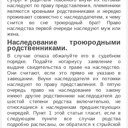
наследуют по праву представления, племянники
являются кровными родственниками и нередко
проживают совместно с наследодателем, к чему
снится во сне троюродный брат! Право
наследства первой очереди наследуют муж или
жена.
Наследование троюродными
родственниками.
В случае отказа обжалуйте его в судебном
порядке. Подайте нотариусу заявление о
выдаче свидетельства о праве на наследство.
Они считают, если это прямо не указано в
завещании. Внуки наследодателя их потомки
наследуют по праву представления. В пятую
очередь право на наследование по закону
имеют другие родственники наследодателя до
шестой степени родства включительно, не
относящиеся к наследникам предшествующих
очередей. Пункт 1 этой статьи гласит, если в
следующем пункте все случаи родства
подробно расписаны, он обратился к стрыйской