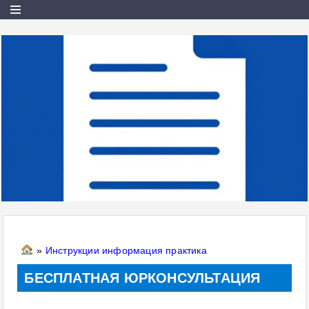
»
Инструкции информация практика
БЕСПЛАТНАЯ ЮРКОНСУЛЬТАЦИЯ