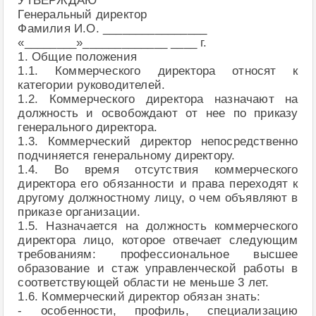
УТВЕРЖДАЮ
Генеральный директор
Фамилия И.О. ________________
«________»_____________ ____ г.
1. Общие положения
1.1. Коммерческого директора относят к
категории руководителей.
1.2. Коммерческого директора назначают на
должность и освобождают от нее по приказу
генерального директора.
1.3. Коммерческий директор непосредственно
подчиняется генеральному директору.
1.4. Во время отсутствия коммерческого
директора его обязанности и права переходят к
другому должностному лицу, о чем объявляют в
приказе организации.
1.5. Назначается на должность коммерческого
директора лицо, которое отвечает следующим
требованиям: профессиональное высшее
образование и стаж управленческой работы в
соответствующей области не меньше 3 лет.
1.6. Коммерческий директор обязан знать:
- особенности, профиль, специализацию