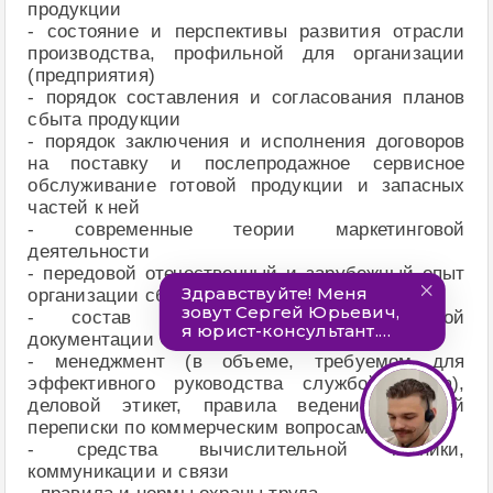
продукции
- состояние и перспективы развития отрасли
производства, профильной для организации
(предприятия)
- порядок составления и согласования планов
сбыта продукции
- порядок заключения и исполнения договоров
на поставку и послепродажное сервисное
обслуживание готовой продукции и запасных
частей к ней
- современные теории маркетинговой
деятельности
- передовой отечественный и зарубежный опыт
организации сбыта продукции
- состав и структуру коммерческой
документации Общества
- менеджмент (в объеме, требуемом для
эффективного руководства службой сбыта),
деловой этикет, правила ведения деловой
переписки по коммерческим вопросам
- средства вычислительной техники,
коммуникации и связи