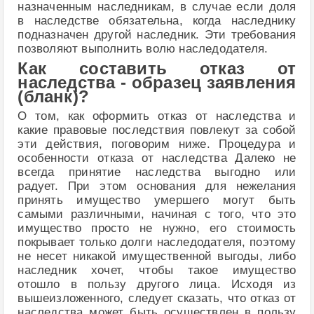
назначенным наследникам, в случае если доля
в наследстве обязательна, когда наследнику
подназначен другой наследник. Эти требования
позволяют выполнить волю наследодателя.
Как составить отказ от
наследства - образец заявления
(бланк)?
О том, как оформить отказ от наследства и
какие правовые последствия повлекут за собой
эти действия, поговорим ниже. Процедура и
особенности отказа от наследства Далеко не
всегда принятие наследства выгодно или
радует. При этом основания для нежелания
принять имущество умершего могут быть
самыми различными, начиная с того, что это
имущество просто не нужно, его стоимость
покрывает только долги наследодателя, поэтому
не несет никакой имущественной выгоды, либо
наследник хочет, чтобы такое имущество
отошло в пользу другого лица. Исходя из
вышеизложенного, следует сказать, что отказ от
наследства может быть осуществлен в пользу