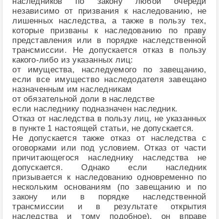
наследников по закону любой очереди
независимо от призвания к наследованию, не
лишенных наследства, а также в пользу тех,
которые призваны к наследованию по праву
представления или в порядке наследственной
трансмиссии. Не допускается отказ в пользу
какого-либо из указанных лиц:
от имущества, наследуемого по завещанию,
если все имущество наследодателя завещано
назначенным им наследникам
от обязательной доли в наследстве
если наследнику подназначен наследник.
Отказ от наследства в пользу лиц, не указанных
в пункте 1 настоящей статьи, не допускается.
Не допускается также отказ от наследства с
оговорками или под условием. Отказ от части
причитающегося наследнику наследства не
допускается. Однако если наследник
призывается к наследованию одновременно по
нескольким основаниям (по завещанию и по
закону или в порядке наследственной
трансмиссии и в результате открытия
наследства и тому подобное), он вправе