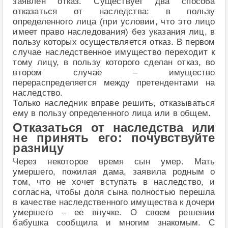
заявлен отказ. Существует два способа
отказаться от наследства: в пользу
определенного лица (при условии, что это лицо
имеет право наследования) без указания лиц, в
пользу которых осуществляется отказ. В первом
случае наследственное имущество переходит к
тому лицу, в пользу которого сделан отказ, во
втором случае – имущество
перераспределяется между претендентами на
наследство.
Только наследник вправе решить, отказываться
ему в пользу определенного лица или в общем.
Отказаться от наследства или
не принять его: почувствуйте
разницу
Через некоторое время сын умер. Мать
умершего, пожилая дама, заявила родным о
том, что не хочет вступать в наследство, и
согласна, чтобы доля сына полностью перешла
в качестве наследственного имущества к дочери
умершего – ее внучке. О своем решении
бабушка сообщила и многим знакомым. С