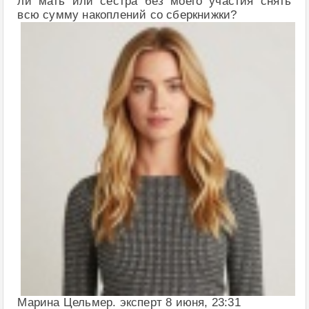
ли мать или сестра без моего участия снять
всю сумму накоплений со сберкнижки?
Марина Цельмер. эксперт 8 июня, 23:31