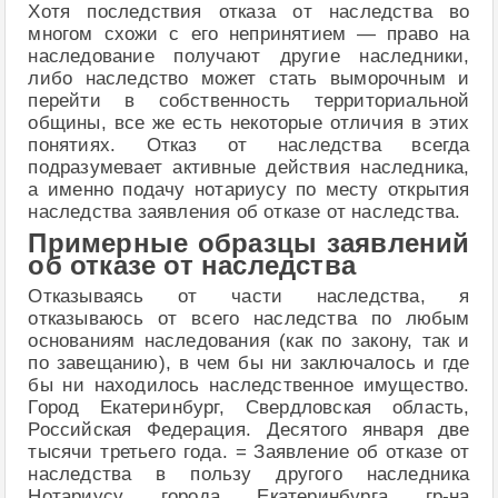
Хотя последствия отказа от наследства во
многом схожи с его непринятием — право на
наследование получают другие наследники,
либо наследство может стать выморочным и
перейти в собственность территориальной
общины, все же есть некоторые отличия в этих
понятиях. Отказ от наследства всегда
подразумевает активные действия наследника,
а именно подачу нотариусу по месту открытия
наследства заявления об отказе от наследства.
Примерные образцы заявлений
об отказе от наследства
Отказываясь от части наследства, я
отказываюсь от всего наследства по любым
основаниям наследования (как по закону, так и
по завещанию), в чем бы ни заключалось и где
бы ни находилось наследственное имущество.
Город Екатеринбург, Свердловская область,
Российская Федерация. Десятого января две
тысячи третьего года. = Заявление об отказе от
наследства в пользу другого наследника
Нотариусу города Екатеринбурга гр-на