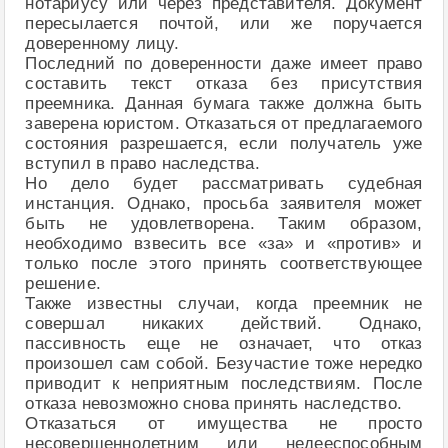
нотариусу или через представителя. Документ
пересылается почтой, или же поручается
доверенному лицу.
Последний по доверенности даже имеет право
составить текст отказа без присутствия
преемника. Данная бумага также должна быть
заверена юристом. Отказаться от предлагаемого
состояния разрешается, если получатель уже
вступил в право наследства.
Но дело будет рассматривать судебная
инстанция. Однако, просьба заявителя может
быть не удовлетворена. Таким образом,
необходимо взвесить все «за» и «против» и
только после этого принять соответствующее
решение.
Также известны случаи, когда преемник не
совершал никаких действий. Однако,
пассивность еще не означает, что отказ
произошел сам собой. Безучастие тоже нередко
приводит к неприятным последствиям. После
отказа невозможно снова принять наследство.
Отказаться от имущества не просто
несовершеннолетним или недееспособным