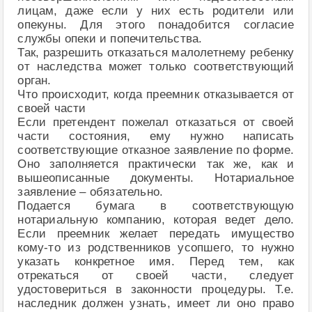
лицам, даже если у них есть родители или
опекуны. Для этого понадобится согласие
службы опеки и попечительства.
Так, разрешить отказаться малолетнему ребенку
от наследства может только соответствующий
орган.
Что происходит, когда преемник отказывается от
своей части
Если претендент пожелал отказаться от своей
части состояния, ему нужно написать
соответствующие отказное заявление по форме.
Оно заполняется практически так же, как и
вышеописанные документы. Нотариальное
заявление – обязательно.
Подается бумага в соответствующую
нотариальную компанию, которая ведет дело.
Если преемник желает передать имущество
кому-то из родственников усопшего, то нужно
указать конкретное имя. Перед тем, как
отрекаться от своей части, следует
удостовериться в законности процедуры. Т.е.
наследник должен узнать, имеет ли оно право