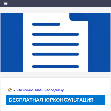
»
Что нужно знать наследнику
БЕСПЛАТНАЯ ЮРКОНСУЛЬТАЦИЯ