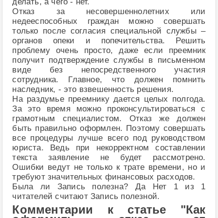
делать, а чего - нет.
Отказ за несовершеннолетних или
недееспособных граждан можно совершать
только после согласия специальной службы –
органов опеки и попечительства. Решить
проблему очень просто, даже если преемник
получит подтверждение службы в письменном
виде без непосредственного участия
сотрудника. Главное, что должен помнить
наследник, - это взвешенность решения.
На раздумье преемнику дается целых полгода.
За это время можно проконсультироваться с
грамотным специалистом. Отказ же должен
быть правильно оформлен. Поэтому совершать
все процедуры лучше всего под руководством
юриста. Ведь при некорректном составлении
текста заявление не будет рассмотрено.
Ошибки ведут не только к трате времени, но и
требуют значительных финансовых расходов.
Была ли Запись полезна? Да Нет 1 из 1
читателей считают Запись полезной.
Комментарии к статье "Как