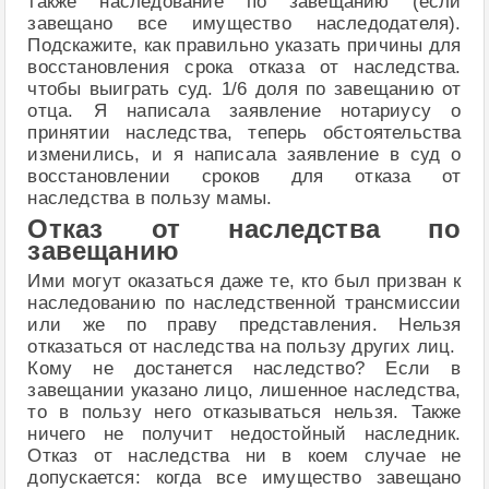
также наследование по завещанию (если
завещано все имущество наследодателя).
Подскажите, как правильно указать причины для
восстановления срока отказа от наследства.
чтобы выиграть суд. 1/6 доля по завещанию от
отца. Я написала заявление нотариусу о
принятии наследства, теперь обстоятельства
изменились, и я написала заявление в суд о
восстановлении сроков для отказа от
наследства в пользу мамы.
Отказ от наследства по
завещанию
Ими могут оказаться даже те, кто был призван к
наследованию по наследственной трансмиссии
или же по праву представления. Нельзя
отказаться от наследства на пользу других лиц.
Кому не достанется наследство? Если в
завещании указано лицо, лишенное наследства,
то в пользу него отказываться нельзя. Также
ничего не получит недостойный наследник.
Отказ от наследства ни в коем случае не
допускается: когда все имущество завещано