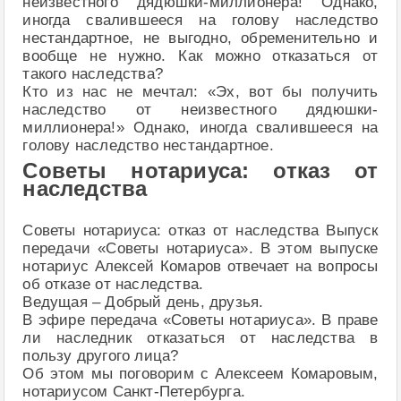
неизвестного дядюшки-миллионера! Однако,
иногда свалившееся на голову наследство
нестандартное, не выгодно, обременительно и
вообще не нужно. Как можно отказаться от
такого наследства?
Кто из нас не мечтал: «Эх, вот бы получить
наследство от неизвестного дядюшки-
миллионера!» Однако, иногда свалившееся на
голову наследство нестандартное.
Советы нотариуса: отказ от
наследства
Советы нотариуса: отказ от наследства Выпуск
передачи «Советы нотариуса». В этом выпуске
нотариус Алексей Комаров отвечает на вопросы
об отказе от наследства.
Ведущая – Добрый день, друзья.
В эфире передача «Советы нотариуса». В праве
ли наследник отказаться от наследства в
пользу другого лица?
Об этом мы поговорим с Алексеем Комаровым,
нотариусом Санкт-Петербурга.