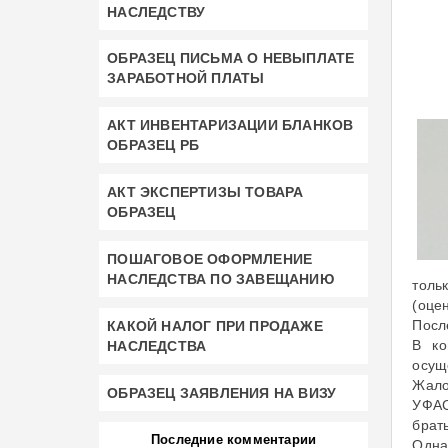
НАСЛЕДСТВУ
ОБРАЗЕЦ ПИСЬМА О НЕВЫПЛАТЕ
ЗАРАБОТНОЙ ПЛАТЫ
АКТ ИНВЕНТАРИЗАЦИИ БЛАНКОВ
ОБРАЗЕЦ РБ
АКТ ЭКСПЕРТИЗЫ ТОВАРА
ОБРАЗЕЦ
ПОШАГОВОЕ ОФОРМЛЕНИЕ
НАСЛЕДСТВА ПО ЗАВЕЩАНИЮ
толь
(оцен
Посл
КАКОЙ НАЛОГ ПРИ ПРОДАЖЕ
В ко
НАСЛЕДСТВА
осущ
Жало
ОБРАЗЕЦ ЗАЯВЛЕНИЯ НА ВИЗУ
УФАС
брат
Последние комментарии
Одна