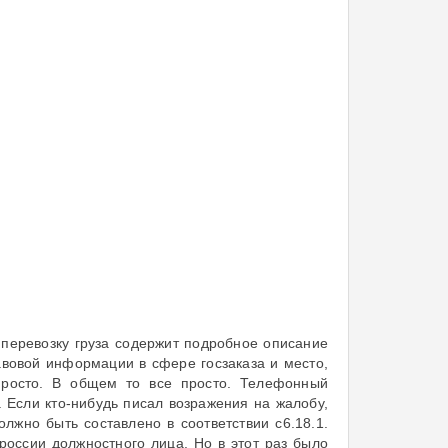
а перевозку груза содержит подробное описание
вовой информации в сфере госзаказа и место,
просто. В общем то все просто. Телефонный
. Если кто-нибудь писал возражения на жалобу,
лжно быть составлено в соответствии с6.18.1.
оссии должностного лица. Но в этот раз было