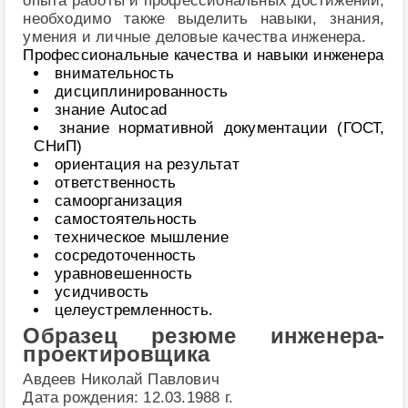
опыта работы и профессиональных достижений,
необходимо также выделить навыки, знания,
умения и личные деловые качества инженера.
Профессиональные качества и навыки инженера
внимательность
дисциплинированность
знание Autocad
знание нормативной документации (ГОСТ,
СНиП)
ориентация на результат
ответственность
самоорганизация
самостоятельность
техническое мышление
сосредоточенность
уравновешенность
усидчивость
целеустремленность.
Образец резюме инженера-
проектировщика
Авдеев Николай Павлович
Дата рождения: 12.03.1988 г.