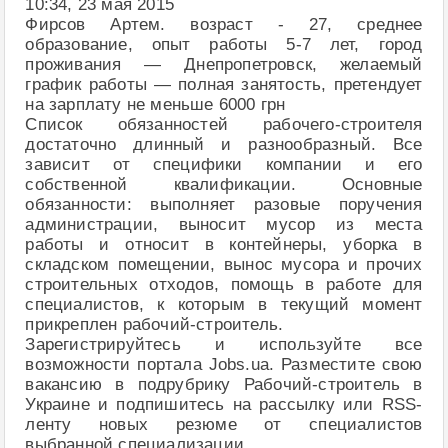
10:34, 23 мая 2015
Фирсов Артем. возраст - 27, среднее
образование, опыт работы 5-7 лет, город
проживания — Днепропетровск, желаемый
график работы — полная занятость, претендует
на зарплату не меньше 6000 грн
Список обязанностей рабочего-строителя
достаточно длинный и разнообразный. Все
зависит от специфики компании и его
собственной квалификации. Основные
обязанности: выполняет разовые поручения
администрации, выносит мусор из места
работы и относит в контейнеры, уборка в
складском помещении, вынос мусора и прочих
строительных отходов, помощь в работе для
специалистов, к которым в текущий момент
прикреплен рабочий-строитель.
Зарегистрируйтесь и используйте все
возможности портала Jobs.ua. Разместите свою
вакансию в подрубрику Рабочий-строитель в
Украине и подпишитесь на рассылку или RSS-
ленту новых резюме от специалистов
выбранной специализации.