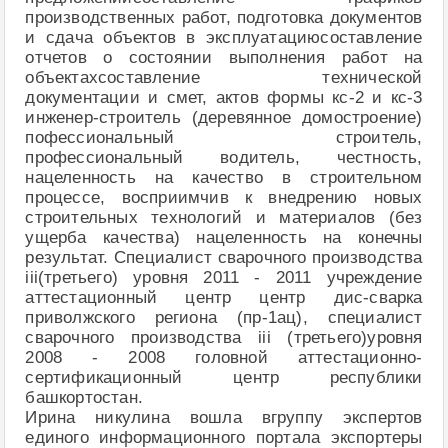
производственных работ, подготовка документов
и сдача объектов в эксплуатациюсоставление
отчетов о состоянии выполнения работ на
объектахсоставление технической
документации и смет, актов формы кс-2 и кс-3
инженер-строитель (деревянное домостроение)
пофессиональный строитель,
профессиональный водитель, честность,
нацеленность на качество в строительном
процессе, восприимчив к внедрению новых
строительных технологий и материалов (без
ущерба качества) нацеленность на конечны
результат. Специалист сварочного производства
iii(третьего) уровня 2011 - 2011 учреждение
аттестационный центр центр дис-сварка
приволжского региона (пр-1ац), специалист
сварочного производства iii (третьего)уровня
2008 - 2008 головной аттестационно-
сертификационный центр республики
башкортостан.
Ирина никулина вошла вгруппу экспертов
единого информационного портала экспортеры