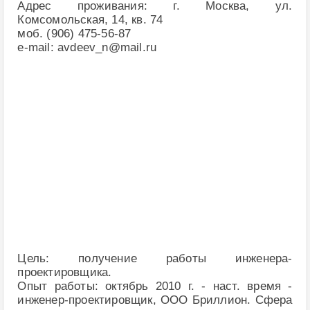
Адрес проживания: г. Москва, ул.
Комсомольская, 14, кв. 74
моб. (906) 475-56-87
e-mail: avdeev_n@mail.ru
Цель: получение работы инженера-
проектировщика.
Опыт работы: октябрь 2010 г. - наст. время -
инженер-проектировщик, ООО Бриллион. Сфера