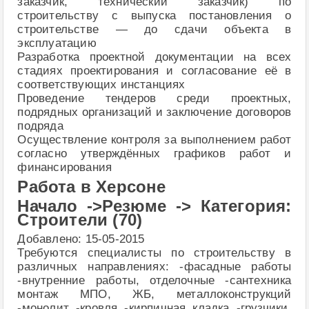
заказчик, технический заказчик) по
строительству с выпуска постановления о
строительстве — до сдачи объекта в
эксплуатацию
Разработка проектной документации на всех
стадиях проектирования и согласование её в
соответствующих инстанциях
Проведение тендеров среди проектных,
подрядных организаций и заключение договоров
подряда
Осуществление контроля за выполнением работ
согласно утверждённых графиков работ и
финансирования
Работа в Херсоне
Начало ->Резюме -> Категория:
Строители (70)
Добавлено: 15-05-2015
Требуются специалисты по строительству в
различных направлениях: -фасадные работы
-внутренние работы, отделочные -сантехника
монтаж МПО, ЖБ, металлоконструкций
-монолит -кровля -кирпичная кладка -грузчики,