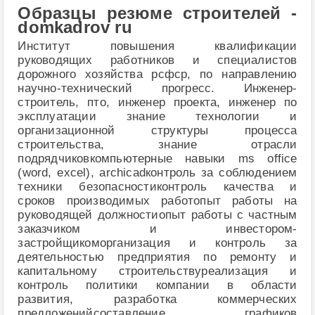
Образцы резюме строителей -
domkadrov ru
Институт повышения квалификации
руководящих работников и специалистов
дорожного хозяйства рсфср, по направлению
научно-технический прогресс. Инженер-
строитель, пто, инженер проекта, инженер по
эксплуатации знание технологии и
организационной структуры процесса
строительства, знание отрасли
подрядчиковкомпьютерные навыки ms office
(word, excel), archicadконтроль за соблюдением
техники безопасностиконтроль качества и
сроков производимых работопыт работы на
руководящей должностиопыт работы с частным
заказчиком и инвестором-
застройщикоморганизация и контроль за
деятельностью предприятия по ремонту и
капитальному строительствуреализация и
контроль политики компании в области
развития, разработка коммерческих
предложенийсоставление графиков