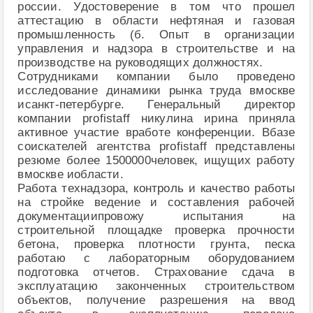
россии. Удостоверение в том что прошел
аттестацию в области нефтяная и газовая
промышленность (б. Опыт в организации
управления и надзора в строительстве и на
производстве на руководящих должностях.
Сотрудниками компании было проведено
исследование динамики рынка труда вмоскве
исанкт-петербурге. Генеральный директор
компании profistaff никулина ирина приняла
активное участие вработе конференции. Вбазе
соискателей агентства profistaff представлены
резюме более 1500000человек, ищущих работу
вмоскве иобласти.
Работа технадзора, контроль и качество работы
на стройке ведение и составления рабочей
документациипровожу испытания на
строительной площадке проверка прочности
бетона, проверка плотности грунта, песка
работаю с лабораторным оборудованием
подготовка отчетов. Страхование сдача в
эксплуатацию законченных строительством
объектов, получение разрешения на ввод