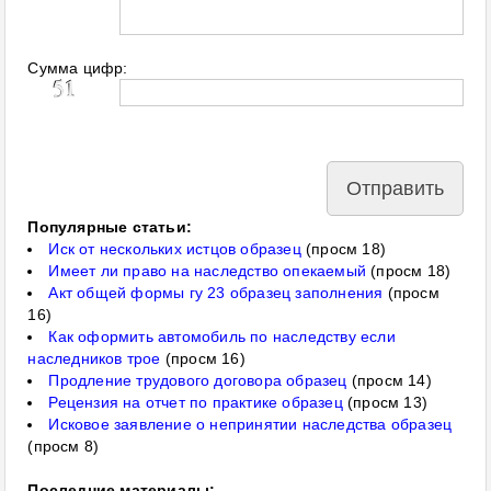
Сумма цифр:
Популярные статьи:
Иск от нескольких истцов образец
(просм 18)
Имеет ли право на наследство опекаемый
(просм 18)
Акт общей формы гу 23 образец заполнения
(просм
16)
Как оформить автомобиль по наследству если
наследников трое
(просм 16)
Продление трудового договора образец
(просм 14)
Рецензия на отчет по практике образец
(просм 13)
Исковое заявление о непринятии наследства образец
(просм 8)
Последние материалы: