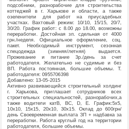
подсобники, разнорабочие для строительства
коттеджей в г. Харькове и области, а также
озеленители для работ на приусадебных
участках. Вахтовый режим: 10/10, 15/15, 20/7,
30/20. График работ: с 8.00 до 18.00, возможны
переработки. Достойная зп. сдельная от 4000
грн./неделя. Официальное оформление, соц.
пакет. Необходимый инструмент, сезонная
спецодежда (зимняя/летняя) выдается.
Проживание и питание 3р./день за счет
работодателя. Желательно не судимые и без
ВП. Работа постоянная, большие объемы. Т.
работодателя: 0955706398
Добавлено: 13-05-2015
Активно развивающийся строительный холдинг
г. Харькова, приглашает сотрудников всех
строительных специальностей, разнорабочих,а
также водители катB, BC, D, Е. График:5х5,
10х10, 15х15, 20х10, 30х15. Оклад до 600грн/
день Своевременная выплата ЗП + надбавка за
переработки. Работа круглый год на территории
работодателя, большие объемы.