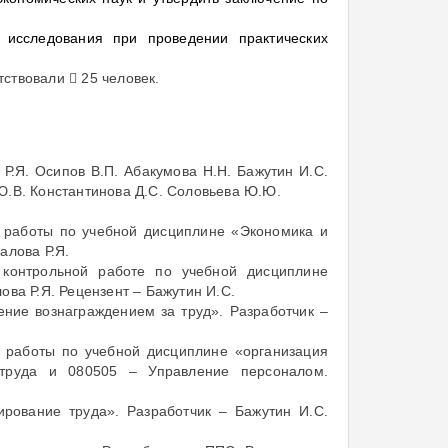
.
 исследования при проведении практических
ствовали  25 человек.
 Р.Я. Осипов В.П. Абакумова Н.Н. Бажутин И.С.
Ю.В. Константинова Д.С. Соловьева Ю.Ю.
й работы по учебной дисциплине «Экономика и
алова Р.Я.
 контрольной работе по учебной дисциплине
ова Р.Я. Рецензент – Бажутин И.С.
ние вознаграждением за труд». Разработчик –
й работы по учебной дисциплине «организация
 труда и 080505 – Управление персоналом.
рование труда». Разработчик – Бажутин И.С.