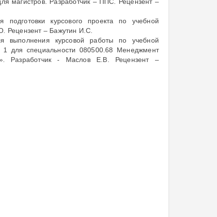
ля магистров. Разработчик – ППС. Рецензент –
я подготовки курсового проекта по учебной
. Рецензент – Бажутин И.С.
ля выполнения курсовой работы по учебной
ь 1 для специальности 080500.68 Менеджмент
». Разработчик - Маслов Е.В. Рецензент –