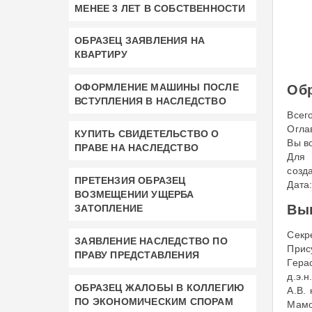
МЕНЕЕ 3 ЛЕТ В СОБСТВЕННОСТИ
ОБРАЗЕЦ ЗАЯВЛЕНИЯ НА
КВАРТИРУ
ОФОРМЛЕНИЕ МАШИНЫ ПОСЛЕ
Обр
ВСТУПЛЕНИЯ В НАСЛЕДСТВО
Всего
Огла
КУПИТЬ СВИДЕТЕЛЬСТВО О
Вы в
ПРАВЕ НА НАСЛЕДСТВО
Для 
созд
ПРЕТЕНЗИЯ ОБРАЗЕЦ
Дата:
ВОЗМЕЩЕНИИ УЩЕРБА
Вып
ЗАТОПЛЕНИЕ
Секр
ЗАЯВЛЕНИЕ НАСЛЕДСТВО ПО
Прис
ПРАВУ ПРЕДСТАВЛЕНИЯ
Герас
д.э.н
ОБРАЗЕЦ ЖАЛОБЫ В КОЛЛЕГИЮ
А.В. 
ПО ЭКОНОМИЧЕСКИМ СПОРАМ
Мамон