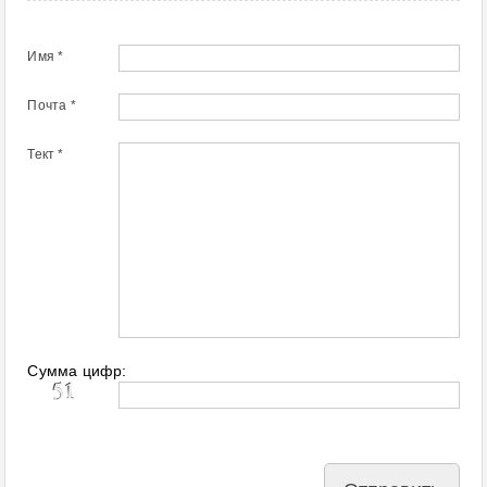
Имя *
Почта *
Тект *
Сумма цифр: