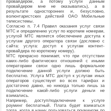
провайдером, а потому услуги данным
провайдером мне не оказывались), а в
результате односторонних и, безусловно,
волюнтаристских действий ОАО Мобильные
телесистемы.
Согласно п. 7.4 Правил оказания услуг связи
МТС и определению услуг по коротким номерам,
услугой МТС является обеспечение доступа к
услугам другого оператора связи (дословно с
сайта: услуга: доступ к услугам контент-
провайдера по короткому номеру).
МТС прекрасно понимает, что при отсутствии
каких-либо фактических отношений с иными
операторами связи одно лишь формальное
подключение данной услуги должно быть
бесплатно. Услуга МТС доступ к услугам иных
операторов существует во всех тарифах и
достаточно давно, но никогда только лишь за
подключение какой-либо услуги деньги не
взимались.
Например, доступ/подключение к услуге
роуминг бесплатный. Плата будет взиматься
тогда, когда я начну пользоваться роумингом по