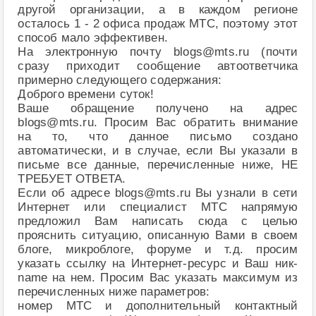
другой организации, а в каждом регионе
осталось 1 - 2 офиса продаж МТС, поэтому этот
способ мало эффективен.
На электронную почту blogs@mts.ru (почти
сразу приходит сообщение автоответчика
примерно следующего содержания:
Доброго времени суток!
Ваше обращение получено на адрес
blogs@mts.ru. Просим Вас обратить внимание
на то, что данное письмо создано
автоматически, и в случае, если Вы указали в
письме все данные, перечисленные ниже, НЕ
ТРЕБУЕТ ОТВЕТА.
Если об адресе blogs@mts.ru Вы узнали в сети
Интернет или специалист МТС напрямую
предложил Вам написать сюда с целью
прояснить ситуацию, описанную Вами в своем
блоге, микроблоге, форуме и т.д. просим
указать ссылку на Интернет-ресурс и Ваш ник-
name на нем. Просим Вас указать максимум из
перечисленных ниже параметров:
номер МТС и дополнительный контактный