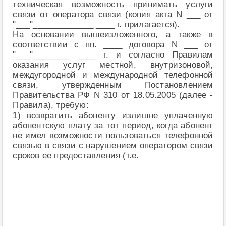
техническая возможность принимать услуги
связи от оператора связи (копия акта N ___ от
"___"_____________ ____ г. прилагается).
На основании вышеизложенного, а также в
соответствии с пп. ____ договора N ___ от
"___"________ ____ г. и согласно Правилам
оказания услуг местной, внутризоновой,
междугородной и международной телефонной
связи, утвержденным Постановлением
Правительства РФ N 310 от 18.05.2005 (далее -
Правила), требую:
1) возвратить абоненту излишне уплаченную
абонентскую плату за тот период, когда абонент
не имел возможности пользоваться телефонной
связью в связи с нарушением оператором связи
сроков ее предоставления (т.е.