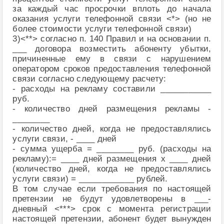
за каждый час просрочки вплоть до начала
оказания услуги телефонной связи <*> (но не
более стоимости услуги телефонной связи)
3)<**> согласно п. 140 Правил и на основании п.
___ договора возместить абоненту убытки,
причиненные ему в связи с нарушением
оператором сроков предоставления телефонной
связи согласно следующему расчету:
- расходы на рекламу составили ___________
руб.
- количество дней размещения рекламы -
________
- количество дней, когда не предоставлялись
услуги связи, - ____ дней
- сумма ущерба = ________ руб. (расходы на
рекламу):= ____ дней размещения х ____ дней
(количество дней, когда не предоставлялись
услуги связи) = ____________ рублей.
В том случае если требования по настоящей
претензии не будут удовлетворены в ___-
дневный <***> срок с момента регистрации
настоящей претензии, абонент будет вынужден