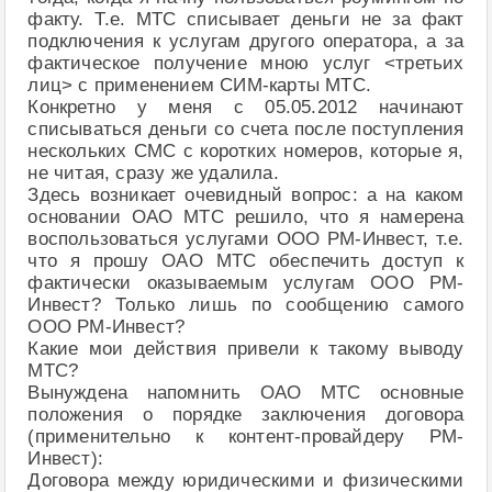
факту. Т.е. МТС списывает деньги не за факт
подключения к услугам другого оператора, а за
фактическое получение мною услуг <третьих
лиц> с применением СИМ-карты МТС.
Конкретно у меня с 05.05.2012 начинают
списываться деньги со счета после поступления
нескольких СМС с коротких номеров, которые я,
не читая, сразу же удалила.
Здесь возникает очевидный вопрос: а на каком
основании ОАО МТС решило, что я намерена
воспользоваться услугами ООО РМ-Инвест, т.е.
что я прошу ОАО МТС обеспечить доступ к
фактически оказываемым услугам ООО РМ-
Инвест? Только лишь по сообщению самого
ООО РМ-Инвест?
Какие мои действия привели к такому выводу
МТС?
Вынуждена напомнить ОАО МТС основные
положения о порядке заключения договора
(применительно к контент-провайдеру РМ-
Инвест):
Договора между юридическими и физическими