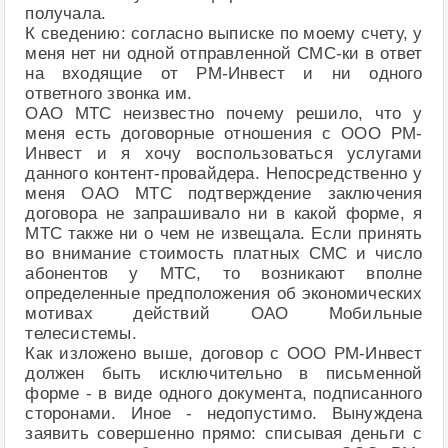
получала.
К сведению: согласно выписке по моему счету, у
меня нет ни одной отправленной СМС-ки в ответ
на входящие от РМ-Инвест и ни одного
ответного звонка им.
ОАО МТС неизвестно почему решило, что у
меня есть договорные отношения с ООО РМ-
Инвест и я хочу воспользоваться услугами
данного контент-провайдера. Непосредственно у
меня ОАО МТС подтверждение заключения
договора не запрашивало ни в какой форме, я
МТС также ни о чем не извещала. Если принять
во внимание стоимость платных СМС и число
абонентов у МТС, то возникают вполне
определенные предположения об экономических
мотивах действий ОАО Мобильные
телесистемы.
Как изложено выше, договор с ООО РМ-Инвест
должен быть исключительно в письменной
форме - в виде одного документа, подписанного
сторонами. Иное - недопустимо. Вынуждена
заявить совершенно прямо: списывая деньги с