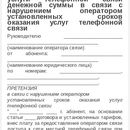
денежной суммы в связи с
нарушением оператором
установленных сроков
оказания услуг телефонной
связи
Руководителю ______________________
__________________________________
(наименование оператора связи)
от абонента: _______________________
__________________________________
(наименование юридического лица)
по номерам: _______________________,
__________________________________,
__________________________________.
ПРЕТЕНЗИЯ
в связи с нарушением оператором
установленных сроков оказания услуг
телефонной связи
"___"_________ ____ г. абонент, на основании
статьи ____ договора и установленных тарифов,
внес плату за предоставление оператором связи
доступа к сети местной телефонной связи при