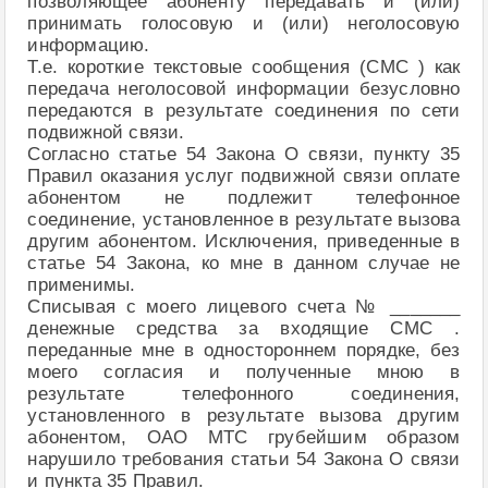
позволяющее абоненту передавать и (или)
принимать голосовую и (или) неголосовую
информацию.
Т.е. короткие текстовые сообщения (СМС ) как
передача неголосовой информации безусловно
передаются в результате соединения по сети
подвижной связи.
Согласно статье 54 Закона О связи, пункту 35
Правил оказания услуг подвижной связи оплате
абонентом не подлежит телефонное
соединение, установленное в результате вызова
другим абонентом. Исключения, приведенные в
статье 54 Закона, ко мне в данном случае не
применимы.
Списывая с моего лицевого счета № _______
денежные средства за входящие СМС .
переданные мне в одностороннем порядке, без
моего согласия и полученные мною в
результате телефонного соединения,
установленного в результате вызова другим
абонентом, ОАО МТС грубейшим образом
нарушило требования статьи 54 Закона О связи
и пункта 35 Правил.