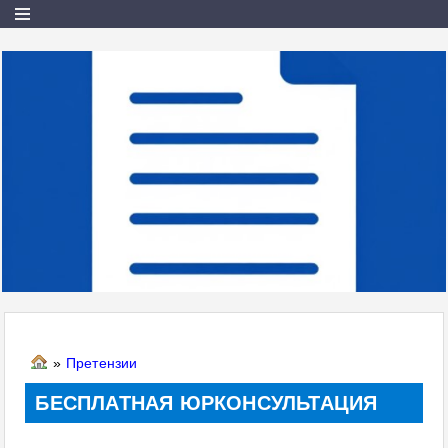
»
Претензии
БЕСПЛАТНАЯ ЮРКОНСУЛЬТАЦИЯ