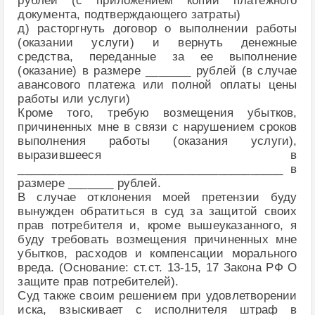
рублей (с приложением копии платежного
документа, подтверждающего затраты)
д) расторгнуть договор о выполнении работы
(оказании услуги) и вернуть денежные
средства, переданные за ее выполнение
(оказание) в размере _______ рублей (в случае
авансового платежа или полной оплаты цены
работы или услуги)
Кроме того, требую возмещения убытков,
причиненных мне в связи с нарушением сроков
выполнения работы (оказания услуги),
выразившееся в
_________________________________________ в
размере _______ рублей.
В случае отклонения моей претензии буду
вынужден обратиться в суд за защитой своих
прав потребителя и, кроме вышеуказанного, я
буду требовать возмещения причиненных мне
убытков, расходов и компенсации морального
вреда. (Основание: ст.ст. 13-15, 17 Закона РФ О
защите прав потребителей).
Суд также своим решением при удовлетворении
иска, взыскивает с исполнителя штраф в