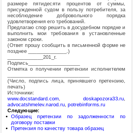
размере пятидесяти процентов от суммы,
присужденной судом в пользу потребителя, за
несоблюдение добровольного порядка
удовлетворения его требований.
Предлагаю спор решить в досудебном порядке и
выполнить мои требования в установленные
законом сроки.
(Ответ прошу сообщить в письменной форме не
позднее ______________.)
_____________201_г.
Подпись___________________
Отметка о получении претензии исполнителем
______________________________
(Число, подпись лица, принявшего претензию,
печать)
Источники:
www.docstandard.com
,
doskapozora33.ru
,
advocatshmelev.narod.ru
,
potrebinforms.ru
Следующие:
Образец претензии по задолженности по
договору поставки
Претензия по качеству товара образец