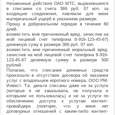
Незаконные действия ОАО МТС, выразившиеся
в списании со счета 386 руб. 07 коп. за
входящие соединения, повлекли для меня
материальный ущерб в указанном размере.
Прошу в добровольном порядке в течение 60
дней.
возместить мне причиненный вред, зачислив на
мой лицевой счет телефона 8-916-123-45-67)
денежную суму в размере 386 руб. 07 коп.
возместить мне причиненный моральный вред.
зачислив на мой лицевой счет телефона 8-916-
123-45-67 денежную сумму в размере 500
рублей.
Полагаю, что списание денежных средств
произошло в отсутствие договора об оказании
услуг с владельцем короткого номера, ООО РМ-
Инвест. Т.е. деньги списаны даже не за услуги
(которые я не заказывала, не получала и
которыми не пользовалась) и не за услуги по
обеспечению доступа к услугам контент-
провайдера (повторю, что у меня нет
договорных отношений с каким-либо контент-