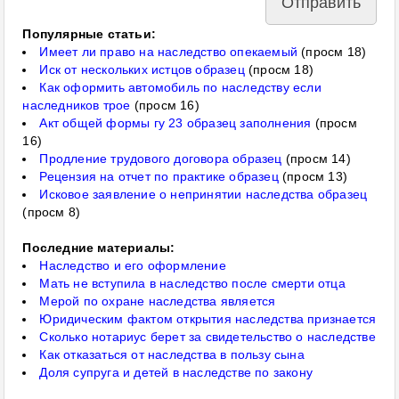
Популярные статьи:
Имеет ли право на наследство опекаемый
(просм 18)
Иск от нескольких истцов образец
(просм 18)
Как оформить автомобиль по наследству если
наследников трое
(просм 16)
Акт общей формы гу 23 образец заполнения
(просм
16)
Продление трудового договора образец
(просм 14)
Рецензия на отчет по практике образец
(просм 13)
Исковое заявление о непринятии наследства образец
(просм 8)
Последние материалы:
Наследство и его оформление
Мать не вступила в наследство после смерти отца
Мерой по охране наследства является
Юридическим фактом открытия наследства признается
Сколько нотариус берет за свидетельство о наследстве
Как отказаться от наследства в пользу сына
Доля супруга и детей в наследстве по закону