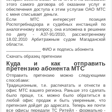
этого самого договора об оказании услуг и
обеспечения доступа к этим услугам ОАО МТС
с меня списывает деньги.
Если МТС интересует позиция
Роспотребнадзора и судебных инстанций по
аналогичному вопросу, она изложена в решении
по делу - А37-91/2010, рассмотренному
18.02.2010 Арбитражным судом Магаданской
области.
_______________ ФИО и подпись абонента
Скачать образец претензии
Куда и как отправить
претензию абонента МТС
Отправить претензию можно следующими
способами:
Традиционным, т.е. распечатать и отнести в
офис МТС вашего региона. Раньше это сделать
было проще, т.к. можно было обратиться в
любой офис продаж и быть уверенным, что
претензия дойдет до адресата. Теперь же почти
все офисы передали ТС Ритейл - формально -