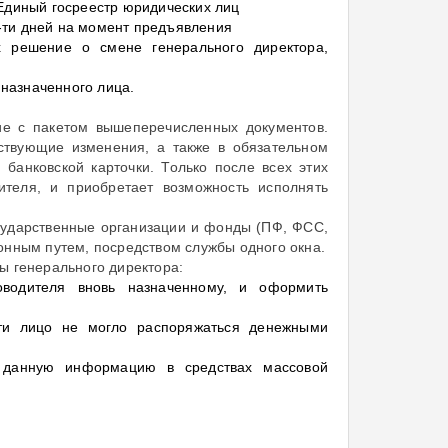
Единый госреестр юридических лиц
0-ти дней на момент предъявления
х решение о смене генерального директора,
 назначенного лица.
ие с пакетом вышеперечисленных документов.
тствующие изменения, а также в обязательном
банковской карточки. Только после всех этих
теля, и приобретает возможность исполнять
сударственные организации и фонды (ПФ, ФСС,
онным путем, посредством службы одного окна.
ы генерального директора:
оводителя вновь назначенному, и оформить
ти лицо не могло распоряжаться денежными
в данную информацию в средствах массовой