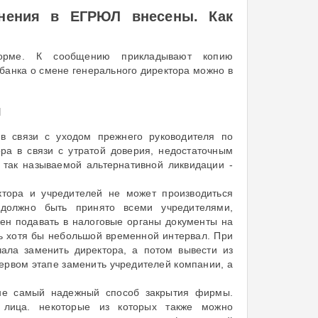
енения в ЕГРЮЛ внесены. Как
орме. К сообщению прикладывают копию
банка о смене генерального директора можно в
я
 в связи с уходом прежнего руководителя по
ра в связи с утратой доверия, недостаточным
 так называемой альтернативной ликвидации -
ктора и учредителей не может производиться
должно быть принято всеми учредителями,
ен подавать в налоговые органы документы на
ь хотя бы небольшой временной интервал. При
ала заменить директора, а потом вывести из
первом этапе заменить учредителей компании, а
- не самый надежный способ закрытия фирмы.
 лица. некоторые из которых также можно