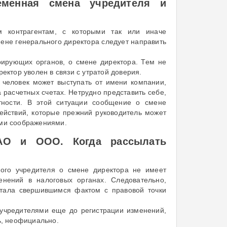
еменная смена учредителя и
м контрагентам, с которыми так или иначе
ене генерального директора следует направить
рирующих органов, о смене директора. Тем не
ектор уволен в связи с утратой доверия.
 человек может выступать от имени компании,
 расчетных счетах. Нетрудно представить себе,
отности. В этой ситуации сообщение о смене
действий, которые прежний руководитель может
ыми соображениями.
ЗАО и ООО. Когда рассылать
ного учредителя о смене директора не имеет
нений в налоговых органах. Следовательно,
стала свершившимся фактом с правовой точки
 учредителями еще до регистрации изменений,
ь, неофициально.