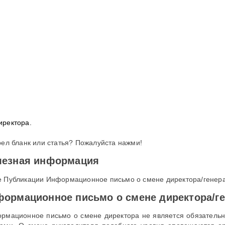
иректора.
рел бланк или статья? Пожалуйста нажми!
лезная информация
 Публикации Информационное письмо о смене директора/генерал
ормационное письмо о смене директора/ге
рмационное письмо о смене директора не является обязатель