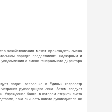
ктов хозяйствования может происходить смена
тельном порядке предоставлять надзорным и
 уведомления о смене генерального директора
едует подать заявление в Единый госреестр
егистрация руководящего лица. Затем следует
нк. Учреждение банка, в котором открыты счета
дствами, пока личность нового руководителя не