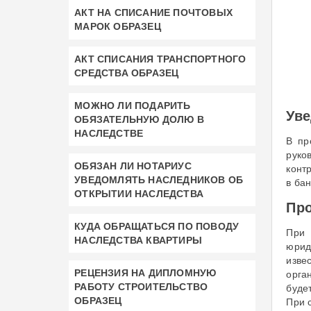
АКТ НА СПИСАНИЕ ПОЧТОВЫХ
МАРОК ОБРАЗЕЦ
АКТ СПИСАНИЯ ТРАНСПОРТНОГО
СРЕДСТВА ОБРАЗЕЦ
МОЖНО ЛИ ПОДАРИТЬ
Уве
ОБЯЗАТЕЛЬНУЮ ДОЛЮ В
НАСЛЕДСТВЕ
В пр
руко
ОБЯЗАН ЛИ НОТАРИУС
конт
УВЕДОМЛЯТЬ НАСЛЕДНИКОВ ОБ
в ба
ОТКРЫТИИ НАСЛЕДСТВА
Про
КУДА ОБРАЩАТЬСЯ ПО ПОВОДУ
При 
НАСЛЕДСТВА КВАРТИРЫ
юрид
изве
РЕЦЕНЗИЯ НА ДИПЛОМНУЮ
орга
РАБОТУ СТРОИТЕЛЬСТВО
буде
ОБРАЗЕЦ
При 