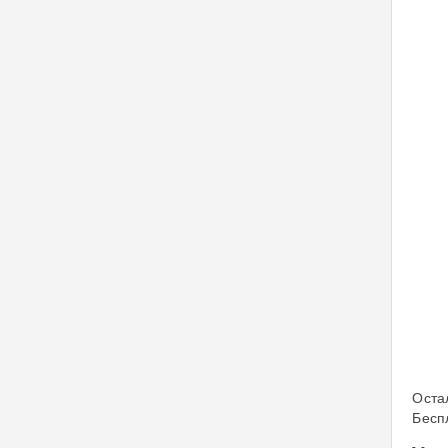
Оста
Бесп