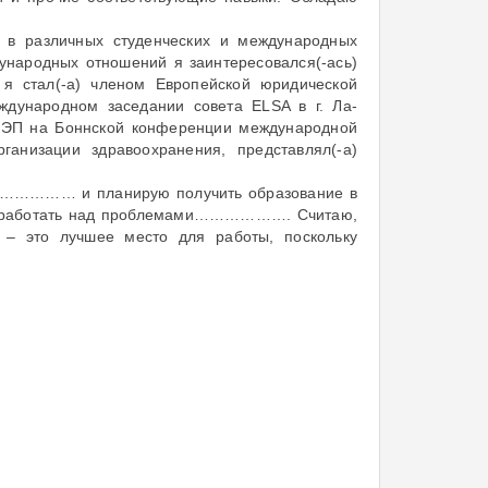
е в различных студенческих и международных
ународных отношений я заинтересовался(-ась)
 я стал(-а) членом Европейской юридической
еждународном заседании совета ELSA в г. Ла-
КИМЭП на Боннской конференции международной
анизации здравоохранения, представлял(-а)
…………… и планирую получить образование в
и работать над проблемами………………. Считаю,
 – это лучшее место для работы, поскольку