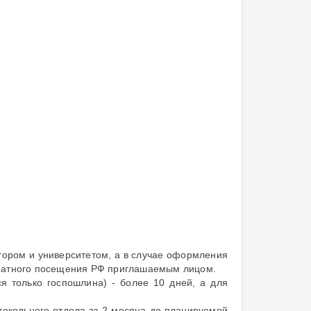
тором и университетом, а в случае оформления
кратного посещения РФ приглашаемым лицом.
я только госпошлина) - более 10 дней, а для
токольного отдела за 2 месяца до планируемой