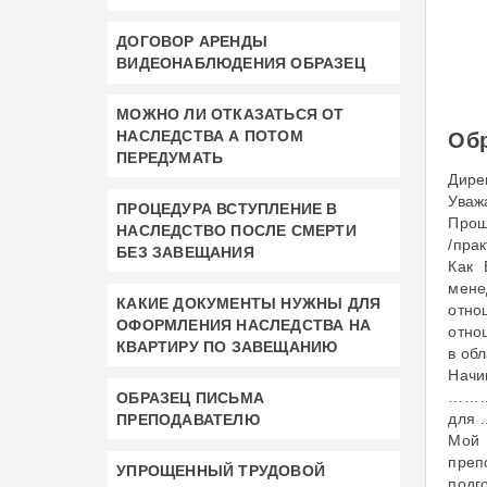
ДОГОВОР АРЕНДЫ
ВИДЕОНАБЛЮДЕНИЯ ОБРАЗЕЦ
МОЖНО ЛИ ОТКАЗАТЬСЯ ОТ
НАСЛЕДСТВА А ПОТОМ
Обр
ПЕРЕДУМАТЬ
Дир
Ува
ПРОЦЕДУРА ВСТУПЛЕНИЕ В
Прош
НАСЛЕДСТВО ПОСЛЕ СМЕРТИ
/пра
БЕЗ ЗАВЕЩАНИЯ
Как 
мене
КАКИЕ ДОКУМЕНТЫ НУЖНЫ ДЛЯ
отно
ОФОРМЛЕНИЯ НАСЛЕДСТВА НА
отно
КВАРТИРУ ПО ЗАВЕЩАНИЮ
в об
Нач
………
ОБРАЗЕЦ ПИСЬМА
для
ПРЕПОДАВАТЕЛЮ
Мой 
преп
УПРОЩЕННЫЙ ТРУДОВОЙ
подг