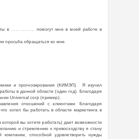
боты в ……………. помогут мне в моей работе в
и просьба обращаться ко мне.
номики и прогнозирования (КИМЭП). Я изучил
работы в данной области (один год). Благодаря
ии Universal corp (пример).
равления отношений с клиентами. Благодаря
то хотел бы работать в области маркетинга в
в которой вы хотите работать) дает возможности
еланию и стремлению к превосходству я стану
й компании, способной удовлетворить нужды