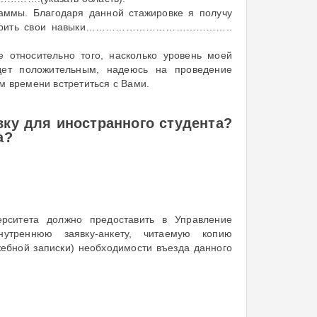
раммы. Благодаря данной стажировке я получу
 расширить свои навыки……………………………………..
относительно того, насколько уровень моей
удет положительным, надеюсь на проведение
м времени встретиться с Вами.
вку для иностранного студента?
а?
ерситета должно предоставить в Управление
утреннюю заявку-анкету, читаемую копию
ебной записки) необходимости въезда данного