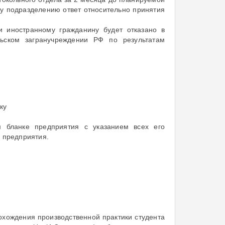
у подразделению ответ относительно принятия
и иностранному гражданину будет отказано в
ьском загранучреждении РФ по результатам
ку
бланке предприятия с указанием всех его
й предприятия.
охождения производственной практики студента