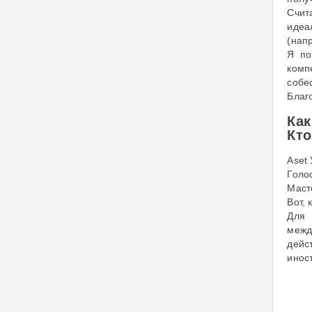
Счит
идеа
(нап
Я по
комп
собе
Благ
Как
Кто
Aset 
Голо
Маст
Вот,
Для 
межд
дейс
инос