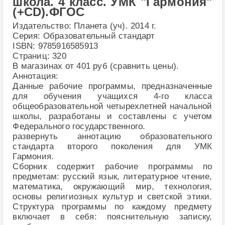
школа. 4 класс. УМК "Гармония"
(+CD).ФГОС
Издательство: Планета (уч). 2014 г.
Серия: Образовательный стандарт
ISBN: 9785916585913
Страниц: 320
В магазинах от 401 руб (сравнить цены).
Аннотация:
Данные рабочие программы, предназначенные
для обучения учащихся 4-го класса
общеобразовательной четырехлетней начальной
школы, разработаны и составлены с учетом
Федерального государственного.
развернуть аннотацию образовательного
стандарта второго поколения для УМК
Гармония.
Сборник содержит рабочие программы по
предметам: русский язык, литературное чтение,
математика, окружающий мир, технология,
основы религиозных культур и светской этики.
Структура программы по каждому предмету
включает в себя: пояснительную записку,