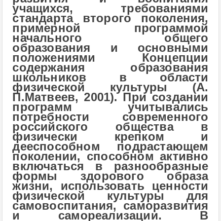
учащихся, требованиями
стандарта второго поколения,
примерной программой
начального общего
образования и основными
положениями Концепции
содержания образования
школьников в области
физической культуры (А.
П.Матвеев, 2001). При создании
программ учитывались
потребности современного
российского общества в
физически крепком и
дееспособном подрастающем
поколении, способном активно
включаться в разнообразные
формы здорового образа
жизни, использовать ценности
физической культуры для
самовоспитания, саморазвития
и самореализации. В