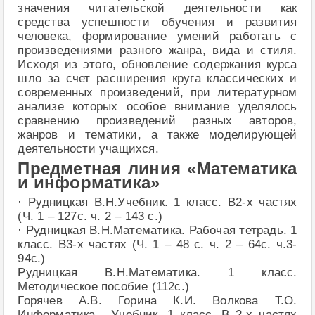
значения читательской деятельности как
средства успешности обучения и развития
человека, формирование умений работать с
произведениями разного жанра, вида и стиля.
Исходя из этого, обновление содержания курса
шло за счет расширения круга классических и
современных произведений, при литературном
анализе которых особое внимание уделялось
сравнению произведений разных авторов,
жанров и тематики, а также моделирующей
деятельности учащихся.
Предметная линия «Математика
и информатика»
· Рудницкая В.Н.Учебник. 1 класс. В2-х частях
(Ч. 1 – 127с. ч. 2 – 143 с.)
· Рудницкая В.Н.Математика. Рабочая тетрадь. 1
класс. В3-х частях (Ч. 1 – 48 с. ч. 2 – 64с. ч.3-
94с.)
Рудницкая В.Н.Математика. 1 класс.
Методическое пособие (112с.)
Горячев А.В. Горина К.И. Волкова Т.О.
Информатика . Учебник. 1 класс. В 2-х частях