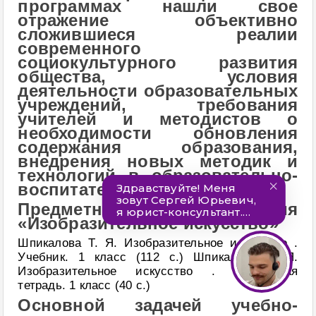
программах нашли свое
отражение объективно
сложившиеся реалии
современного
социокультурного развития
общества, условия
деятельности образовательных
учреждений, требования
учителей и методистов о
необходимости обновления
содержания образования,
внедрения новых методик и
технологий в образовательно-
воспитательный процесс.
Предметная линия
«Изобразительное искусство»
Шпикалова Т. Я. Изобразительное искусство .
Учебник. 1 класс (112 с.) Шпикалова Т. Я.
Изобразительное искусство . Творческая
тетрадь. 1 класс (40 с.)
Основной задачей учебно-