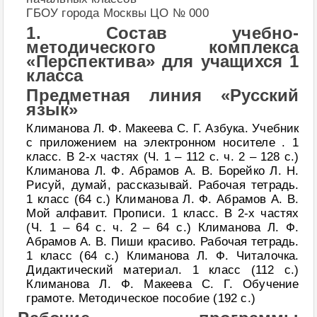
ГБОУ города Москвы ЦО № 000
1. Состав учебно-
методического комплекса
«Перспектива» для учащихся 1
класса
Предметная линия «Русский
язык»
Климанова Л. Ф. Макеева С. Г. Азбука. Учебник
с приложением на электронном носителе . 1
класс. В 2-х частях (Ч. 1 – 112 с. ч. 2 – 128 с.)
Климанова Л. Ф. Абрамов А. В. Борейко Л. Н.
Рисуй, думай, рассказывай. Рабочая тетрадь.
1 класс (64 с.) Климанова Л. Ф. Абрамов А. В.
Мой алфавит. Прописи. 1 класс. В 2-х частях
(Ч. 1 – 64 с. ч. 2 – 64 с.) Климанова Л. Ф.
Абрамов А. В. Пиши красиво. Рабочая тетрадь.
1 класс (64 с.) Климанова Л. Ф. Читалочка.
Дидактический материал. 1 класс (112 с.)
Климанова Л. Ф. Макеева С. Г. Обучение
грамоте. Методическое пособие (192 с.)