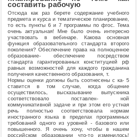
составить рабочую
Отсюда как раз берете содержание учебного
предмета и курса и тематическое планирование,
то есть пункты 6 и 7 программы по фгос. Тема
очень актуальная! Мне было очень интересно
участвовать в вебинаре. Какова основная
функция образовательного стандарта второго
поколения? Обеспечение права на полноценное
образование- обеспечение посредством
стандарта гарантированных конституцией рф
равных возможностей для каждого гражданина
получения качественного образования, т.
Нормы оценки должны быть соотнесены с ка- 5
ставится в том случае, когда общение
осуществилось, высказывание выпускника
соответствовало поставлен- ной
коммуникативной задаче и при этом его устная
речь полностью соответствовала нормам
иностранного языка в пределах программных
требований одного из уровней - базового или
повышенного. Я очень хочу, чтобы в нашем
российском образовании что-то изменилось!