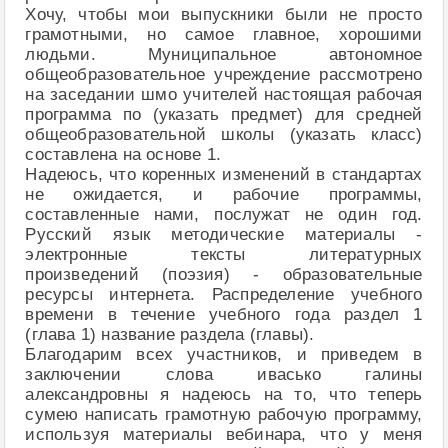
Хочу, чтобы мои выпускники были не просто
грамотными, но самое главное, хорошими
людьми. Муниципальное автономное
общеобразовательное учреждение рассмотрено
на заседании шмо учителей настоящая рабочая
программа по (указать предмет) для средней
общеобразовательной школы (указать класс)
составлена на основе 1.
Надеюсь, что коренных изменений в стандартах
не ожидается, и рабочие программы,
составленные нами, послужат не один год.
Русский язык методические материалы -
электронные тексты литературных
произведений (поэзия) - образовательные
ресурсы интернета. Распределение учебного
времени в течение учебного года раздел 1
(глава 1) название раздела (главы).
Благодарим всех участников, и приведем в
заключении слова ивасько галины
александровны я надеюсь на то, что теперь
сумею написать грамотную рабочую программу,
используя материалы вебинара, что у меня