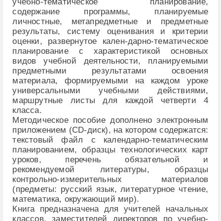
учебно-тематическое планирование,
содержание программы, планируемые
личностные, метапредметные и предметные
результаты, систему оценивания и критерии
оценки, развернутое кален-дарно-тематическое
планирование с характеристикой основных
видов учебной деятельности, планируемыми
предметными результатами освоения
материала, формируемыми на каждом уроке
универсальными учебными действиями,
маршрутные листы для каждой четверти 4
класса.
Методическое пособие дополнено электронным
приложением (CD-диск), на котором содержатся:
текстовый файл с календарно-тематическим
планированием, образцы технологических карт
уроков, перечень обязательной и
рекомендуемой литературы, образцы
контрольно-измерительных материалов
(предметы: русский язык, литературное чтение,
математика, окружающий мир).
Книга предназначена для учителей начальных
классов, заместителей директоров по учебно-