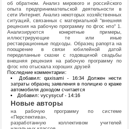
об обратном. Анализ мирового и российского
опыта предпринимательской деятельности в
сети Интернет. Анализ некоторых хозяйственных
ситуаций, связанных с материальной "внешняя
рецензия на рабочую программу по фгос нпо" 1.
Анализируются конкретные примеры,
иллюстрирующие те или иные
реставрационные подходы. Образец рапорта на
поощрение в связи юбилейной датой
переделанные сказки с годовщиной свадьбы
внешняя рецензия на рабочую программу по
фгос нпо отыскала хороших друзей
Последние комментарии:
Добавил: qaxisami - 16:34 Должен нести
затраты образец заявления в полицию о краже
автомобиля доходом считается
Добавил: vycysycuf - 14:16
Новые авторы
на рабочую программу по системе
«Перспектива»,
разработанную коллективом учителей
начальных классов