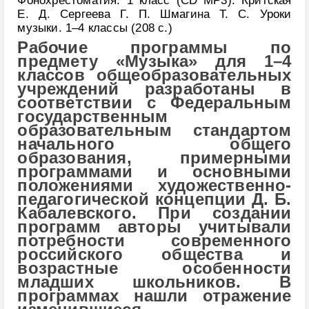
Фонохрестоматия. 1 класс (CD MP3). Критская
Е. Д. Сергеева Г. П. Шмагина Т. С. Уроки
музыки. 1–4 классы (208 с.)
Рабочие программы по
предмету «Музыка» для 1–4
классов общеобразовательных
учреждений разработаны в
соответствии с Федеральным
государственным
образовательным стандартом
начального общего
образования, примерными
программами и основными
положениями художественно-
педагогической концепции Д. Б.
Кабалевского. При создании
программ авторы учитывали
потребности современного
российского общества и
возрастные особенности
младших школьников. В
программах нашли отражение