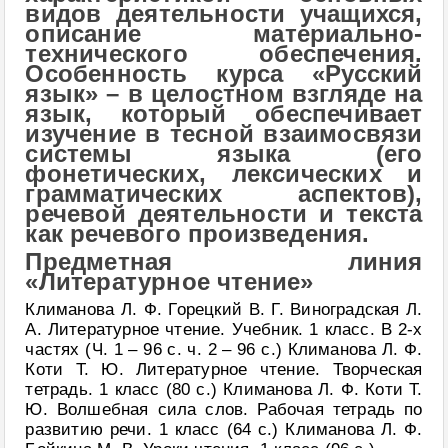
видов деятельности учащихся,
описание материально-
технического обеспечения.
Особенность курса «Русский
язык» – в целостном взгляде на
язык, который обеспечивает
изучение в тесной взаимосвязи
системы языка (его
фонетических, лексических и
грамматических аспектов),
речевой деятельности и текста
как речевого произведения.
Предметная линия
«Литературное чтение»
Климанова Л. Ф. Горецкий В. Г. Виноградская Л.
А. Литературное чтение. Учебник. 1 класс. В 2-х
частях (Ч. 1 – 96 с. ч. 2 – 96 с.) Климанова Л. Ф.
Коти Т. Ю. Литературное чтение. Творческая
тетрадь. 1 класс (80 с.) Климанова Л. Ф. Коти Т.
Ю. Волшебная сила слов. Рабочая тетрадь по
развитию речи. 1 класс (64 с.) Климанова Л. Ф.