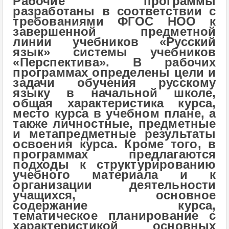
Рабочие программы
разработаны в соответствии с
требованиями ФГОС НОО к
завершенной предметной
линии учебников «Русский
язык» системы учебников
«Перспектива». В рабочих
программах определены цели и
задачи обучения русскому
языку в начальной школе,
общая характеристика курса,
место курса в учебном плане, а
также личностные, предметные
и метапредметные результаты
освоения курса. Кроме того, в
программах предлагаются
подходы к структурированию
учебного материала и к
организации деятельности
учащихся, основное
содержание курса,
тематическое планирование с
характеристикой основных