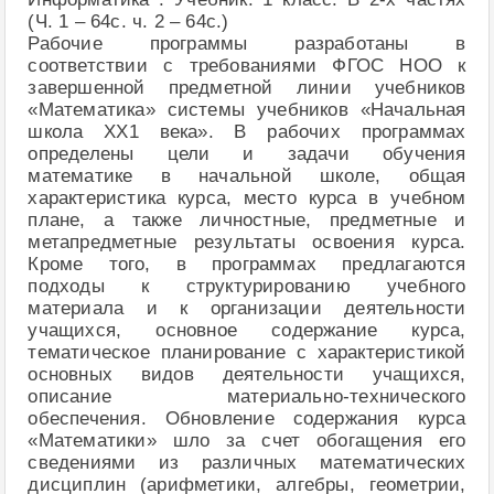
(Ч. 1 – 64с. ч. 2 – 64с.)
Рабочие программы разработаны в
соответствии с требованиями ФГОС НОО к
завершенной предметной линии учебников
«Математика» системы учебников «Начальная
школа XX1 века». В рабочих программах
определены цели и задачи обучения
математике в начальной школе, общая
характеристика курса, место курса в учебном
плане, а также личностные, предметные и
метапредметные результаты освоения курса.
Кроме того, в программах предлагаются
подходы к структурированию учебного
материала и к организации деятельности
учащихся, основное содержание курса,
тематическое планирование с характеристикой
основных видов деятельности учащихся,
описание материально-технического
обеспечения. Обновление содержания курса
«Математики» шло за счет обогащения его
сведениями из различных математических
дисциплин (арифметики, алгебры, геометрии,