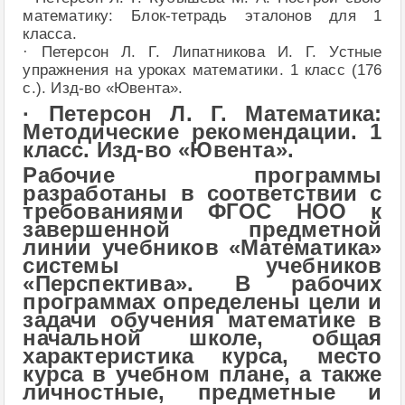
математику: Блок-тетрадь эталонов для 1
класса.
· Петерсон Л. Г. Липатникова И. Г. Устные
упражнения на уроках математики. 1 класс (176
с.). Изд-во «Ювента».
· Петерсон Л. Г. Математика:
Методические рекомендации. 1
класс. Изд-во «Ювента».
Рабочие программы
разработаны в соответствии с
требованиями ФГОС НОО к
завершенной предметной
линии учебников «Математика»
системы учебников
«Перспектива». В рабочих
программах определены цели и
задачи обучения математике в
начальной школе, общая
характеристика курса, место
курса в учебном плане, а также
личностные, предметные и