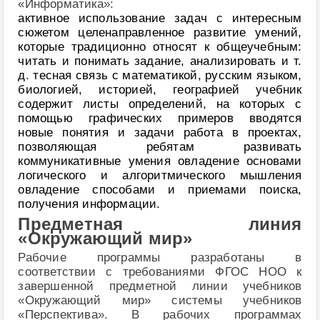
«Информатика»:
активное использование задач с интересным
сюжетом целенаправленное развитие умений,
которые традиционно относят к общеучебным:
читать и понимать задание, анализировать и т.
д. тесная связь с математикой, русским языком,
биологией, историей, географией учебник
содержит листы определений, на которых с
помощью графических примеров вводятся
новые понятия и задачи работа в проектах,
позволяющая ребятам развивать
коммуникативные умения овладение основами
логического и алгоритмического мышления
овладение способами и приемами поиска,
получения информации.
Предметная линия
«Окружающий мир»
Рабочие программы разработаны в
соответствии с требованиями ФГОС НОО к
завершенной предметной линии учебников
«Окружающий мир» системы учебников
«Перспектива». В рабочих программах