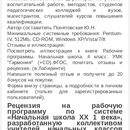
воспитательной работе, методистов, студентов
педагогических колледжей и вузов,
магистрантов, слушателей курсов повышения
квалификации.
Автор-составитель Понятовская Ю.Н.
Минимальные системные требования: Pentium-
IV, 512Mb, CD-ROM, Windows ХР/Vista/7/8
Отзывы и иллюстрации:
Посмотреть иллюстрации к книге Рабочие
программы. Начальная школа. 4 класс. УМК
"Гармония" (+CD).ФГОС, почитать отзывы и
рецензии. (в Лабиринте)
Напишите полезный отзыв и получите до 20
бонусов на покупки.
Форма внизу страницы, а подробности в личном
кабинете (только для зарегистрированных
пользователей).
Рецензия на рабочую
программу по системе
«Начальная школа XX 1 века»,
разработанную коллективом
учителей начальных классов