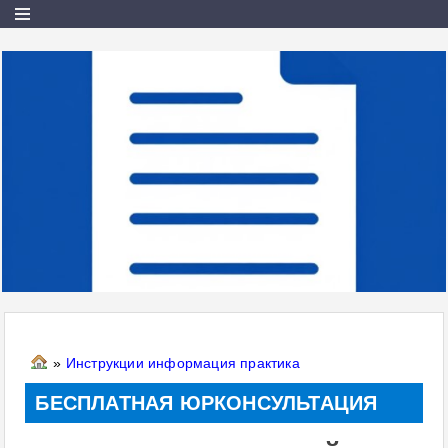
»
Инструкции информация практика
БЕСПЛАТНАЯ ЮРКОНСУЛЬТАЦИЯ