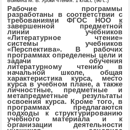
Бойкина М. В. Уроки чтения. 1 класс (96 с.)
Рабочие программы
разработаны в соответствии с
требованиями ФГОС НОО к
завершенной предметной
линии учебников
«Литературное чтение»
системы учебников
«Перспектива». В рабочих
программах определены цели и
задачи обучения
литературному чтению в
начальной школе, общая
характеристика курса, место
курса в учебном плане, а также
личностные, предметные и
метапредметные результаты
освоения курса. Кроме того, в
программах предлагаются
подходы к структурированию
учебного материала и к
организации деятельности