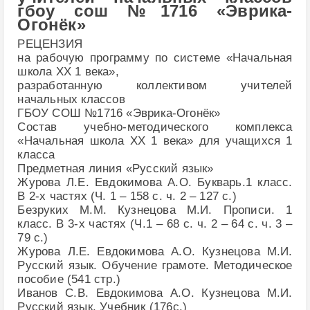
гбоу сош №1716 «Эврика-
Огонёк»
РЕЦЕНЗИЯ
на рабочую программу по системе «Начальная
школа XX 1 века»,
разработанную коллективом учителей
начальных классов
ГБОУ СОШ №1716 «Эврика-Огонёк»
Состав учебно-методического комплекса
«Начальная школа XX 1 века» для учащихся 1
класса
Предметная линия «Русский язык»
Журова Л.Е. Евдокимова А.О. Букварь.1 класс.
В 2-х частях (Ч. 1 – 158 с. ч. 2 – 127 с.)
Безруких М.М. Кузнецова М.И. Прописи. 1
класс. В 3-х частях (Ч.1 – 68 с. ч. 2 – 64 с. ч. 3 –
79 с.)
Журова Л.Е. Евдокимова А.О. Кузнецова М.И.
Русский язык. Обучение грамоте. Методическое
пособие (541 стр.)
Иванов С.В. Евдокимова А.О. Кузнецова М.И.
Русский язык. Учебник (176с.)