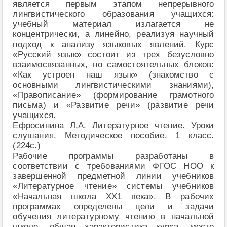
является первым этапом непрерывного
лингвистического образования учащихся:
учебный материал излагается не
концентрически, а линейно, реализуя научный
подход к анализу языковых явлений. Курс
«Русский язык» состоит из трех безусловно
взаимосвязанных, но самостоятельных блоков:
«Как устроен наш язык» (знакомство с
основными лингвистическими знаниями),
«Правописание» (формирование грамотного
письма) и «Развитие речи» (развитие речи
учащихся.
Ефросинина Л.А. Литературное чтение. Уроки
слушания. Методическое пособие. 1 класс.
(224с.)
Рабочие программы разработаны в
соответствии с требованиями ФГОС НОО к
завершенной предметной линии учебников
«Литературное чтение» системы учебников
«Начальная школа XX1 века». В рабочих
программах определены цели и задачи
обучения литературному чтению в начальной
школе, общая характеристика курса, место