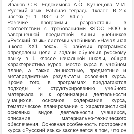
Иванов С.В. Евдокимова А.О. Кузнецова М.И.
Русский язык. Рабочая тетрадь. 1класс. В 2-х
частях (Ч. 1 – 93 с. ч. 2 – 94 с.)
Рабочие программы разработаны в
соответствии с требованиями ФГОС НОО к
завершенной предметной линии учебников
«Русский язык» системы учебников «Начальная
школа XX1 века». В рабочих программах
определены цели и задачи обучения русскому
языку в 1 классе начальной школы, общая
характеристика курса, место курса в учебном
плане, а также личностные, предметные и
метапредметные результаты освоения курса.
Кроме того, в программах предлагаются
подходы к структурированию учебного
материала и к организации деятельности
учащихся, основное содержание курса,
тематическое планирование с характеристикой
основных видов деятельности учащихся,
описание материально-технического
обеспечения. Основная особенность построения
курса «Русский язык» заключается в том, что он