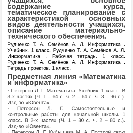
учащихся, основное
содержание курса,
тематическое планирование с
характеристикой основных
видов деятельности учащихся,
описание материально-
технического обеспечения.
Рудченко Т. А. Семёнов А. Л. Информатика .
Учебник. 1 класс. Рудченко Т. А. Семёнов А. Л.
Информатика . Рабочая тетрадь. 1 класс.
Рудченко Т. А. Семёнов А. Л. Информатика .
Тетрадь проектов. 1 класс.
Предметная линия «Математика
и информатика»
· Петерсон Л. Г. Математика. Учебник. 1 класс. В
3-х частях (Ч. 1 – 64 с. ч. 2 – 64 с. ч. 3 – 96 с.).
Изд-во «Ювента».
· Петерсон Л. Г. Самостоятельные и
контрольные работы для начальной школы. 1
класс. В 2-х частях (Ч. 1 – 80 с. ч. 2 – 80 с.).
Изд-во «Ювента».
· Петерсон Л. Г. Кубышева М. А. Построй свою