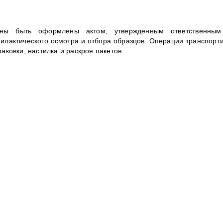
ны быть оформлены актом, утвержденным ответственны
илактического осмотра и отбора образцов. Операции транспорти
аковки, настилка и раскроя пакетов.