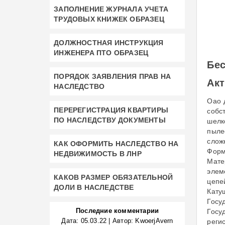
ЗАПОЛНЕНИЕ ЖУРНАЛА УЧЕТА
ТРУДОВЫХ КНИЖЕК ОБРАЗЕЦ
ДОЛЖНОСТНАЯ ИНСТРУКЦИЯ
ИНЖЕНЕРА ПТО ОБРАЗЕЦ
Бес
ПОРЯДОК ЗАЯВЛЕНИЯ ПРАВ НА
Акт
НАСЛЕДСТВО
Оао 
ПЕРЕРЕГИСТРАЦИЯ КВАРТИРЫ
собс
ПО НАСЛЕДСТВУ ДОКУМЕНТЫ
шелк
пыле
слож
КАК ОФОРМИТЬ НАСЛЕДСТВО НА
Форм
НЕДВИЖИМОСТЬ В ЛНР
Мате
элем
КАКОВ РАЗМЕР ОБЯЗАТЕЛЬНОЙ
цепе
ДОЛИ В НАСЛЕДСТВЕ
Кату
Госу
Последние комментарии
Госу
Дата:
05.03.22
|
Автор:
KwoerjAvern
реги