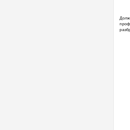
Долж
проф
разбр