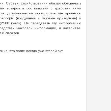
ии. Субъект хозяйствования обязан обеспечить
ых товаров в соответствии с требован иями
ию документов на технологические процессы
прессоры (воздушные и газовые приводные) и
 (2500 ккалч). Не передавать эту информацию
средствах массовой информации, в интернете.
 и сплавов.
ия, это почти всегда уже второй акт.