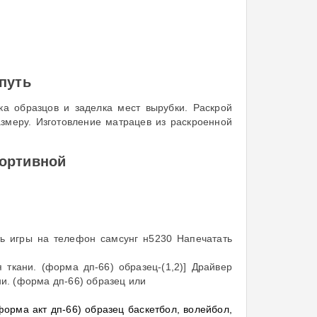
путь
ка образцов и заделка мест вырубки. Раскрой
змеру. Изготовление матрацев из раскроенной
портивной
ать игры на телефон самсунг н5230 Напечатать
я ткани. (форма дп-66) образец-(1,2)] Драйвер
ни. (форма дп-66) образец или
форма акт дп-66) образец баскетбол, волейбол,