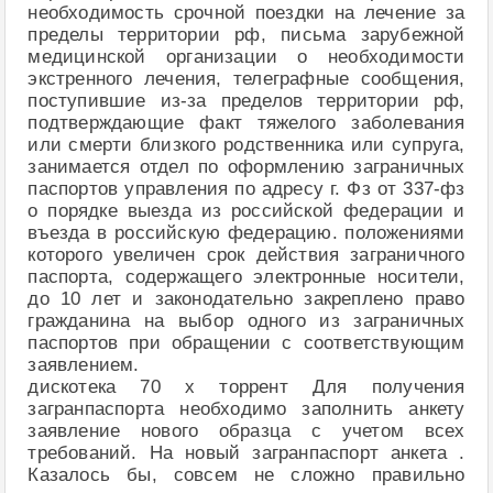
необходимость срочной поездки на лечение за
пределы территории рф, письма зарубежной
медицинской организации о необходимости
экстренного лечения, телеграфные сообщения,
поступившие из-за пределов территории рф,
подтверждающие факт тяжелого заболевания
или смерти близкого родственника или супруга,
занимается отдел по оформлению заграничных
паспортов управления по адресу г. Фз от 337-фз
о порядке выезда из российской федерации и
въезда в российскую федерацию. положениями
которого увеличен срок действия заграничного
паспорта, содержащего электронные носители,
до 10 лет и законодательно закреплено право
гражданина на выбор одного из заграничных
паспортов при обращении с соответствующим
заявлением.
дискотека 70 х торрент Для получения
загранпаспорта необходимо заполнить анкету
заявление нового образца с учетом всех
требований. На новый загранпаспорт анкета .
Казалось бы, совсем не сложно правильно