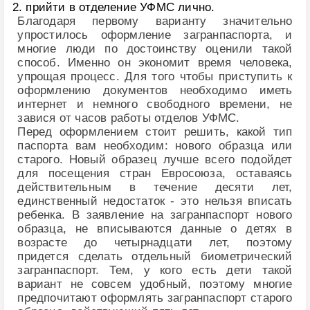
прийти в отделение УФМС лично.
Благодаря первому варианту значительно
упростилось оформление загранпаспорта, и
многие люди по достоинству оценили такой
способ. Именно он экономит время человека,
упрощая процесс. Для того чтобы приступить к
оформлению документов необходимо иметь
интернет и немного свободного времени, не
завися от часов работы отделов УФМС.
Перед оформлением стоит решить, какой тип
паспорта вам необходим: нового образца или
старого. Новый образец лучше всего подойдет
для посещения стран Евросоюза, оставаясь
действительным в течение десяти лет,
единственный недостаток - это нельзя вписать
ребенка. В заявление на загранпаспорт нового
образца, не вписываются данные о детях в
возрасте до четырнадцати лет, поэтому
придется сделать отдельный биометрический
загранпаспорт. Тем, у кого есть дети такой
вариант не совсем удобный, поэтому многие
предпочитают оформлять загранпаспорт старого