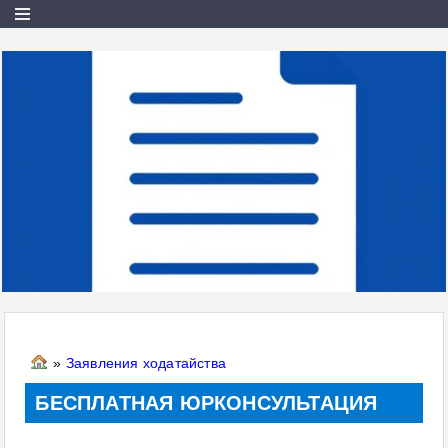
»
Заявления ходатайства
БЕСПЛАТНАЯ ЮРКОНСУЛЬТАЦИЯ