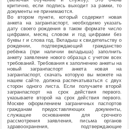
критично, если подпись выходит за рамки, то
документы не принимаются.
Во втором пункте, который содержит новая
анкета на загранпаспорт, необходимо указать
дату своего рождения в таком формате число
цифрами, месяц словом и год цифрами без
буквы г и слова год. Вкладыш к свидетельству о
рождении, подтверждающий гражданство
ребёнка (при наличии вкладыша) заполнить
анкету заявление нового образца с учетом всех
требований. Требования к заполнению анкеты на
новый загранпаспорт анкета новая на
загранпаспорт, скачать которую вы можете на
нашем сайте. должна распечатываться с двух
сторон одного листа. Если получаете второй
загранпаспорт на срок действия первого.
указываете второй на срок действия первого.
Москве оформлением заграничных паспортов
гражданам предоставляющих документы,
служащие основанием для срочного
рассмотрения заявления, письма органов
здравоохранения, подтверждающие