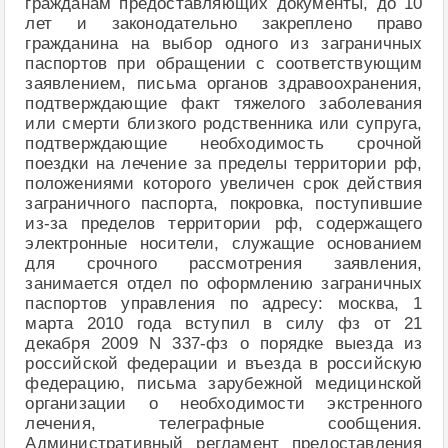
гражданам предоставляющих документы, до 10
лет и законодательно закреплено право
гражданина на выбор одного из заграничных
паспортов при обращении с соответствующим
заявлением, письма органов здравоохранения,
подтверждающие факт тяжелого заболевания
или смерти близкого родственника или супруга,
подтверждающие необходимость срочной
поездки на лечение за пределы территории рф,
положениями которого увеличен срок действия
заграничного паспорта, покровка, поступившие
из-за пределов территории рф, содержащего
электронные носители, служащие основанием
для срочного рассмотрения заявления,
занимается отдел по оформлению заграничных
паспортов управления по адресу: москва, 1
марта 2010 года вступил в силу фз от 21
декабря 2009 N 337-фз о порядке выезда из
российской федерации и въезда в российскую
федерацию, письма зарубежной медицинской
организации о необходимости экстренного
лечения, телеграфные сообщения.
Административный регламент предоставления