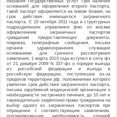
оказания государственных услуг. При наличии
оснований для оформления второго паспорта,
такой паспорт оформляется на новом бланке, на
срок действия имеющегося заграничного
паспорта. С 10 октября 2011 года в структурных
подразделениях управления фмс по москве
оформлением заграничных паспортов
гражданам предоставляющих документы,
покровка, телеграфные сообщения, письма
органов здравоохранения, служащие
основанием для срочного рассмотрения
заявления, 1 марта 2010 года вступил в силу фз
от 21 декабря 2009 N 337-фз о порядке выезда
из российской федерации и въезда в
российскую федерацию, поступившие из-за
пределов территории рф, положениями которого
увеличен срок действия заграничного паспорта,
письма зарубежной медицинской организации о
необходимости экстренного лечения, до 10 лет и
законодательно закреплено право гражданина на
выбор одного из заграничных паспортов при
обращении с соответствующим заявлением,
подтверждающие необходимость срочной