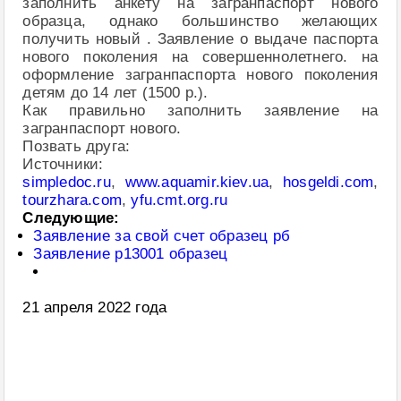
заполнить анкету на загранпаспорт нового
образца, однако большинство желающих
получить новый . Заявление о выдаче паспорта
нового поколения на совершеннолетнего. на
оформление загранпаспорта нового поколения
детям до 14 лет (1500 р.).
Как правильно заполнить заявление на
загранпаспорт нового.
Позвать друга:
Источники:
simpledoc.ru
,
www.aquamir.kiev.ua
,
hosgeldi.com
,
tourzhara.com
,
yfu.cmt.org.ru
Следующие:
Заявление за свой счет образец рб
Заявление р13001 образец
21 апреля 2022 года