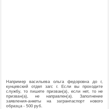
Например васильева ольга федоровна до г,
кунцевский отдел загс г. Если вы проходите
службу, то пишете призван(а), если нет, то не
призван(а), не направлен(а). Заполнение
заявления-анкеты на загранпаспорт нового
образца - 500 руб.