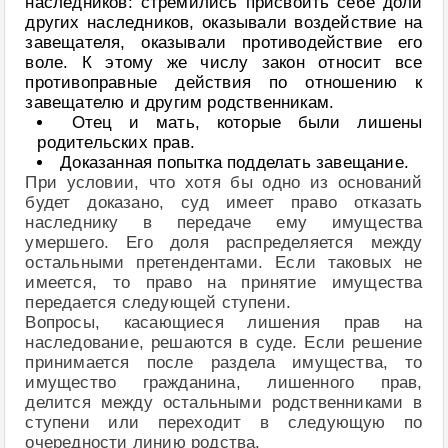
наследников: стремились присвоить себе доли
других наследников, оказывали воздействие на
завещателя, оказывали противодействие его
воле. К этому же числу закон относит все
противоправные действия по отношению к
завещателю и другим родственникам.
Отец и мать, которые были лишены
родительских прав.
Доказанная попытка подделать завещание.
При условии, что хотя бы одно из оснований
будет доказано, суд имеет право отказать
наследнику в передаче ему имущества
умершего. Его доля распределяется между
остальными претендентами. Если таковых не
имеется, то право на принятие имущества
передается следующей ступени.
Вопросы, касающиеся лишения прав на
наследование, решаются в суде. Если решение
принимается после раздела имущества, то
имущество гражданина, лишенного прав,
делится между остальными родственниками в
ступени или переходит в следующую по
очередности линию родства.