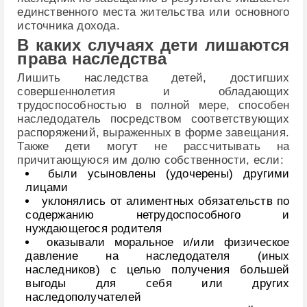
единственного места жительства или основного
источника дохода.
В каких случаях дети лишаются
права наследства
Лишить наследства детей, достигших
совершеннолетия и обладающих
трудоспособностью в полной мере, способен
наследодатель посредством соответствующих
распоряжений, выраженных в форме завещания.
Также дети могут не рассчитывать на
причитающуюся им долю собственности, если:
были усыновлены (удочерены) другими
лицами
уклонялись от алиментных обязательств по
содержанию нетрудоспособного и
нуждающегося родителя
оказывали моральное и/или физическое
давление на наследодателя (иных
наследников) с целью получения большей
выгоды для себя или других
наследополучателей