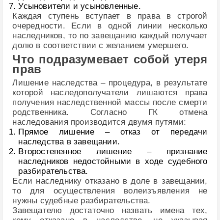
Усыновители и усыновленные.
Каждая ступень вступает в права в строгой
очередности. Если в одной линии несколько
наследников, то по завещанию каждый получает
долю в соответствии с желанием умершего.
Что подразумевает собой утеря
прав
Лишение наследства – процедура, в результате
которой наследополучатели лишаются права
получения наследственной массы после смерти
родственника. Согласно ГК отмена
наследования производится двумя путями:
Прямое лишение – отказ от передачи
наследства в завещании.
Второстепенное лишение – признание
наследников недостойными в ходе судебного
разбирательства.
Если наследнику отказано в доле в завещании,
то для осуществления волеизъявления не
нужны судебные разбирательства.
Завещателю достаточно назвать имена тех,