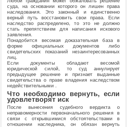
Любой гражданин может обжаловать решение
суда, на основании которого он лишен права
наследования. Это законный и единственно
верный путь восстановить свои права. Если
наследство распределено, то это не должно
стать препятствием для написания искового
заявления.
Понадобится весомая доказательная база в
форме официальных документов либо
свидетельских показаний незаинтересованных
лиц.
Если документы обладают весомой
юридической силой, то суд аннулирует
предыдущее решение и признает выданные
свидетельства о праве владения наследством
недействительными .
Что необходимо вернуть, если
удовлетворят иск
После вынесения судебного вердикта о
неправомерности первоначального решения в
связи с открывшимися обстоятельствами в
отношении наследника, он обязан вернуть