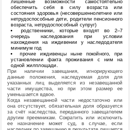
лишенные возможности самостоятельно
обеспечить себя в силу возраста или
состояния здоровья (несовершеннолетние или
нетрудоспособные дети, родители пенсионного
возраста, нетрудоспособный супруг)
родственники, которые входят во 2–7
очередь наследования при условии
нахождения на иждивении у наследодателя
минимум год
прочие иждивенцы ныне покойного, при
установлении факта проживания с ним на
одной жилплощади.
При наличии завещания, игнорирующего
данные положения, наследуемая доля для
указанных лиц выделяется из незавещанной
части имущества, но при этом размер ее
уменьшается вдвое.
Когда незавещанной части недостаточно или
она отсутствует, обязательная доля образуется
за счёт наследства, переданного завещателем
другим преемникам. Сократить или исключить
ее назначение может суд, в случае, если
наследник по завещанию в результате лишается