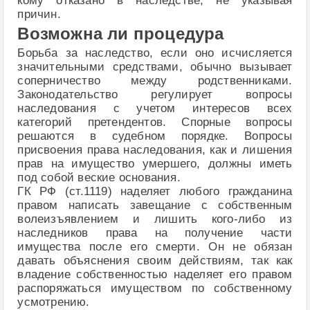
кому отказано в наследстве, не указывая
причин.
Возможна ли процедура
Борьба за наследство, если оно исчисляется
значительными средствами, обычно вызывает
соперничество между родственниками.
Законодательство регулирует вопросы
наследования с учетом интересов всех
категорий претендентов. Спорные вопросы
решаются в судебном порядке. Вопросы
присвоения права наследования, как и лишения
прав на имущество умершего, должны иметь
под собой веские основания.
ГК РФ (ст.1119) наделяет любого гражданина
правом написать завещание с собственным
волеизъявлением и лишить кого-либо из
наследников права на получение части
имущества после его смерти. Он не обязан
давать объяснения своим действиям, так как
владение собственностью наделяет его правом
распоряжаться имуществом по собственному
усмотрению.