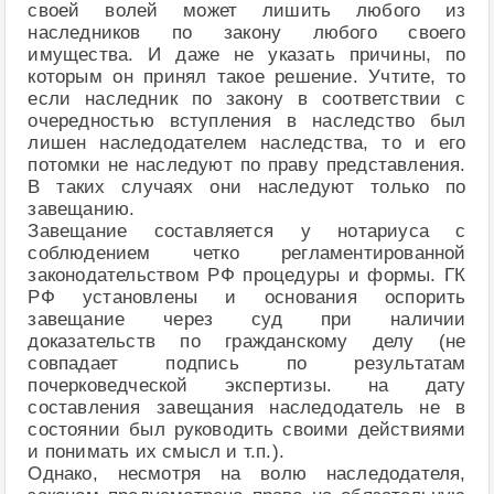
своей волей может лишить любого из
наследников по закону любого своего
имущества. И даже не указать причины, по
которым он принял такое решение. Учтите, то
если наследник по закону в соответствии с
очередностью вступления в наследство был
лишен наследодателем наследства, то и его
потомки не наследуют по праву представления.
В таких случаях они наследуют только по
завещанию.
Завещание составляется у нотариуса с
соблюдением четко регламентированной
законодательством РФ процедуры и формы. ГК
РФ установлены и основания оспорить
завещание через суд при наличии
доказательств по гражданскому делу (не
совпадает подпись по результатам
почерковедческой экспертизы. на дату
составления завещания наследодатель не в
состоянии был руководить своими действиями
и понимать их смысл и т.п.).
Однако, несмотря на волю наследодателя,