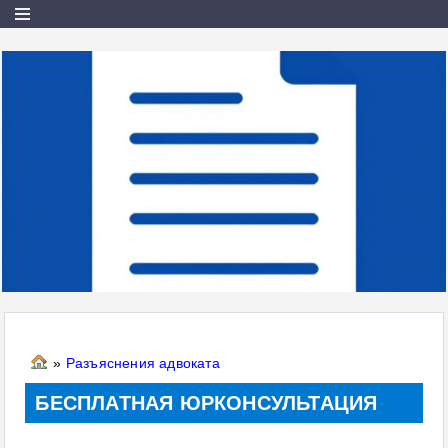
»
Разъяснения адвоката
БЕСПЛАТНАЯ ЮРКОНСУЛЬТАЦИЯ