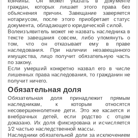
кончины. Он может указать в документе
граждан, которых лишает этого права без
объяснения причин. Завещание заверяется
нотариусом, после этого приобретает статус
документа, обладающего юридической силой.
Волеизъявитель может не назвать наследника в
тексте завещания совсем, либо упомянуть о
том, что он отказывает ему в праве
наследования. При наличии незавещанного
имущества, лицо получит обязательную часть
по закону.
Если умерший конкретно назвал его в числе
лишенных права наследования, то гражданин не
получит ничего.
Обязательная доля
Обязательная доля принадлежит прямым
наследникам, к которым относятся
несовершеннолетние дети. Это же касается и
внебрачных детей, если родство с отцом
доказано. Их доля фиксирована и исчисляется
1⁄2 частью наследственной массы.
Наследники обязательной доли за исключением