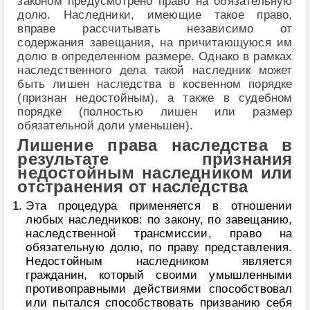
законом предусмотрено право на обязательную
долю. Наследники, имеющие такое право,
вправе рассчитывать независимо от
содержания завещания, на причитающуюся им
долю в определенном размере. Однако в рамках
наследственного дела такой наследник может
быть лишен наследства в косвенном порядке
(признан недостойным), а также в судебном
порядке (полностью лишен или размер
обязательной доли уменьшен).
Лишение права наследства в
результате признания
недостойным наследником или
отстранения от наследства
Эта процедура применяется в отношении
любых наследников: по закону, по завещанию,
наследственной трансмиссии, право на
обязательную долю, по праву представления.
Недостойным наследником является
гражданин, который своими умышленными
противоправными действиями способствовал
или пытался способствовать призванию себя