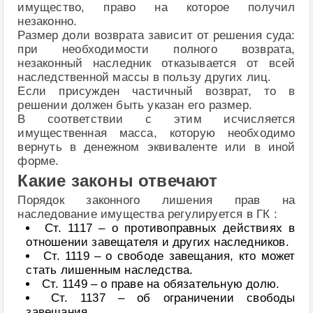
имущество, право на которое получил
незаконно.
Размер доли возврата зависит от решения суда:
при необходимости полного возврата,
незаконный наследник отказывается от всей
наследственной массы в пользу других лиц.
Если присужден частичный возврат, то в
решении должен быть указан его размер.
В соответствии с этим исчисляется
имущественная масса, которую необходимо
вернуть в денежном эквиваленте или в иной
форме.
Какие законы отвечают
Порядок законного лишения прав на
наследование имущества регулируется в ГК :
Ст. 1117 – о противоправных действиях в
отношении завещателя и других наследников.
Ст. 1119 – о свободе завещания, кто может
стать лишенным наследства.
Ст. 1149 – о праве на обязательную долю.
Ст. 1137 – об ограничении свободы
завещания.