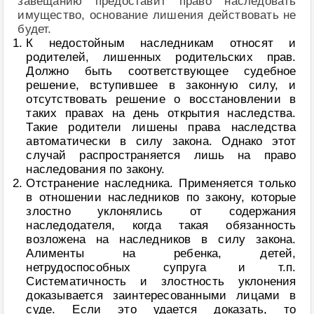
завещанию предоставит право наследовать
имущество, основание лишения действовать не
будет.
К недостойным наследникам относят и
родителей, лишенных родительских прав.
Должно быть соответствующее судебное
решение, вступившее в законную силу, и
отсутствовать решение о восстановлении в
таких правах на день открытия наследства.
Такие родители лишены права наследства
автоматически в силу закона. Однако этот
случай распространяется лишь на право
наследования по закону.
Отстранение наследника. Применяется только
в отношении наследников по закону, которые
злостно уклонялись от содержания
наследодателя, когда такая обязанность
возложена на наследников в силу закона.
Алименты на ребенка, детей,
нетрудоспособных супруга и т.п.
Систематичность и злостность уклонения
доказывается заинтересованными лицами в
суде. Если это удается доказать, то