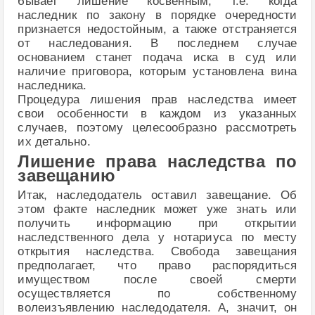
бывает лишение косвенным, т.е. когда
наследник по закону в порядке очередности
признается недостойным, а также отстраняется
от наследования. В последнем случае
основанием станет подача иска в суд или
наличие приговора, которым установлена вина
наследника.
Процедура лишения прав наследства имеет
свои особенности в каждом из указанных
случаев, поэтому целесообразно рассмотреть
их детально.
Лишение права наследства по
завещанию
Итак, наследодатель оставил завещание. Об
этом факте наследник может уже знать или
получить информацию при открытии
наследственного дела у нотариуса по месту
открытия наследства. Свобода завещания
предполагает, что право распорядиться
имуществом после своей смерти
осуществляется по собственному
волеизъявлению наследодателя. А, значит, он