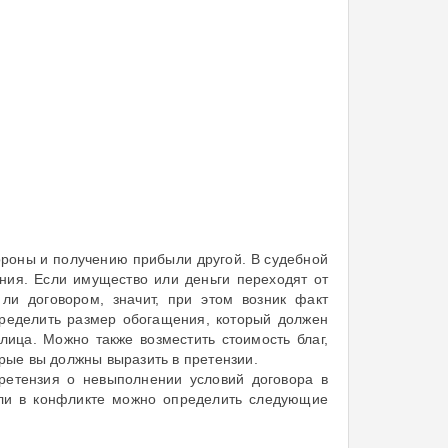
ороны и получению прибыли другой. В судебной
ния. Если имущество или деньги переходят от
ли договором, значит, при этом возник факт
пределить размер обогащения, который должен
ица. Можно также возместить стоимость благ,
орые вы должны выразить в претензии.
ретензия о невыполнении условий договора в
сли в конфликте можно определить следующие