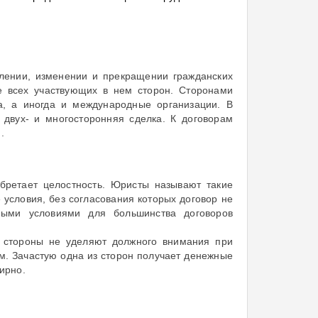
влении, изменении и прекращении гражданских
ие всех участвующих в нем сторон. Сторонами
ца, а иногда и международные организации. В
 двух- и многосторонняя сделка. К договорам
.
бретает целостность. Юристы называют такие
 условия, без согласования которых договор не
ными условиями для большинства договоров
ко стороны не уделяют должного внимания при
ам. Зачастую одна из сторон получает денежные
ирно.