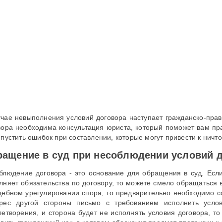
учае невыполнения условий договора наступает гражданско-прав
вора необходима консультация юриста, который поможет вам пра
опустить ошибок при составлении, которые могут привести к ничт
ащение в суд при несоблюдении условий 
блюдение договора - это основание для обращения в суд. Если
лняет обязательства по договору, то можете смело обращаться 
дебном урегулировании спора, то предварительно необходимо со
рес другой стороны письмо с требованием исполнить услов
летворения, и сторона будет не исполнять условия договора, т