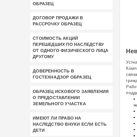
ОБРАЗЕЦ
ДОГОВОР ПРОДАЖИ В
РАССРОЧКУ ОБРАЗЕЦ
СТОИМОСТЬ АКЦИЙ
ПЕРЕШЕДШИХ ПО НАСЛЕДСТВУ
Нев
ОТ ОДНОГО ФИЗИЧЕСКОГО ЛИЦА
ДРУГОМУ
Устна
Комп
ДОВЕРЕННОСТЬ В
связ
ГОСТЕХНАДЗОР ОБРАЗЕЦ
граж
Рабо
ОБРАЗЕЦ ИСКОВОГО ЗАЯВЛЕНИЯ
подд
О ПРЕДОСТАВЛЕНИИ
ЗЕМЕЛЬНОГО УЧАСТКА
н
ИМЕЮТ ЛИ ПРАВО НА
НАСЛЕДСТВО ВНУКИ ЕСЛИ ЕСТЬ
ДЕТИ