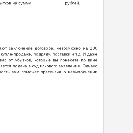
бытков на сумму _____________ рублей.
вают заключение договора, невозможно на 100
упле-продаже, подряду, поставки и т.д. И даже
ас от убытков, которые вы понесете по вине
яется подача в суд искового заявления. Однако
ивость вам поможет претензия о невыполнении