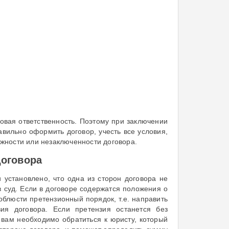
овая ответственность. Поэтому при заключении
вильно оформить договор, учесть все условия,
ожности или незаключенности договора.
договора
 установлено, что одна из сторон договора не
в суд. Если в договоре содержатся положения о
блюсти претензионный порядок, т.е. направить
ия договора. Если претензия останется без
о вам необходимо обратиться к юристу, который