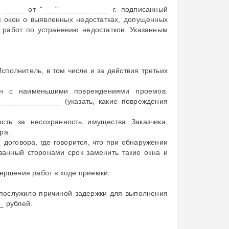
N _____ от "___"_______ ____ г. подписанный
я окон о выявленных недостатках, допущенных
 работ по устранению недостатков. Указанным
сполнитель, в том числе и за действия третьих
он с наименьшими повреждениями проемов.
______________ (указать, какие повреждения
сть за несохранность имущества Заказчика,
ра.
 договора, где говорится, что при обнаружении
ванный сторонами срок заменить такие окна и
вершения работ в ходе приемки.
 послужило причиной задержки для выполнения
_ рублей.