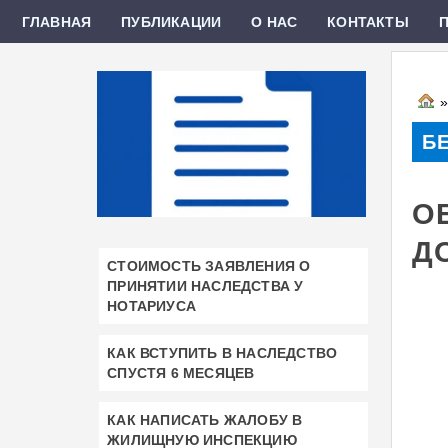
ГЛАВНАЯ
ПУБЛИКАЦИИ
О НАС
КОНТАКТЫ
Б
О
Д
СТОИМОСТЬ ЗАЯВЛЕНИЯ О
ПРИНЯТИИ НАСЛЕДСТВА У
НОТАРИУСА
КАК ВСТУПИТЬ В НАСЛЕДСТВО
СПУСТЯ 6 МЕСЯЦЕВ
КАК НАПИСАТЬ ЖАЛОБУ В
ЖИЛИЩНУЮ ИНСПЕКЦИЮ