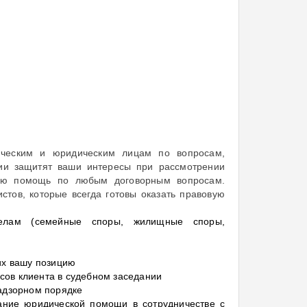
ческим и юридическим лицам по вопросам,
ии защитят ваши интересы при рассмотрении
овую помощь по любым договорным вопросам.
стов, которые всегда готовы оказать правовую
елам (семейные споры, жилищные споры,
их вашу позицию
есов клиента в судебном заседании
адзорном порядке
ание юридической помощи в сотрудничестве с