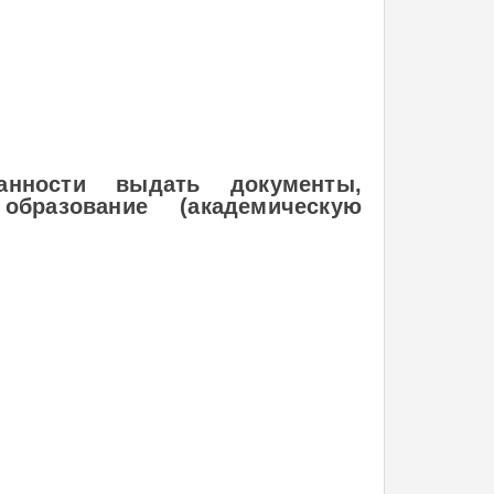
анности выдать документы,
бразование (академическую