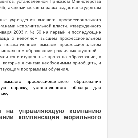
ментов, установленной Приказом Министерства
65, академическая справка выдается студентам
ьные учреждения высшего профессионального
ганами исполнительной власти, утвержденного
января 2003 г. № 50 на первый и последующие
разца о неполном высшем профессиональном
а о незаконченном высшем профессиональном
сиональном образовании различных ступеней.
мои конституционные права на образование, в
, которые я считаю необходимым приобщить, и
тствующим программам обучения.
 высшего профессионального образования
кую справку, установленного образца для
вичу.
ии на управляющую компанию
кании компенсации морального