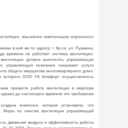
ентиляции, взыскании компенсации морального
аю в ней же по адресу: г. Кр-ск, ул. Пушкина,
ода времени не работает система вентиляции.
 вентиляции должна выполнять управляющая
я управляющая компания оказывает услуги
онта общего имущества многоквартирного дома.
ии которого ООО УК Комфорт осуществлялось
нием привести работу вентиляции в квартире
 однако до настоящего времени эти требования
здана комиссия, которая установила, что
ы. Меры по очистке вентиляции управляющей
ость движения воздуха и эффективность работы