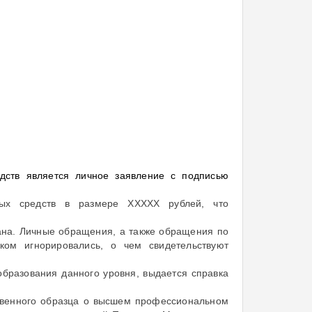
дств является личное заявление с подписью
ных средств в размере ХХХХХ рублей, что
ана. Личные обращения, а также обращения по
ком игнорировались, о чем свидетельствуют
образования данного уровня, выдается справка
ственного образца о высшем профессиональном