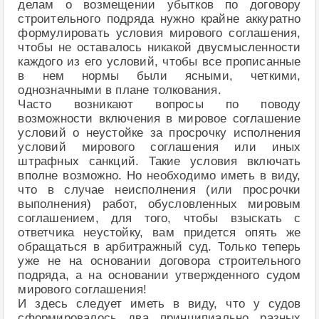
делам о возмещении убытков по договору
строительного подряда нужно крайне аккуратно
формулировать условия мирового соглашения,
чтобы не оставалось никакой двусмысленности
каждого из его условий, чтобы все прописанные
в нем нормы были ясными, четкими,
однозначными в плане толкования.
Часто возникают вопросы по поводу
возможности включения в мировое соглашение
условий о неустойке за просрочку исполнения
условий мирового соглашения или иных
штрафных санкций. Такие условия включать
вполне возможно. Но необходимо иметь в виду,
что в случае неисполнения (или просрочки
выполнения) работ, обусловленных мировым
соглашением, для того, чтобы взыскать с
ответчика неустойку, вам придется опять же
обращаться в арбитражный суд. Только теперь
уже не на основании договора строительного
подряда, а на основании утвержденного судом
мирового соглашения!
И здесь следует иметь в виду, что у судов
сформировалось два принципиально разных