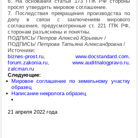
6. На основании статьи 173 ГПК РФ стороны
просят утвердить мировое соглашение.
7. Последствия прекращения производства по
делу в связи с заключением мирового
соглашения, предусмотренные ст. 221 ГПК РФ,
сторонам разъяснены и понятны.
ПОДПИСЬ/
Петров Алексей Юрьевич
/
ПОДПИСЬ/
Петрова Татьяна Александровна
/
Источники:
biznes-prost.ru
,
www.docstandard.com
,
forum.zakonia.ru
,
www.auditnalogpravo.ru
,
zalcman.ru
Следующие:
Мировое соглашение по земельному участку
образец
Написание некролога образец
21 апреля 2022 года