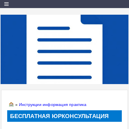
»
Инструкции информация практика
БЕСПЛАТНАЯ ЮРКОНСУЛЬТАЦИЯ