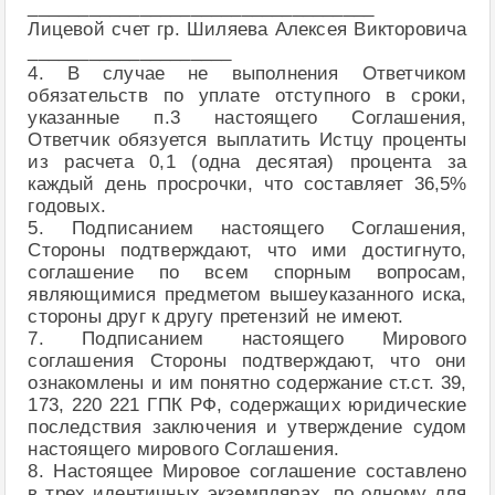
__________________________________
Лицевой счет гр. Шиляева Алексея Викторовича
____________________
4. В случае не выполнения Ответчиком
обязательств по уплате отступного в сроки,
указанные п.3 настоящего Соглашения,
Ответчик обязуется выплатить Истцу проценты
из расчета 0,1 (одна десятая) процента за
каждый день просрочки, что составляет 36,5%
годовых.
5. Подписанием настоящего Соглашения,
Стороны подтверждают, что ими достигнуто,
соглашение по всем спорным вопросам,
являющимися предметом вышеуказанного иска,
стороны друг к другу претензий не имеют.
7. Подписанием настоящего Мирового
соглашения Стороны подтверждают, что они
ознакомлены и им понятно содержание ст.ст. 39,
173, 220 221 ГПК РФ, содержащих юридические
последствия заключения и утверждение судом
настоящего мирового Соглашения.
8. Настоящее Мировое соглашение составлено
в трех идентичных экземплярах, по одному для