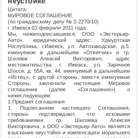
неустойке
Цитата:
МИРОВОЕ СОГЛАШЕНИЕ
(по гражданскому делу № 2-2270/10)
г. Ижевск 02 февраля 2011 года
Мы, нижеподписавшиеся, ООО «Экстерьер-
Авто», юридический адрес: Удмуртская
Республика, г.Ижевск, ул. Автозаводская, д.5,
именуемое в дальнейшем «Ответчик» и гр.
Шиляев Алексей Викторович, адрес
местожительства: г. Ижевск, ул. Заречное
Шоссе, д. 55А, кв. 44, именуемый в дальнейшем
«Истец», с другой стороны, вместе именуемые
Стороны, заключили настоящее Мировое
соглашение (далее «Соглашение») о
нижеследующем:
1.Предмет соглашения
1. Подписанием настоящего Соглашения,
стороны подтверждают, что исковыми
требованиями гр. Шиляева Алексея
Викторовича, к ООО «Экстерьер-Авто» является
взыскание неустойки и компенсации морального