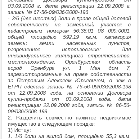
03.09.2008 г. дата регистрации 22.09.2008 г.
запись № 67-56-09/036/2008-196
- 2/6 (две шестых) доли в праве общей долевой
собственности на земельный участок с
кадастровым номером 56:38:01 08 009:0001,
общей площадью 592,19 кв.м. категория
земель: земли населенных пунктов,
разрешенное использование: для
индивидуального жилищного строительства,
местонахождение: Оренбургская область
город Оренбург ул. 1 Мая дом 7,
зарегистрированные на праве собственности
за Петровым Алексеем Юрьевичем, о чем в
ЕГРП сделана запись № 76-56-09/036/2008-198
от 22.09.2008 года, на основании Договора
купли-продажи от 03.09.2008 года, дата
регистрации 22.09.2008 года, запись № 86-56-
09/036/2008-199
2. Разделить совместно нажитое недвижимое
имущество в следующем порядке:
1) Истцу:
1. 1/6 доли на жилой дом, площадью 55,3 кв.м.