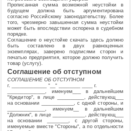
Прописанная сумма возможной неустойки в
будущем должна быть аргументирована
согласно Российскому законодательству. Более
того, чрезмерно завышенная сумма неустойки
может быть впоследствии оспорена в судебном
порядке.
Соглашение о неустойке скачать здесь должно
быть составлено в двух равноценных
экземплярах, заверено подписями сторон и
печатью предприятия, которое должно получить
товар (услугу).
Соглашение об отступном
СОГЛАШЕНИЕ ОБ ОТСТУПНОМ
г. _____________ "__" ________ ____ г.
______________, именуем___ в дальнейшем
"Кредитор", в лице __________, действующ___
на основании ____________, с одной стороны, и
______________, именуем__ в дальнейшем
"Должник", в лице ____________, действующ___
на основании ________, с другой стороны,
именуемые вместе "Стороны", а по отдельности