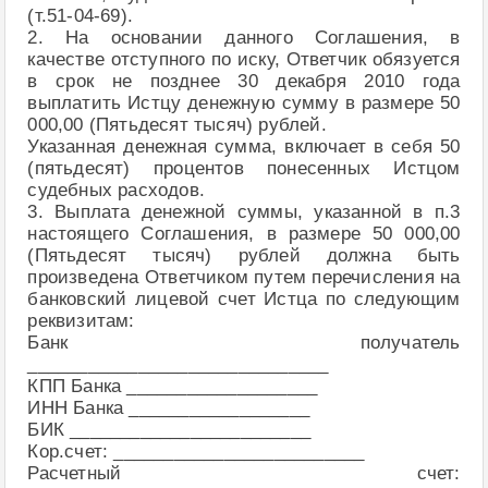
(т.51-04-69).
2. На основании данного Соглашения, в
качестве отступного по иску, Ответчик обязуется
в срок не позднее 30 декабря 2010 года
выплатить Истцу денежную сумму в размере 50
000,00 (Пятьдесят тысяч) рублей.
Указанная денежная сумма, включает в себя 50
(пятьдесят) процентов понесенных Истцом
судебных расходов.
3. Выплата денежной суммы, указанной в п.3
настоящего Соглашения, в размере 50 000,00
(Пятьдесят тысяч) рублей должна быть
произведена Ответчиком путем перечисления на
банковский лицевой счет Истца по следующим
реквизитам:
Банк получатель
______________________________
КПП Банка ___________________
ИНН Банка __________________
БИК ________________________
Кор.счет: _________________________
Расчетный счет: