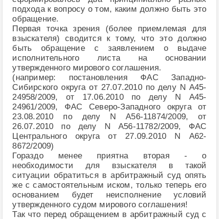
подхода к вопросу о том, каким должно быть это
обращение.
Первая точка зрения (более приемлемая для
взыскателя) сводится к тому, что это должно
быть обращение с заявлением о выдаче
исполнительного листа на основании
утвержденного мирового соглашения.
(например: постановления ФАС Западно-
Сибирского округа от 27.07.2010 по делу N А45-
24958/2009, от 17.06.2010 по делу N А45-
24961/2009, ФАС Северо-Западного округа от
23.08.2010 по делу N А56-11874/2009, от
26.07.2010 по делу N А56-11782/2009, ФАС
Центрального округа от 27.09.2010 N А62-
8672/2009)
Гораздо менее приятна вторая - о
необходимости для взыскателя в такой
ситуации обратиться в арбитражный суд опять
же с самостоятельным иском, только теперь его
основанием будет неисполнение условий
утвержденного судом мирового соглашения!
Так что перед обращением в арбитражный суд с