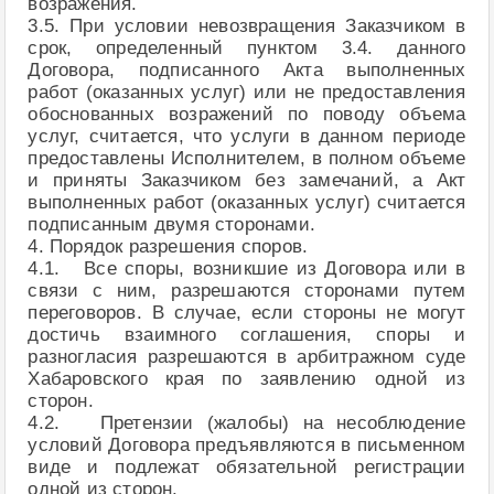
возражения.
3.5. При условии невозвращения Заказчиком в
срок, определенный пунктом 3.4. данного
Договора, подписанного Акта выполненных
работ (оказанных услуг) или не предоставления
обоснованных возражений по поводу объема
услуг, считается, что услуги в данном периоде
предоставлены Исполнителем, в полном объеме
и приняты Заказчиком без замечаний, а Акт
выполненных работ (оказанных услуг) считается
подписанным двумя сторонами.
4. Порядок разрешения споров.
4.1. Все споры, возникшие из Договора или в
связи с ним, разрешаются сторонами путем
переговоров. В случае, если стороны не могут
достичь взаимного соглашения, споры и
разногласия разрешаются в арбитражном суде
Хабаровского края по заявлению одной из
сторон.
4.2. Претензии (жалобы) на несоблюдение
условий Договора предъявляются в письменном
виде и подлежат обязательной регистрации
одной из сторон.