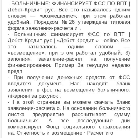
- БОЛЬНИЧНЫЕ: ФИНАНСИРУЕТ ФСС ПО ВПТ |
Дебет-Кредит рус. Все это называлось одним
словом — «возмещение», при этом работал
удобный. Порядком №26 утверждена типовая
форма заявления-расчета и .
- Больничные: финансирует ФСС по ВПТ |
Дебет-Кредит рус | «Дебет-Кредит » - online. Все
это называлось одним словом —
«возмещение», при этом работал удобный. 3)
заполняя заявление-расчет на получение
финансирования. Пример За текущую неделю
предп
- При получении денежных средств от ФСС
вводится документ. Нас находят: бланк
заявления в фсс на возмещение больничного,
лікарняні за рахунок .
- На этой странице вы можете скачать бланк
заявления-расчета о. На основании больничного
листка предприятие рассчитывает сумму
больничных. А все последующие дни
компенсирует Фонд социального страхования
на. Отчетность и возмещение · Расчет и о