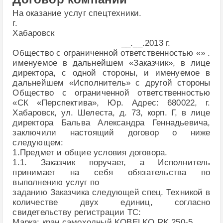
На оказание услуг спецтехники.
г.
Хабаро
__.__.2013 г.
Общество с ограниченной ответственностью «» .
именуемое в дальнейшем «Заказчик», в лице
директора, с одной стороны, и именуемое в
дальнейшем «Исполнитель» с другой стороны
Общество с ограниченной ответственностью
«СК «Перспектива», Юр. Адрес: 680022, г.
Хабаровск, ул. Шелеста, д. 73, корп. Г, в лице
директора Бальва Александра Геннадьевича,
заключили настоящий договор о ниже
следующем:
1.Предмет и общие условия договора.
1.1. Заказчик поручает, а Исполнитель
принимает на себя обязательства по
выполнению услуг по
заданию Заказчика следующей спец. Техникой в
количестве двух единиц, согласно
свидетельству регистрации ТС:
Марка: кран самоходный KOBELKO RK 250-5