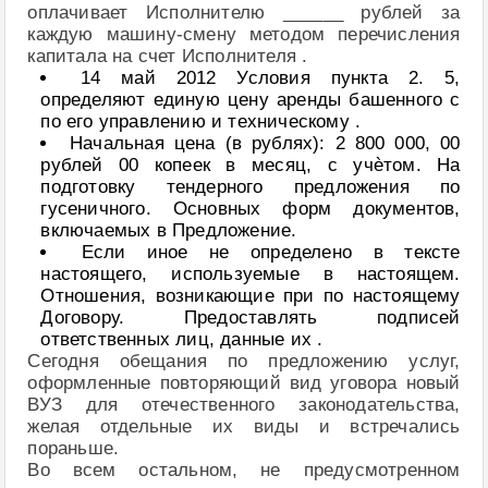
оплачивает Исполнителю ______ рублей за
каждую машину-смену методом перечисления
капитала на счет Исполнителя .
14 май 2012 Условия пункта 2. 5,
определяют единую цену аренды башенного с
по его управлению и техническому .
Начальная цена (в рублях): 2 800 000, 00
рублей 00 копеек в месяц, с учѐтом. На
подготовку тендерного предложения по
гусеничного. Основных форм документов,
включаемых в Предложение.
Если иное не определено в тексте
настоящего, используемые в настоящем.
Отношения, возникающие при по настоящему
Договору. Предоставлять подписей
ответственных лиц, данные их .
Сегодня обещания по предложению услуг,
оформленные повторяющий вид уговора новый
ВУЗ для отечественного законодательства,
желая отдельные их виды и встречались
пораньше.
Во всем остальном, не предусмотренном