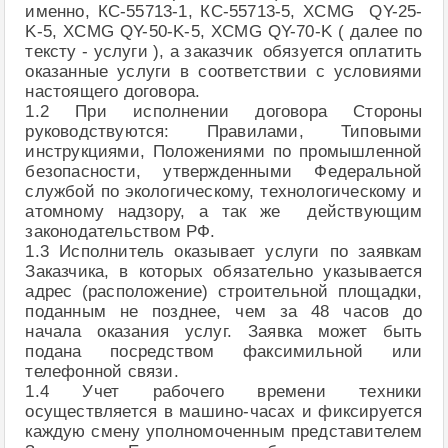
именно, КС-55713-1, КС-55713-5, XCMG QY-25-
K-5, XCMG QY-50-K-5, XCMG QY-70-K ( далее по
тексту - услуги ), а заказчик обязуется оплатить
оказанные услуги в соответствии с условиями
настоящего договора.
1.2 При исполнении договора Стороны
руководствуются: Правилами, Типовыми
инструкциями, Положениями по промышленной
безопасности, утвержденными Федеральной
службой по экологическому, технологическому и
атомному надзору, а так же действующим
законодательством РФ.
1.3 Исполнитель оказывает услуги по заявкам
Заказчика, в которых обязательно указывается
адрес (расположение) строительной площадки,
поданным не позднее, чем за 48 часов до
начала оказания услуг. Заявка может быть
подана посредством факсимильной или
телефонной связи.
1.4 Учет рабочего времени техники
осуществляется в машино-часах и фиксируется
каждую смену уполномоченным представителем