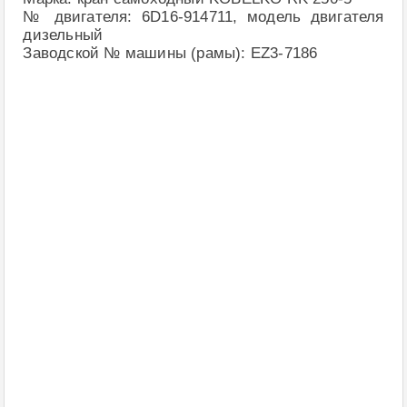
№ двигателя: 6D16-914711, модель двигателя
дизельный
Заводской № машины (рамы): EZ3-7186