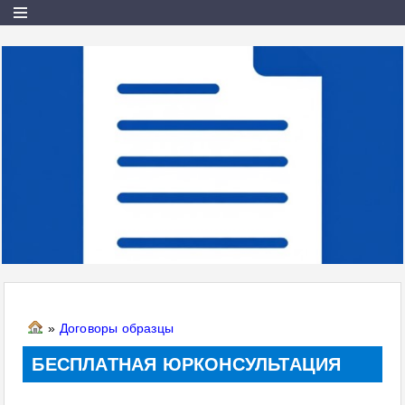
»
Договоры образцы
БЕСПЛАТНАЯ ЮРКОНСУЛЬТАЦИЯ