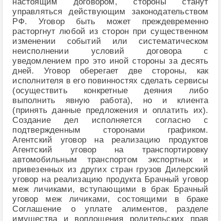
настоящим договором, стороны станут
управляться действующим законодательством
РФ. Уговор быть может преждевременно
расторгнут любой из сторон при существенном
изменении событий или систематическом
неисполнении условий договора с
уведомлением про это иной стороны за десять
дней. Уговор оберегает две стороны, как
исполнителя в его повинностях сделать сервисы
(осуществить конкретные деяния либо
выполнить явную работа), но и клиента
(принять данные предложения и оплатить их).
Создание дел исполняется согласно с
подтвержденным сторонами графиком.
Агентский уговор на реализацию продуктов
Агентский уговор на транспортировку
автомобильным транспортом экспортных и
привезенных из других стран грузов Дилерский
уговор на реализацию продукта Брачный уговор
меж личиками, вступающими в брак Брачный
уговор меж личиками, состоящими в браке
Соглашение о уплате алиментов, разделе
имущества и воплощения родительских прав