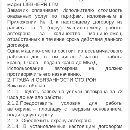
марки LIEBHERR LTM.
Заказчик оплачивает Исполнителю стоимость
оказанных услуг по тарифам, изложенным в
Приложении № 1 к настоящему договору из
расчета за 1 (одну) машино-смену работы
автокрана за количество машино-смен,
отработанных в течение срока действия данного
договора.
Одна машино-смена состоит из восьмичасового
рабочего дня, в том числе 7 часов – работа
крана, 1 часа – подача крана до МКАД.
Использование автокрана не должно
противоречить его назначению.
2. ПРАВА И ОБЯЗАННОСТИ СТО РОН
Заказчик обязан:
2.1.1. Подать заявку на услуги автокрана за 72
часа до начало работы.
2.1.2.Предоставить условия для работы
автокрана – площадку с твердым основанием,
подъездную дорогу.
2.1.3. Обеспечить охрану автокрана.
2.1.4. В установленные настоящим договором