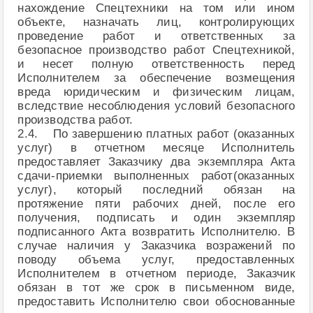
нахождение Спецтехники на том или ином
объекте, назначать лиц, контролирующих
проведение работ и ответственных за
безопасное производство работ Спецтехникой,
и несет полную ответственность перед
Исполнителем за обеспечение возмещения
вреда юридическим и физическим лицам,
вследствие несоблюдения условий безопасного
производства работ.
2.4. По завершению платных работ (оказанных
услуг) в отчетном месяце Исполнитель
предоставляет Заказчику два экземпляра Акта
сдачи-приемки выполненных работ(оказанных
услуг), который последний обязан на
протяжение пяти рабочих дней, после его
получения, подписать и один экземпляр
подписанного Акта возвратить Исполнителю. В
случае наличия у Заказчика возражений по
поводу объема услуг, предоставленных
Исполнителем в отчетном периоде, Заказчик
обязан в тот же срок в письменном виде,
предоставить Исполнителю свои обоснованные