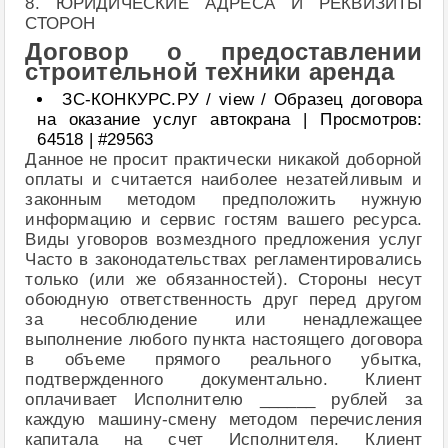
8. ЮРИДИЧЕСКИЕ АДРЕСА И РЕКВИЗИТЫ
СТОРОН
Договор о предоставлении
строительной техники аренда
ЗС-КОНКУРС.РУ / view / Образец договора
на оказание услуг автокрана | Просмотров:
64518 | #29563
Данное не просит практически никакой доборной
оплаты и считается наиболее незатейливым и
законным методом предположить нужную
информацию и сервис гостям вашего ресурса.
Виды уговоров возмездного предложения услуг
Часто в законодательствах регламентировались
только (или же обязанностей). Стороны несут
обоюдную ответственность друг перед другом
за несоблюдение или ненадлежащее
выполнение любого пункта настоящего договора
в объеме прямого реального убытка,
подтвержденного документально. Клиент
оплачивает Исполнителю ______ рублей за
каждую машину-смену методом перечисления
капитала на счет Исполнителя. Клиент