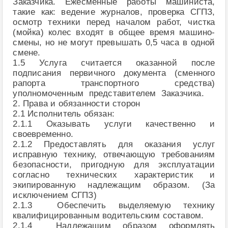
Заказчика. Ежесменные работы машиниста,
такие как: ведение журналов, проверка СГПЗ,
осмотр техники перед началом работ, чистка
(мойка) колес входят в общее время машино-
смены, но не могут превышать 0,5 часа в одной
смене.
1.5 Услуга считается оказанной после
подписания первичного документа (сменного
рапорта транспортного средства)
уполномоченным представителем Заказчика.
2. Права и обязанности сторон
2.1 Исполнитель обязан:
2.1.1 Оказывать услуги качественно и
своевременно.
2.1.2 Предоставлять для оказания услуг
исправную технику, отвечающую требованиям
безопасности, пригодную для эксплуатации
согласно технических характеристик и
экипированную надлежащим образом. (За
исключением СГПЗ)
2.1.3 Обеспечить выделяемую технику
квалифицированным водительским составом.
2.1.4 Надлежащим образом оформлять