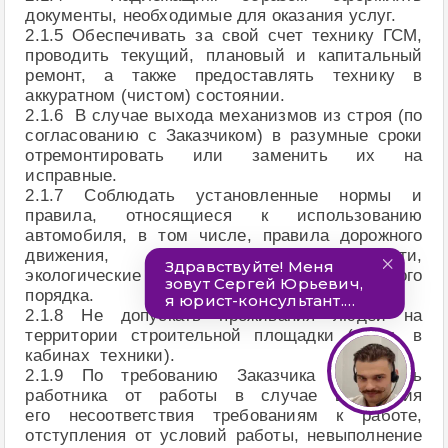
документы, необходимые для оказания услуг.
2.1.5 Обеспечивать за свой счет технику ГСМ,
проводить текущий, плановый и капитальный
ремонт, а также предоставлять технику в
аккуратном (чистом) состоянии.
2.1.6 В случае выхода механизмов из строя (по
согласованию с Заказчиком) в разумные сроки
отремонтировать или заменить их на
исправные.
2.1.7 Соблюдать установленные нормы и
правила, относящиеся к использованию
автомобиля, в том числе, правила дорожного
движения, пожарной безопасности,
экологические нормы и нормы общественного
порядка.
2.1.8 Не допускать проживания людей на
территории строительной площадки (в т.ч. в
кабинах техники).
2.1.9 По требованию Заказчика отстранять
работника от работы в случае выявления
его несоответствия требованиям к работе,
отступления от условий работы, невыполнение