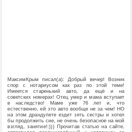
МаксимКрым писал(а): Добрый вечер! Возник
спор с нотариусом как раз по этой теме!
Имеется старенький авто, да ещё и на
советских номерах! Отец умер и мама вступает
в наследство! Маме уже 76 лет и, что
естественно, ей это авто вообще не за чем! НО
на этом драндулете ездит зять сестры и хотел
бы продолжить сие, не очень безопасное на мой
взгляд, занятие!:))) Прочитав статью на сайте,