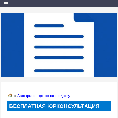
»
Автотранспорт по наследству
БЕСПЛАТНАЯ ЮРКОНСУЛЬТАЦИЯ