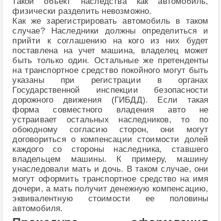
такой объект наследства как автомобиль,
физически разделить невозможно.
Как же зарегистрировать автомобиль в таком
случае? Наследники должны определиться и
прийти к соглашению на кого из них будет
поставлена на учет машина, владелец может
быть только один. Остальные же претенденты
на транспортное средство покойного могут быть
указаны при регистрации в органах
Государственной инспекции безопасности
дорожного движения (ГИБДД). Если такая
форма совместного владения авто не
устраивает остальных наследников, то по
обоюдному согласию сторон, они могут
договориться о компенсации стоимости долей
каждого со стороны наследника, ставшего
владельцем машины. К примеру, машину
унаследовали мать и дочь. В таком случае, они
могут оформить транспортное средство на имя
дочери, а мать получит денежную компенсацию,
эквивалентную стоимости ее половины
автомобиля.