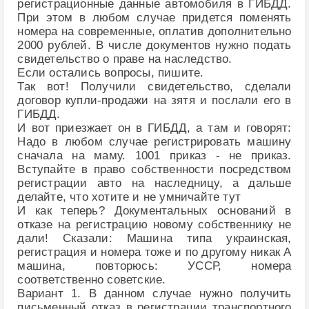
регистрационные данные автомобиля в ГИБДД.
При этом в любом случае придется поменять
номера на современные, оплатив дополнительно
2000 рублей. В числе документов нужно подать
свидетельство о праве на наследство.
Если остались вопросы, пишите.
Так вот! Получили свидетельство, сделали
договор купли-продажи на зятя и послали его в
ГИБДД.
И вот приезжает он в ГИБДД, а там и говорят:
Надо в любом случае регистрировать машину
сначала на маму. 1001 приказ - не приказ.
Вступайте в право собственности посредством
регистрации авто на наследницу, а дальше
делайте, что хотите и не умничайте тут
И как теперь? Документальных оснований в
отказе на регистрацию новому собственнику не
дали! Сказали: Машина типа украинская,
регистрация и номера тоже и по другому никак А
машина, повторюсь: УССР, номера
соответственно советские.
Вариант 1. В данном случае нужно получить
письменный отказ в регистрации транспортного