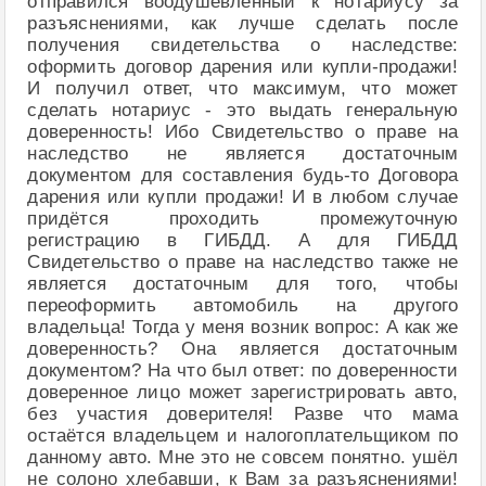
отправился воодушевлённый к нотариусу за
разъяснениями, как лучше сделать после
получения свидетельства о наследстве:
оформить договор дарения или купли-продажи!
И получил ответ, что максимум, что может
сделать нотариус - это выдать генеральную
доверенность! Ибо Свидетельство о праве на
наследство не является достаточным
документом для составления будь-то Договора
дарения или купли продажи! И в любом случае
придётся проходить промежуточную
регистрацию в ГИБДД. А для ГИБДД
Свидетельство о праве на наследство также не
является достаточным для того, чтобы
переоформить автомобиль на другого
владельца! Тогда у меня возник вопрос: А как же
доверенность? Она является достаточным
документом? На что был ответ: по доверенности
доверенное лицо может зарегистрировать авто,
без участия доверителя! Разве что мама
остаётся владельцем и налогоплательщиком по
данному авто. Мне это не совсем понятно. ушёл
не солоно хлебавши, к Вам за разъяснениями!