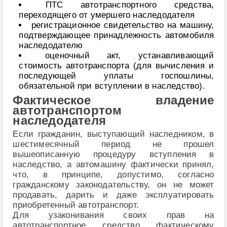
ПТС автотранспортного средства,
переходящего от умершего наследодателя
регистрационное свидетельство на машину,
подтверждающее принадлежность автомобиля
наследодателю
оценочный акт, устанавливающий
стоимость автотранспорта (для вычисления и
последующей уплаты госпошлины,
обязательной при вступлении в наследство).
Фактическое владение
автотранспортом
наследодателя
Если гражданин, выступающий наследником, в
шестимесячный период не прошел
вышеописанную процедуру вступления в
наследство, а автомашину фактически принял,
что, в принципе, допустимо, согласно
гражданскому законодательству, он не может
продавать, дарить и даже эксплуатировать
приобретенный автотранспорт.
Для узаконивания своих прав на
автотранспортное средство фактическому