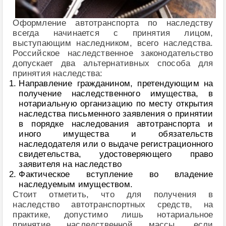
Оформление автотранспорта по наследству
всегда начинается с принятия лицом,
выступающим наследником, всего наследства.
Российское наследственное законодательство
допускает два альтернативных способа для
принятия наследства:
Направление гражданином, претендующим на
получение наследственного имущества, в
нотариальную организацию по месту открытия
наследства письменного заявления о принятии
в порядке наследования автотранспорта и
иного имущества и обязательств
наследодателя или о выдаче регистрационного
свидетельства, удостоверяющего право
заявителя на наследство
Фактическое вступление во владение
наследуемым имуществом.
Стоит отметить, что для получения в
наследство автотранспортных средств, на
практике, допустимо лишь нотариальное
принятие наследственной массы, если